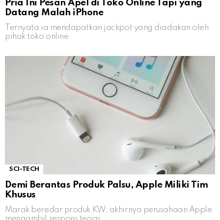
Pria Ini Pesan Apel di Toko Online Tapi yang
Datang Malah iPhone
Ternyata ia mendapatkan jackpot yang diadakan oleh
pihak toko online
SCI-TECH
Demi Berantas Produk Palsu, Apple Miliki Tim
Khusus
Marak beredar produk KW, akhirnya perusahaan Apple
mengambil respons tegas