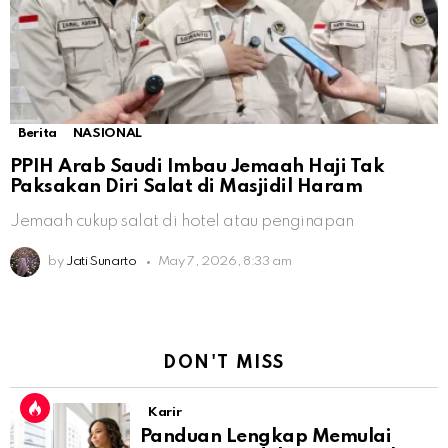
Berita
NASIONAL
PPIH Arab Saudi Imbau Jemaah Haji Tak
Paksakan Diri Salat di Masjidil Haram
Jemaah cukup salat di hotel atau penginapan
by
Jati Sunarto
May 7, 2026, 8:33 am
DON'T MISS
Karir
Panduan Lengkap Memulai