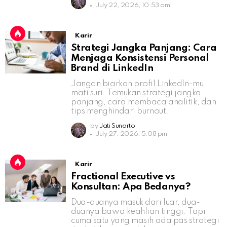
July 22, 2026, 10:53 am
Karir
Strategi Jangka Panjang: Cara
Menjaga Konsistensi Personal
Brand di LinkedIn
Jangan biarkan profil LinkedIn-mu
mati suri. Temukan strategi jangka
panjang, cara membaca analitik, dan
tips menghindari burnout.
by
Jati Sunarto
July 27, 2026, 5:08 pm
Karir
Fractional Executive vs
Konsultan: Apa Bedanya?
Dua-duanya masuk dari luar, dua-
duanya bawa keahlian tinggi. Tapi
cuma satu yang masih ada pas strategi