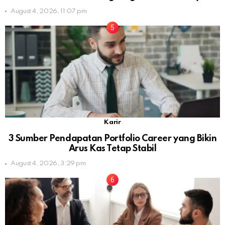
August 4, 2026, 11:07 pm
Karir
3 Sumber Pendapatan Portfolio Career yang Bikin
Arus Kas Tetap Stabil
August 4, 2026, 3:29 pm