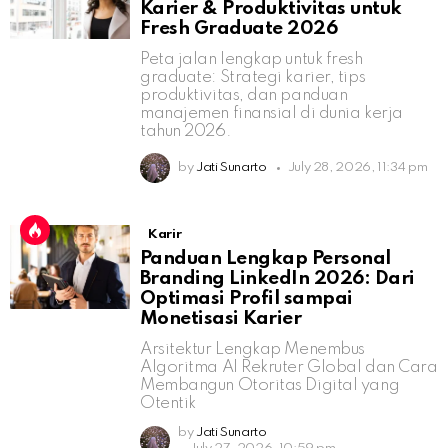
Karier & Produktivitas untuk
Fresh Graduate 2026
Peta jalan lengkap untuk fresh
graduate: Strategi karier, tips
produktivitas, dan panduan
manajemen finansial di dunia kerja
tahun 2026.
by
Jati Sunarto
July 28, 2026, 11:34 pm
Karir
Panduan Lengkap Personal
Branding LinkedIn 2026: Dari
Optimasi Profil sampai
Monetisasi Karier
Arsitektur Lengkap Menembus
Algoritma AI Rekruter Global dan Cara
Membangun Otoritas Digital yang
Otentik
by
Jati Sunarto