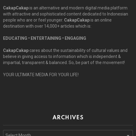
CakapCakap
is an alternative and modern digital media platform
with attractive and sophisticated content dedicated to Indonesian
people who are or feel younger.
CakapCakap
is an online
destination with over 14,000+ articles which is:
EDUCATING • ENTERTAINING • ENGAGING
CakapCakap
cares about the sustainability of cultural values and
believe in giving access to information which is independent &
impartial, transparent & balanced. So, be part of the movement!
YOUR ULTIMATE MEDIA FOR YOUR LIFE!
ARCHIVES
Archives