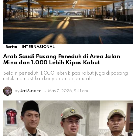
Berita
INTERNASIONAL
Arab Saudi Pasang Peneduh di Area Jalan
Mina dan 1.000 Lebih Kipas Kabut
Selain peneduh, 1.000 lebih kipas kabut juga dipasang
untuk memastikan kenyamanan jemaah
by
Jati Sunarto
May 7, 2026, 9:41 am