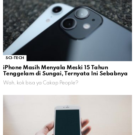
SCI-TECH
iPhone Masih Menyala Meski 15 Tahun
Tenggelam di Sungai, Ternyata Ini Sebabnya
Wah, kok bisa ya Cakap People?