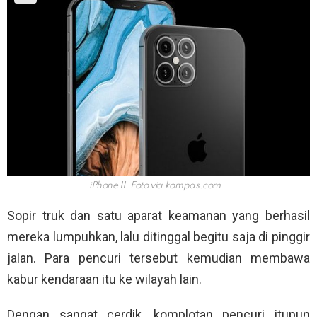
iPhone 11. Foto via
kompas.com
Sopir truk dan satu aparat keamanan yang berhasil
mereka lumpuhkan, lalu ditinggal begitu saja di pinggir
jalan. Para pencuri tersebut kemudian membawa
kabur kendaraan itu ke wilayah lain.
Dengan sangat cerdik, komplotan pencuri itupun