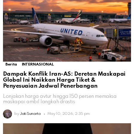
Berita
INTERNASIONAL
Dampak Konflik Iran-AS: Deretan Maskapai
Global Ini Naikkan Harga Tiket &
Penyesuaian Jadwal Penerbangan
Lonjakan harga avtur hingga 150 persen memaksa
maskapai ambil langkah drastis
by
Jati Sunarto
May 10, 2026, 2:35 pm