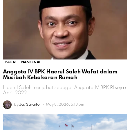
Berita
NASIONAL
Anggota IV BPK Haerul Saleh Wafat dalam
Musibah Kebakaran Rumah
Haerul Saleh menjabat sebagai Anggota IV BPK RI sejak
April 2022
by
Jati Sunarto
May 8, 2026, 5:18 pm