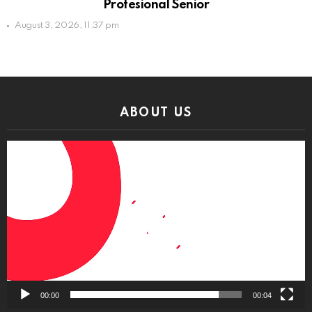
Profesional Senior
August 3, 2026, 11:37 pm
ABOUT US
Video
Player
00:00
00:04