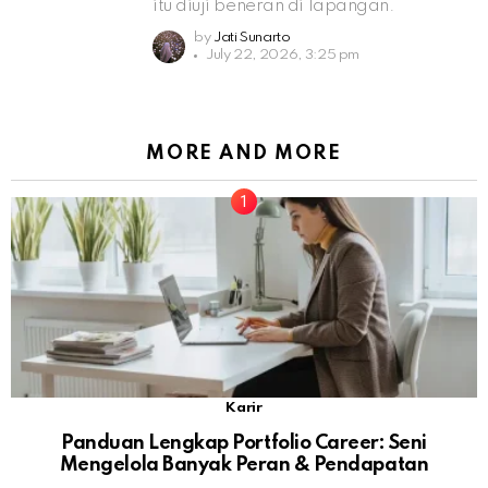
itu diuji beneran di lapangan.
by
Jati Sunarto
July 22, 2026, 3:25 pm
MORE AND MORE
Karir
Panduan Lengkap Portfolio Career: Seni
Mengelola Banyak Peran & Pendapatan