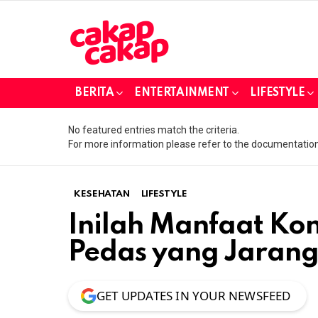
BERITA
ENTERTAINMENT
LIFESTYLE
No featured entries match the criteria.
For more information please refer to the documentation
KESEHATAN
LIFESTYLE
Inilah Manfaat K
Pedas yang Jarang
GET UPDATES IN YOUR NEWSFEED