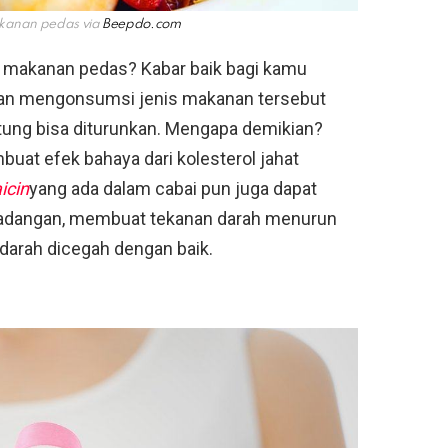
kanan pedas via
Beepdo.com
 makanan pedas? Kabar baik bagi kamu
an mengonsumsi jenis makanan tersebut
tung bisa diturunkan. Mengapa demikian?
uat efek bahaya dari kolesterol jahat
icin
yang ada dalam cabai pun juga dapat
adangan, membuat tekanan darah menurun
arah dicegah dengan baik.