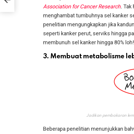
Association for Cancer Research
.
Tak 
menghambat tumbuhnya sel kanker ser
penelitian mengungkapkan jika kand
seperti kanker perut, serviks hingga 
membunuh sel kanker hingga 80% loh!
3. Membuat metabolisme leb
Jadikan pembakaran lema
Beberapa penelitian menunjukkan bahw