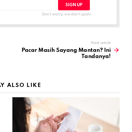
Don't worry, we don't spam
Next article
Pacar Masih Sayang Mantan? Ini
Tandanya!
Y ALSO LIKE