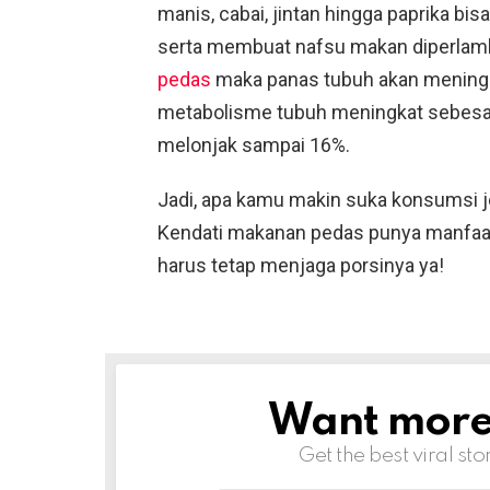
manis, cabai, jintan hingga paprika 
serta membuat nafsu makan diperlamba
pedas
maka panas tubuh akan mening
metabolisme tubuh meningkat sebes
melonjak sampai 16%.
Jadi, apa kamu makin suka konsumsi 
Kendati makanan pedas punya manfaat
harus tetap menjaga porsinya ya!
Want more s
NEWSLETTER
Get the best viral sto