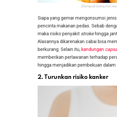
Dampak konsumsi ma
Siapa yang gemar mengonsumsi jenis
pencinta makanan pedas. Sebab deng
maka risiko penyakit
stroke
hingga jan
Alasannya dikarenakan cabai bisa memb
berkurang. Selain itu,
kandungan
capsa
memberikan perlawanan terhadap per
hingga menjadikan pembekuan dalam d
2. Turunkan risiko kanker