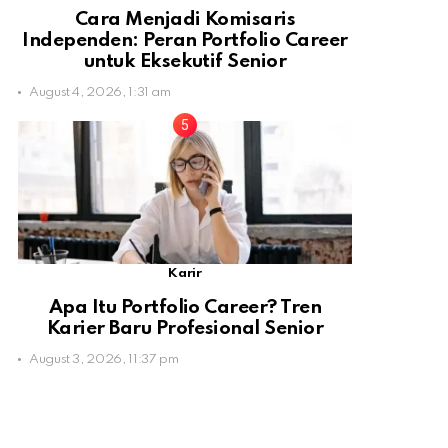
Cara Menjadi Komisaris
Independen: Peran Portfolio Career
untuk Eksekutif Senior
August 4, 2026, 1:31 am
Karir
Apa Itu Portfolio Career? Tren
Karier Baru Profesional Senior
August 3, 2026, 11:37 pm