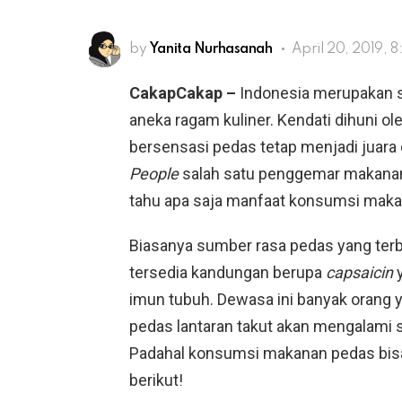
by
Yanita Nurhasanah
April 20, 2019, 
CakapCakap –
Indonesia merupakan s
aneka ragam kuliner. Kendati dihuni ole
bersensasi pedas tetap menjadi juara 
People
salah satu penggemar makanan
tahu apa saja manfaat konsumsi maka
Biasanya sumber rasa pedas yang terba
tersedia kandungan berupa
capsaicin
imun tubuh. Dewasa ini banyak orang
pedas lantaran takut akan mengalami s
Padahal konsumsi makanan pedas bis
berikut!