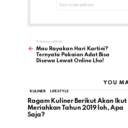
Email
address:
Previous article
See
more
Mau Rayakan Hari Kartini?
Ternyata Pakaian Adat Bisa
Disewa Lewat Online Lho!
YOU MA
KULINER
LIFESTYLE
Ragam Kuliner Berikut Akan Ikut
Meriahkan Tahun 2019 loh, Apa
Saja?