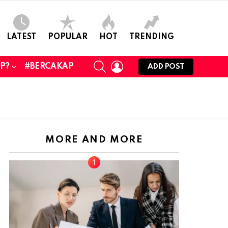
LATEST
POPULAR
HOT
TRENDING
SEARCH
LOGIN
UP?
#BERCAKAP
ADD POST
MORE AND MORE