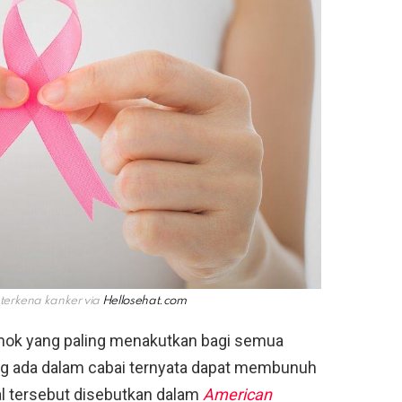
terkena kanker via
Hellosehat.com
mok yang paling menakutkan bagi semua
g ada dalam cabai ternyata dapat membunuh
l tersebut disebutkan dalam
American