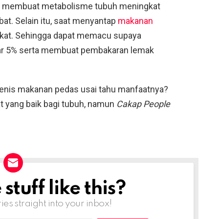
bisa membuat metabolisme tubuh meningkat
t. Selain itu, saat menyantap
makanan
kat. Sehingga dapat memacu supaya
ar 5% serta membuat pembakaran lemak
jenis makanan pedas usai tahu manfaatnya?
 yang baik bagi tubuh, namun
Cakap People
tuff like this?
ries straight into your inbox!