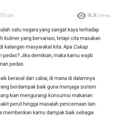
8:00 am
16.1k
Views
alah satu negara yang sangat kaya terhadap
h kuliner yang bervariasi, tetapi cita masakan
di kalangan masyarakat kita. Apa
Cakap
 pedas? Jika demikian, maka kamu wajib
nan pedas.
ik berasal dari cabai, di mana di dalamnya
yang berdampak baik guna menjaga sistem
 yang kian mengurangi konsumsi makanan
akit perut hingga masalah pencernaan lain.
a memberikan kamu dampak baik sebagai