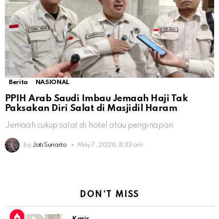
Berita
NASIONAL
PPIH Arab Saudi Imbau Jemaah Haji Tak
Paksakan Diri Salat di Masjidil Haram
Jemaah cukup salat di hotel atau penginapan
by
Jati Sunarto
May 7, 2026, 8:33 am
DON'T MISS
Karir