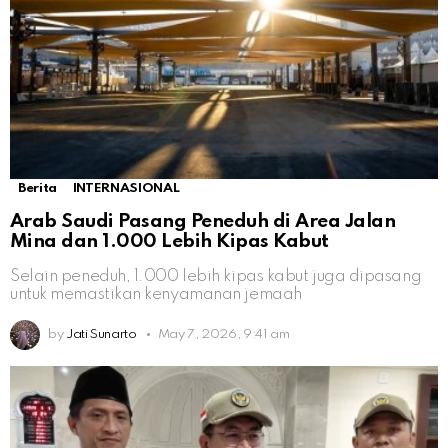
Berita
INTERNASIONAL
Arab Saudi Pasang Peneduh di Area Jalan
Mina dan 1.000 Lebih Kipas Kabut
Selain peneduh, 1.000 lebih kipas kabut juga dipasang
untuk memastikan kenyamanan jemaah
by
Jati Sunarto
May 7, 2026, 9:41 am