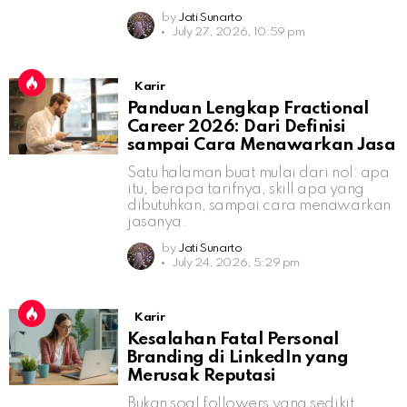
by
Jati Sunarto
July 27, 2026, 10:59 pm
Karir
Panduan Lengkap Fractional
Career 2026: Dari Definisi
sampai Cara Menawarkan Jasa
Satu halaman buat mulai dari nol: apa
itu, berapa tarifnya, skill apa yang
dibutuhkan, sampai cara menawarkan
jasanya.
by
Jati Sunarto
July 24, 2026, 5:29 pm
Karir
Kesalahan Fatal Personal
Branding di LinkedIn yang
Merusak Reputasi
Bukan soal followers yang sedikit,