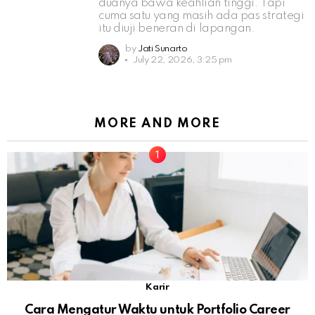
duanya bawa keahlian tinggi. Tapi
cuma satu yang masih ada pas strategi
itu diuji beneran di lapangan.
by
Jati Sunarto
July 22, 2026, 3:25 pm
MORE AND MORE
Karir
Cara Mengatur Waktu untuk Portfolio Career