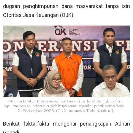
dugaan penghimpunan dana masyarakat tanpa izin
Otoritas Jasa Keuangan (OJK).
Mantan Direktur Investree Adrian Gunadi berhasil ditangkap dan
dipulangkan ke Indonesia oleh kerja sama sejumlah pihak pada Rabu,
24 September 2025. (CNN Indonesia/Dela Naufalia)
Berikut fakta-fakta mengenai penangkapan Adrian
Gunadi.