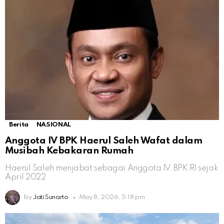
Berita
NASIONAL
Anggota IV BPK Haerul Saleh Wafat dalam
Musibah Kebakaran Rumah
Haerul Saleh menjabat sebagai Anggota IV BPK RI sejak
April 2022
by
Jati Sunarto
May 8, 2026, 5:18 pm