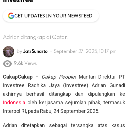
Investree
GET UPDATES IN YOUR NEWSFEED
Adrian ditangkap di Qatar!
by
Jati Sunarto
September 27, 2025, 10:17 pm
9.6k
Views
CakapCakap
–
Cakap People!
Mantan Direktur PT
Investree Radhika Jaya (Investree) Adrian Gunadi
akhirnya berhasil ditangkap dan dipulangkan ke
Indonesia
oleh kerjasama sejumlah pihak, termasuk
Interpol RI, pada Rabu, 24 September 2025.
Adrian ditetapkan sebagai tersangka atas kasus