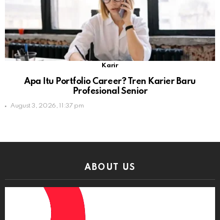
Karir
Apa Itu Portfolio Career? Tren Karier Baru
Profesional Senior
August 3, 2026, 11:37 pm
ABOUT US
Video
Player