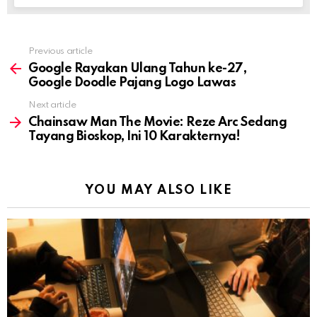
Previous article
See
more
Google Rayakan Ulang Tahun ke-27,
Google Doodle Pajang Logo Lawas
Next article
Chainsaw Man The Movie: Reze Arc Sedang
Tayang Bioskop, Ini 10 Karakternya!
YOU MAY ALSO LIKE