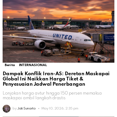
Berita
INTERNASIONAL
Dampak Konflik Iran-AS: Deretan Maskapai
Global Ini Naikkan Harga Tiket &
Penyesuaian Jadwal Penerbangan
Lonjakan harga avtur hingga 150 persen memaksa
maskapai ambil langkah drastis
by
Jati Sunarto
May 10, 2026, 2:35 pm