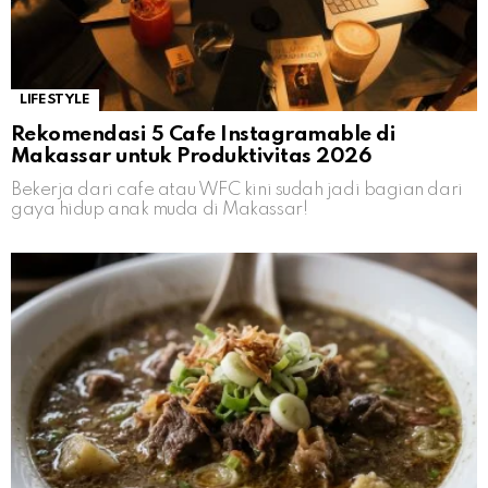
LIFESTYLE
Rekomendasi 5 Cafe Instagramable di
Makassar untuk Produktivitas 2026
Bekerja dari cafe atau WFC kini sudah jadi bagian dari
gaya hidup anak muda di Makassar!