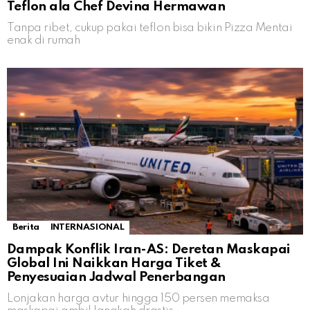
Teflon ala Chef Devina Hermawan
Tanpa ribet, cukup pakai teflon bisa bikin Pizza Mentai
enak di rumah
Berita
INTERNASIONAL
Dampak Konflik Iran-AS: Deretan Maskapai
Global Ini Naikkan Harga Tiket &
Penyesuaian Jadwal Penerbangan
Lonjakan harga avtur hingga 150 persen memaksa