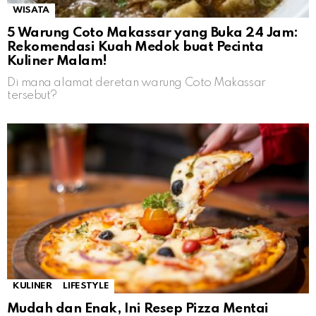
WISATA
5 Warung Coto Makassar yang Buka 24 Jam:
Rekomendasi Kuah Medok buat Pecinta
Kuliner Malam!
Di mana alamat deretan warung Coto Makassar
tersebut?
KULINER
LIFESTYLE
Mudah dan Enak, Ini Resep Pizza Mentai