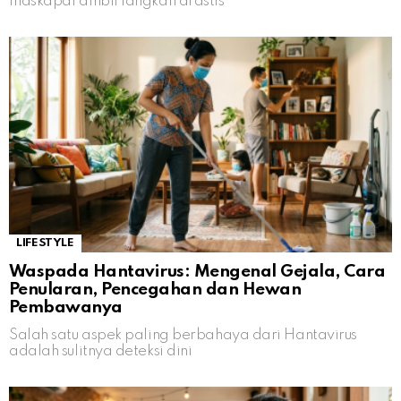
maskapai ambil langkah drastis
LIFESTYLE
Waspada Hantavirus: Mengenal Gejala, Cara
Penularan, Pencegahan dan Hewan
Pembawanya
Salah satu aspek paling berbahaya dari Hantavirus
adalah sulitnya deteksi dini