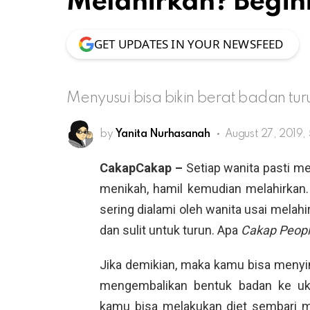
Melahirkan? Begin
GET UPDATES IN YOUR NEWSFEED
Menyusui bisa bikin berat badan tur
by
Yanita Nurhasanah
August 27, 2019,
CakapCakap –
Setiap wanita pasti 
menikah, hamil kemudian melahirkan
sering dialami oleh wanita usai melah
dan sulit untuk turun. Apa
Cakap Peop
Jika demikian, maka kamu bisa menyi
mengembalikan bentuk badan ke uku
kamu bisa melakukan diet sembari me