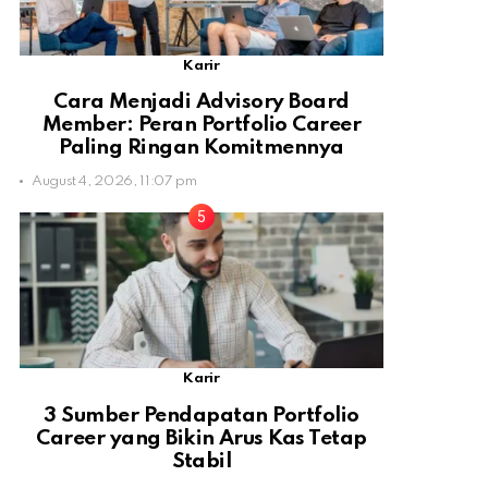
Karir
Cara Menjadi Advisory Board
Member: Peran Portfolio Career
Paling Ringan Komitmennya
August 4, 2026, 11:07 pm
Karir
3 Sumber Pendapatan Portfolio
Career yang Bikin Arus Kas Tetap
Stabil