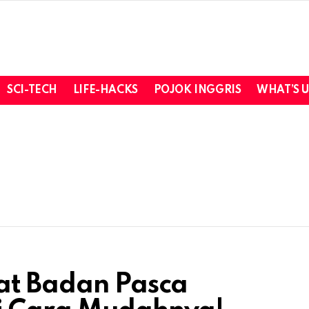
SCI-TECH
LIFE-HACKS
POJOK INGGRIS
WHAT’S 
at Badan Pasca