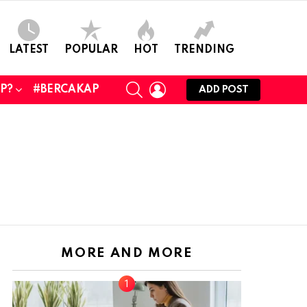
LATEST
POPULAR
HOT
TRENDING
SEARCH
LOGIN
UP?
#BERCAKAP
ADD POST
MORE AND MORE