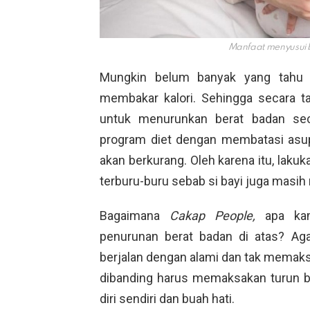
Manfaat menyusui b
Mungkin belum banyak yang tahu 
membakar kalori. Sehingga secara 
untuk menurunkan berat badan sec
program diet dengan membatasi asu
akan berkurang. Oleh karena itu, laku
terburu-buru sebab si bayi juga masi
Bagaimana
Cakap People,
apa ka
penurunan berat badan di atas? Ag
berjalan dengan alami dan tak memaksa
dibanding harus memaksakan turun 
diri sendiri dan buah hati.