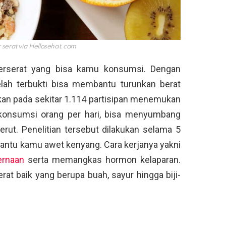
serat via
Hellosehat.com
erserat yang bisa kamu konsumsi. Dengan
lah terbukti bisa membantu turunkan berat
ukan pada sekitar 1.114 partisipan menemukan
dikonsumsi orang per hari, bisa menyumbang
rut. Penelitian tersebut dilakukan selama 5
mbantu kamu awet kenyang. Cara kerjanya yakni
ernaan
serta memangkas hormon kelaparan.
t baik yang berupa buah, sayur hingga biji-