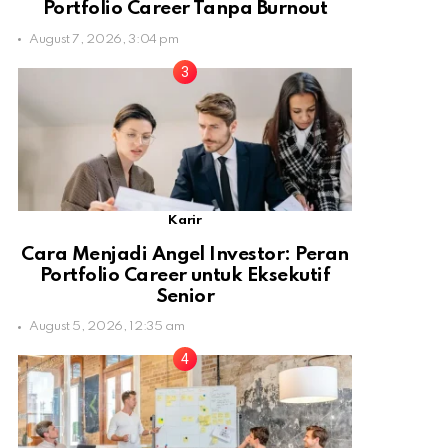
Portfolio Career Tanpa Burnout
August 7, 2026, 3:04 pm
Karir
Cara Menjadi Angel Investor: Peran
Portfolio Career untuk Eksekutif
Senior
August 5, 2026, 12:35 am