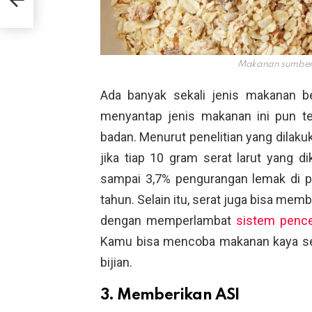
Makanan sumber 
Ada banyak sekali jenis makanan b
menyantap jenis makanan ini pun te
badan. Menurut penelitian yang dilak
jika tiap 10 gram serat larut yang 
sampai 3,7% pengurangan lemak di pe
tahun. Selain itu, serat juga bisa me
dengan memperlambat
sistem penc
Kamu bisa mencoba makanan kaya sera
bijian.
3. Memberikan ASI