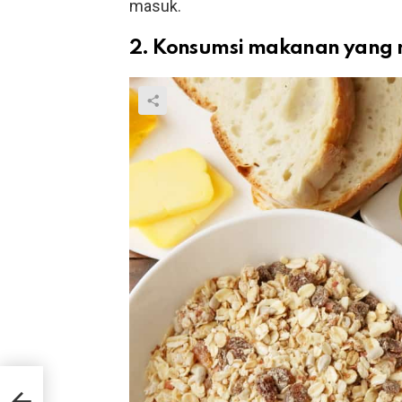
masuk.
2. Konsumsi makanan yang
15
s