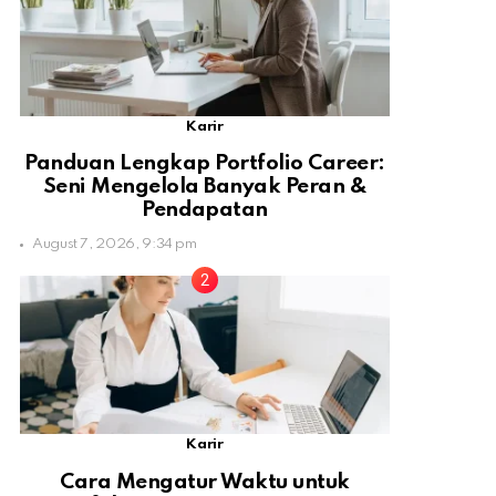
Karir
Panduan Lengkap Portfolio Career:
Seni Mengelola Banyak Peran &
Pendapatan
August 7, 2026, 9:34 pm
Karir
Cara Mengatur Waktu untuk