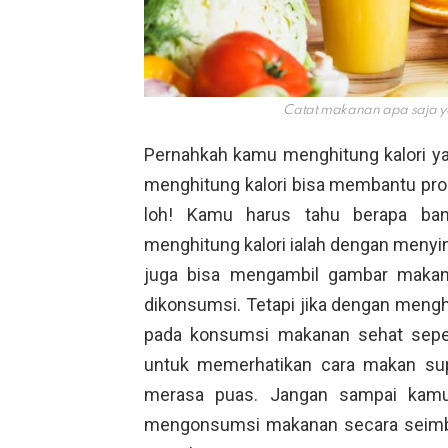
Catat makanan apa saja y
Pernahkah kamu menghitung kalori y
menghitung kalori bisa membantu pro
loh! Kamu harus tahu berapa ban
menghitung kalori ialah dengan menyi
juga bisa mengambil gambar makan
dikonsumsi. Tetapi jika dengan menghi
pada konsumsi makanan sehat sepert
untuk memerhatikan cara makan sup
merasa puas. Jangan sampai kamu 
mengonsumsi makanan secara seimba