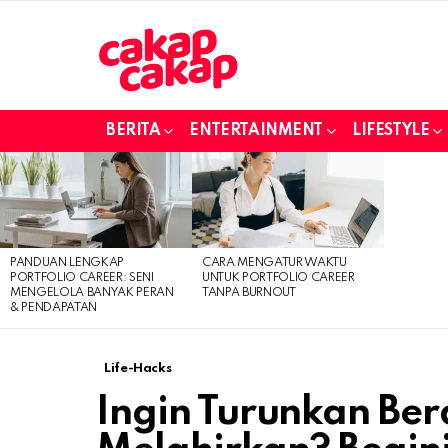
BERITA
ENTERTAINMENT
LIFESTYLE
LATEST
STORIES
PANDUAN LENGKAP
CARA MENGATUR WAKTU
PORTFOLIO CAREER: SENI
UNTUK PORTFOLIO CAREER
MENGELOLA BANYAK PERAN
TANPA BURNOUT
& PENDAPATAN
Life-Hacks
Ingin Turunkan Ber