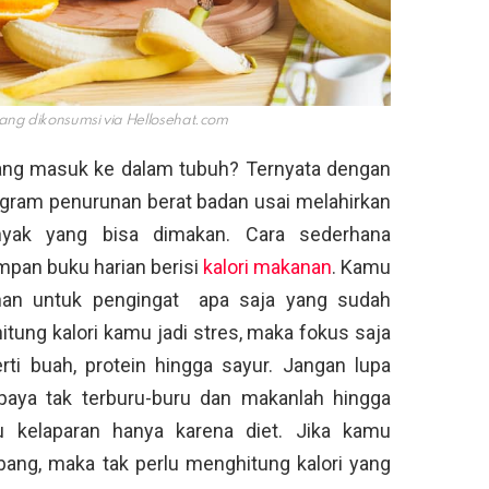
ang dikonsumsi via
Hellosehat.com
ang masuk ke dalam tubuh? Ternyata dengan
gram penurunan berat badan usai melahirkan
yak yang bisa dimakan. Cara sederhana
mpan buku harian berisi
kalori makanan
. Kamu
an untuk pengingat apa saja yang sudah
tung kalori kamu jadi stres, maka fokus saja
i buah, protein hingga sayur. Jangan lupa
aya tak terburu-buru dan makanlah hingga
kelaparan hanya karena diet. Jika kamu
ng, maka tak perlu menghitung kalori yang