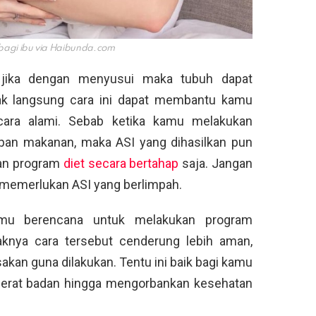
agi ibu via
Haibunda.com
jika dengan menyusui maka tubuh dapat
tak langsung cara ini dapat membantu kamu
ara alami. Sebab ketika kamu melakukan
pan makanan, maka ASI yang dihasilkan pun
kan program
diet secara bertahap
saja. Jangan
h memerlukan ASI yang berlimpah.
mu berencana untuk melakukan program
aknya cara tersebut cenderung lebih aman,
kan guna dilakukan. Tentu ini baik bagi kamu
berat badan hingga mengorbankan kesehatan