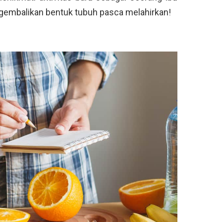
gembalikan bentuk tubuh pasca melahirkan!