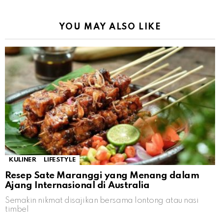
YOU MAY ALSO LIKE
KULINER
LIFESTYLE
Resep Sate Maranggi yang Menang dalam
Ajang Internasional di Australia
Semakin nikmat disajikan bersama lontong atau nasi
timbel