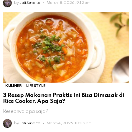
by
Jati Sunarto
March 18, 2026, 9:12 pm
KULINER
LIFESTYLE
3 Resep Makanan Praktis Ini Bisa Dimasak di
Rice Cooker, Apa Saja?
Resepnya apa saja?
by
Jati Sunarto
March 4, 2026, 10:35 pm