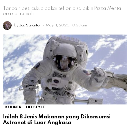
Tanpa ribet, cukup pakai teflon bisa bikin Pizza Mentai
enak di rumah
by
Jati Sunarto
May 11, 2026, 10:33 am
KULINER
LIFESTYLE
Inilah 8 Jenis Makanan yang Dikonsumsi
Astronot di Luar Angkasa