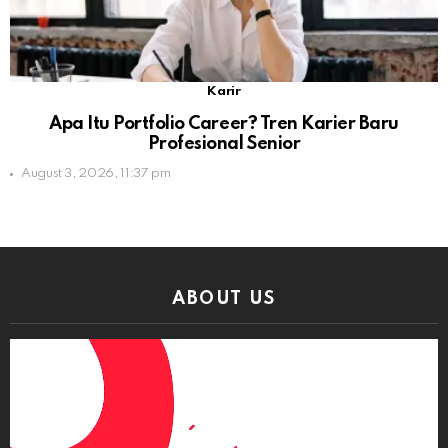
Karir
Apa Itu Portfolio Career? Tren Karier Baru
Profesional Senior
August 3, 2026, 11:37 pm
ABOUT US
Video
Player