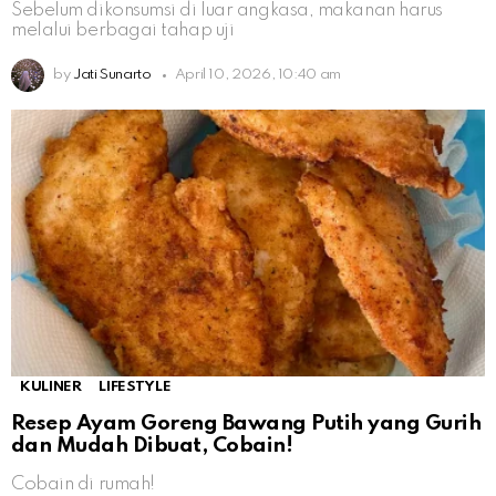
Sebelum dikonsumsi di luar angkasa, makanan harus
melalui berbagai tahap uji
by
Jati Sunarto
April 10, 2026, 10:40 am
KULINER
LIFESTYLE
Resep Ayam Goreng Bawang Putih yang Gurih
dan Mudah Dibuat, Cobain!
Cobain di rumah!