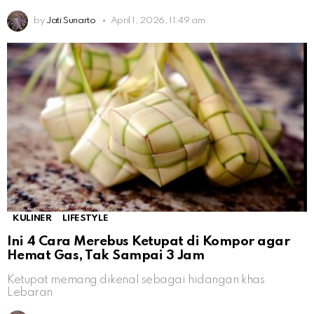
by
Jati Sunarto
April 1, 2026, 11:49 am
KULINER
LIFESTYLE
Ini 4 Cara Merebus Ketupat di Kompor agar
Hemat Gas, Tak Sampai 3 Jam
Ketupat memang dikenal sebagai hidangan khas
Lebaran