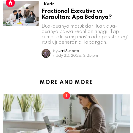
Karir
Fractional Executive vs
Konsultan: Apa Bedanya?
Dua-duanya masuk dari luar, dua-
duanya bawa keahlian tinggi. Tapi
cuma satu yang masih ada pas strategi
itu diuji beneran di lapangan.
by
Jati Sunarto
July 22, 2026, 3:25 pm
MORE AND MORE