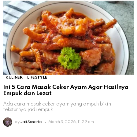
KULINER
LIFESTYLE
Ini 5 Cara Masak Ceker Ayam Agar Hasilnya
Empuk dan Lezat
Ada cara masak ceker ayam yang ampuh bikin
teksturnya jadi empuk
by
Jati Sunarto
March 3, 2026, 11:29 am