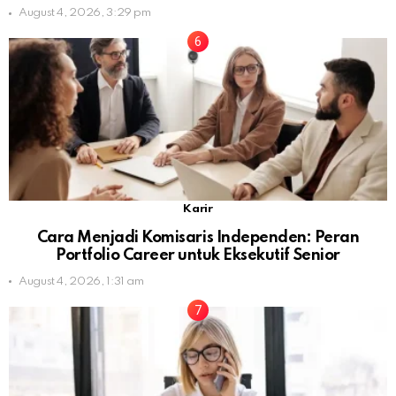
August 4, 2026, 3:29 pm
Karir
Cara Menjadi Komisaris Independen: Peran
Portfolio Career untuk Eksekutif Senior
August 4, 2026, 1:31 am