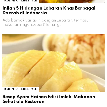
KULINER
LIFESTYLE
Inilah 5 Hidangan Lebaran Khas Berbagai
Daerah di Indonesia
Ada banyak variasi hidangan Lebaran, termasuk
makanan ringan seperti lemang.
KULINER
LIFESTYLE
Resep Ayam Hainan Edisi Imlek, Makanan
Sehat ala Restoran