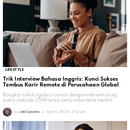
LIFESTYLE
Trik Interview Bahasa Inggris: Kunci Sukses
Tembus Karir Remote di Perusahaan Global
Bongkar taktik ngobrol santai dengan rekruter asing
pakai metode STAR tanpa perlu takut kena mental.
by
Jati Sunarto
June 5, 2026, 3:52 pm