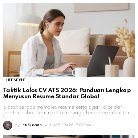
LIFESTYLE
Taktik Lolos CV ATS 2026: Panduan Lengkap
Menyusun Resume Standar Global
Siasat cerdas memoles resume kerja agar lolos dari
jeratan robot pemindai bertenaga kecerdasan buatan.
by
Jati Sunarto
June 5, 2026, 5:03 pm