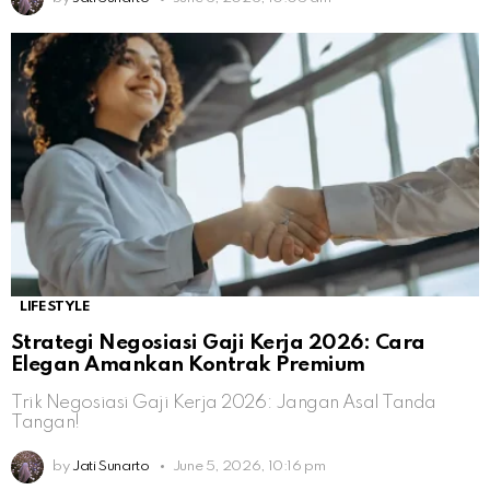
LIFESTYLE
Strategi Negosiasi Gaji Kerja 2026: Cara
Elegan Amankan Kontrak Premium
Trik Negosiasi Gaji Kerja 2026: Jangan Asal Tanda
Tangan!
by
Jati Sunarto
June 5, 2026, 10:16 pm