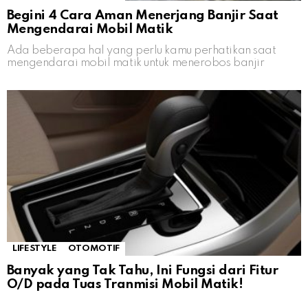
Begini 4 Cara Aman Menerjang Banjir Saat
Mengendarai Mobil Matik
Ada beberapa hal yang perlu kamu perhatikan saat
mengendarai mobil matik untuk menerobos banjir
LIFESTYLE
OTOMOTIF
Banyak yang Tak Tahu, Ini Fungsi dari Fitur
O/D pada Tuas Tranmisi Mobil Matik!