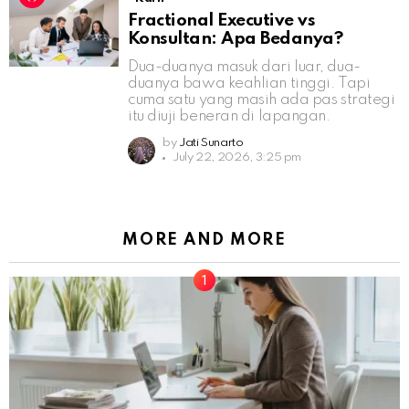
Fractional Executive vs
Konsultan: Apa Bedanya?
Dua-duanya masuk dari luar, dua-
duanya bawa keahlian tinggi. Tapi
cuma satu yang masih ada pas strategi
itu diuji beneran di lapangan.
by
Jati Sunarto
July 22, 2026, 3:25 pm
MORE AND MORE