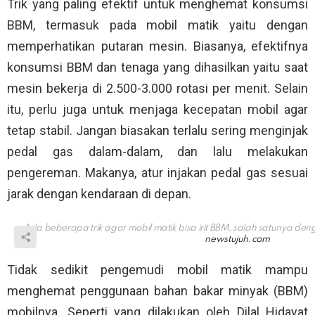
Trik yang paling efektif untuk menghemat konsumsi
BBM, termasuk pada mobil matik yaitu dengan
memperhatikan putaran mesin. Biasanya, efektifnya
konsumsi BBM dan tenaga yang dihasilkan yaitu saat
mesin bekerja di 2.500-3.000 rotasi per menit. Selain
itu, perlu juga untuk menjaga kecepatan mobil agar
tetap stabil. Jangan biasakan terlalu sering menginjak
pedal gas dalam-dalam, dan lalu melakukan
pengereman. Makanya, atur injakan pedal gas sesuai
jarak dengan kendaraan di depan.
Ada beberapa trik agar mobil matik bisa irit BBM, salah satunya de
newstujuh.com
Tidak sedikit pengemudi mobil matik mampu
menghemat penggunaan bahan bakar minyak (BBM)
mobilnya. Seperti yang dilakukan oleh Dilal Hidayat