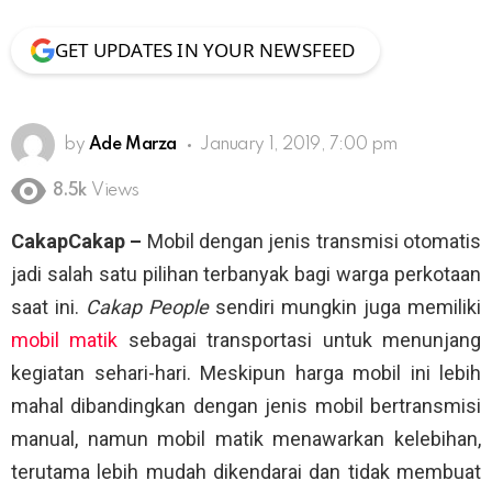
GET UPDATES IN YOUR NEWSFEED
by
Ade Marza
January 1, 2019, 7:00 pm
8.5k
Views
CakapCakap –
Mobil dengan jenis transmisi otomatis
jadi salah satu pilihan terbanyak bagi warga perkotaan
saat ini.
Cakap People
sendiri mungkin juga memiliki
mobil matik
sebagai transportasi untuk menunjang
kegiatan sehari-hari. Meskipun harga mobil ini lebih
mahal dibandingkan dengan jenis mobil bertransmisi
manual, namun mobil matik menawarkan kelebihan,
terutama lebih mudah dikendarai dan tidak membuat