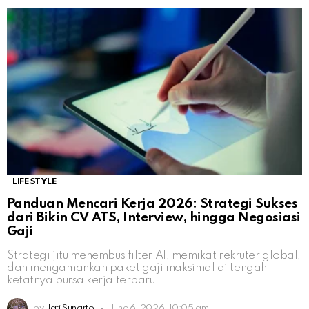
LIFESTYLE
Panduan Mencari Kerja 2026: Strategi Sukses
dari Bikin CV ATS, Interview, hingga Negosiasi
Gaji
Strategi jitu menembus filter AI, memikat rekruter global,
dan mengamankan paket gaji maksimal di tengah
ketatnya bursa kerja terbaru.
by
Jati Sunarto
June 6, 2026, 10:05 am