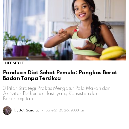
LIFESTYLE
Panduan Diet Sehat Pemula: Pangkas Berat
Badan Tanpa Tersiksa
3 Pilar Strategi Praktis Mengatur Pola Makan dan
Aktivitas Fisik untuk Hasil yang Konsisten dan
Berkelanjutan
by
Jati Sunarto
June 2, 2026, 9:08 pm