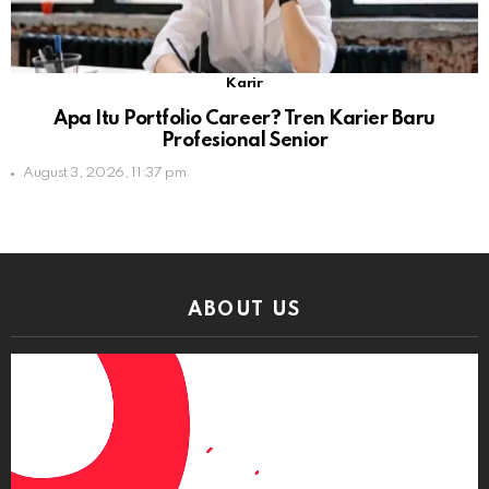
Karir
Apa Itu Portfolio Career? Tren Karier Baru
Profesional Senior
August 3, 2026, 11:37 pm
ABOUT US
Video
Player