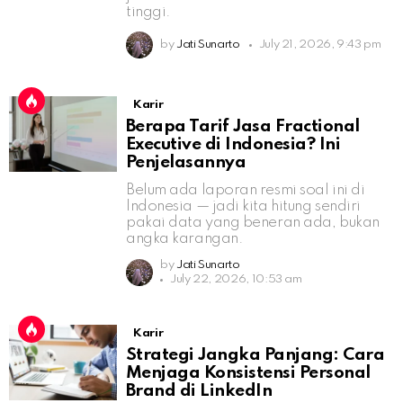
tinggi.
by
Jati Sunarto
July 21, 2026, 9:43 pm
Karir
Berapa Tarif Jasa Fractional
Executive di Indonesia? Ini
Penjelasannya
Belum ada laporan resmi soal ini di
Indonesia — jadi kita hitung sendiri
pakai data yang beneran ada, bukan
angka karangan.
by
Jati Sunarto
July 22, 2026, 10:53 am
Karir
Strategi Jangka Panjang: Cara
Menjaga Konsistensi Personal
Brand di LinkedIn