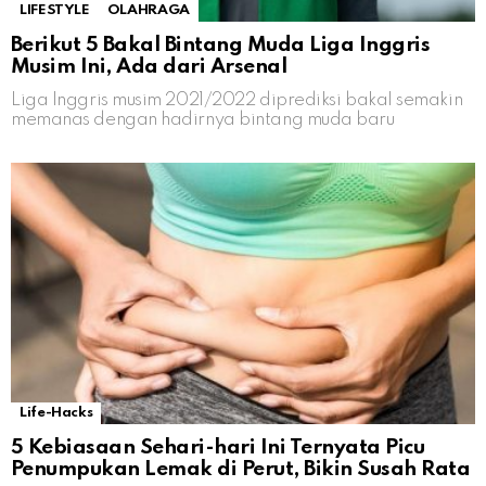
LIFESTYLE
OLAHRAGA
Berikut 5 Bakal Bintang Muda Liga Inggris
Musim Ini, Ada dari Arsenal
Liga Inggris musim 2021/2022 diprediksi bakal semakin
memanas dengan hadirnya bintang muda baru
Life-Hacks
5 Kebiasaan Sehari-hari Ini Ternyata Picu
Penumpukan Lemak di Perut, Bikin Susah Rata