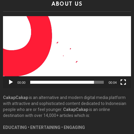
ABOUT US
Video
Player
00:00
00:04
CakapCakap
is an alternative and modern digital media platform
with attractive and sophisticated content dedicated to Indonesian
people who are or feel younger.
CakapCakap
is an online
destination with over 14,000+ articles which is:
EDUCATING • ENTERTAINING • ENGAGING