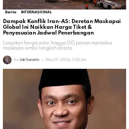
Berita
INTERNASIONAL
Dampak Konflik Iran-AS: Deretan Maskapai
Global Ini Naikkan Harga Tiket &
Penyesuaian Jadwal Penerbangan
Lonjakan harga avtur hingga 150 persen memaksa
maskapai ambil langkah drastis
by
Jati Sunarto
May 10, 2026, 2:35 pm