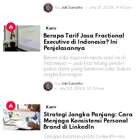
by
Jati Sunarto
July 21, 2026, 9:43 pm
Karir
Berapa Tarif Jasa Fractional
Executive di Indonesia? Ini
Penjelasannya
Belum ada laporan resmi soal ini di
Indonesia — jadi kita hitung sendiri
pakai data yang beneran ada, bukan
angka karangan.
by
Jati Sunarto
July 22, 2026, 10:53 am
Karir
Strategi Jangka Panjang: Cara
Menjaga Konsistensi Personal
Brand di LinkedIn
Jangan biarkan profil LinkedIn-mu