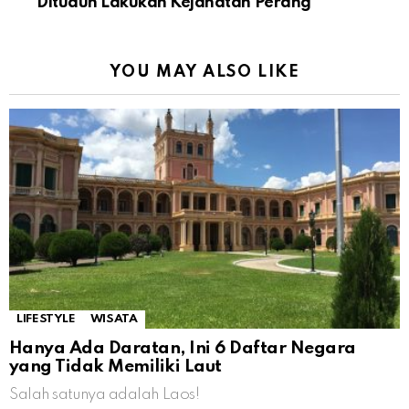
Dituduh Lakukan Kejahatan Perang
YOU MAY ALSO LIKE
LIFESTYLE
WISATA
Hanya Ada Daratan, Ini 6 Daftar Negara
yang Tidak Memiliki Laut
Salah satunya adalah Laos!