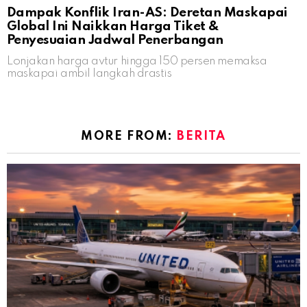
Dampak Konflik Iran-AS: Deretan Maskapai
Global Ini Naikkan Harga Tiket &
Penyesuaian Jadwal Penerbangan
Lonjakan harga avtur hingga 150 persen memaksa
maskapai ambil langkah drastis
MORE FROM:
BERITA