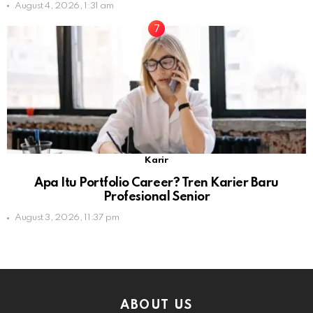
August 4, 2026, 1:31 am
Karir
Apa Itu Portfolio Career? Tren Karier Baru
Profesional Senior
August 3, 2026, 11:37 pm
ABOUT US