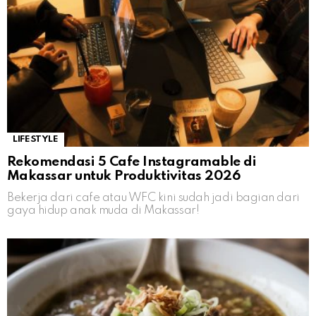
LIFESTYLE
Rekomendasi 5 Cafe Instagramable di
Makassar untuk Produktivitas 2026
Bekerja dari cafe atau WFC kini sudah jadi bagian dari
gaya hidup anak muda di Makassar!