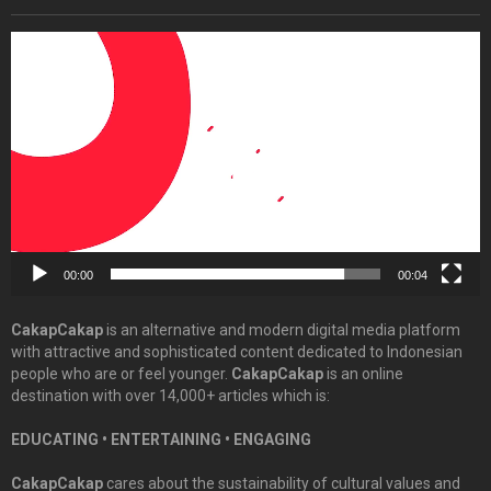
Video
Player
00:00
00:04
CakapCakap
is an alternative and modern digital media platform
with attractive and sophisticated content dedicated to Indonesian
people who are or feel younger.
CakapCakap
is an online
destination with over 14,000+ articles which is:
EDUCATING • ENTERTAINING • ENGAGING
CakapCakap
cares about the sustainability of cultural values and