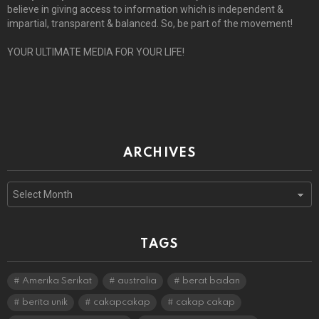
believe in giving access to information which is independent &
impartial, transparent & balanced. So, be part of the movement!
YOUR ULTIMATE MEDIA FOR YOUR LIFE!
ARCHIVES
Archives
TAGS
Amerika Serikat
australia
berat badan
berita unik
cakapcakap
cakap cakap