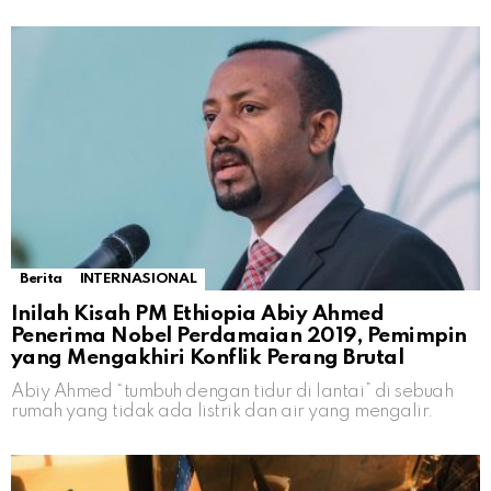
Berita
INTERNASIONAL
Inilah Kisah PM Ethiopia Abiy Ahmed
Penerima Nobel Perdamaian 2019, Pemimpin
yang Mengakhiri Konflik Perang Brutal
Abiy Ahmed “tumbuh dengan tidur di lantai” di sebuah
rumah yang tidak ada listrik dan air yang mengalir.