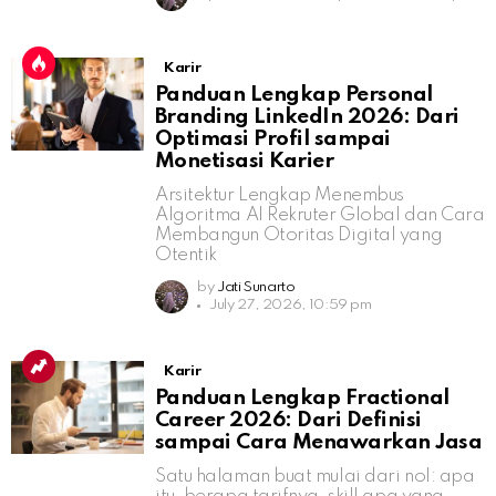
Karir
Panduan Lengkap Personal
Branding LinkedIn 2026: Dari
Optimasi Profil sampai
Monetisasi Karier
Arsitektur Lengkap Menembus
Algoritma AI Rekruter Global dan Cara
Membangun Otoritas Digital yang
Otentik
by
Jati Sunarto
July 27, 2026, 10:59 pm
Karir
Panduan Lengkap Fractional
Career 2026: Dari Definisi
sampai Cara Menawarkan Jasa
Satu halaman buat mulai dari nol: apa