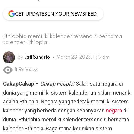
GET UPDATES IN YOUR NEWSFEED
Ethiophia memiliki kalender tersendiri bernama
kalender Ethiopia.
by
Jati Sunarto
March 23, 2023, 11:19 am
8.9k
Views
CakapCakap
–
Cakap People!
Salah satu negara di
dunia yang memiliki sistem kalender unik dan menarik
adalah Ethiopia. Negara yang terletak memiliki sistem
kalender yang berbeda dengan kebanyakan
negara
di
dunia. Ethiophia memiliki kalender tersendiri bernama
kalender Ethiopia. Bagaimana keunikan sistem