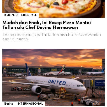
KULINER
LIFESTYLE
Mudah dan Enak, Ini Resep Pizza Mentai
Teflon ala Chef Devina Hermawan
Tanpa ribet, cukup pakai teflon bisa bikin Pizza Mentai
enak di rumah
Berita
INTERNASIONAL