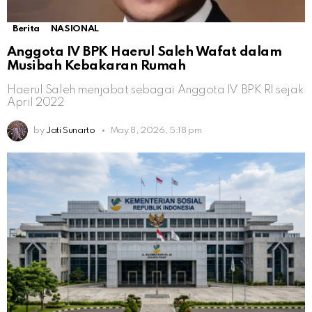
Berita
NASIONAL
Anggota IV BPK Haerul Saleh Wafat dalam
Musibah Kebakaran Rumah
Haerul Saleh menjabat sebagai Anggota IV BPK RI sejak
April 2022
by
Jati Sunarto
May 8, 2026, 5:18 pm