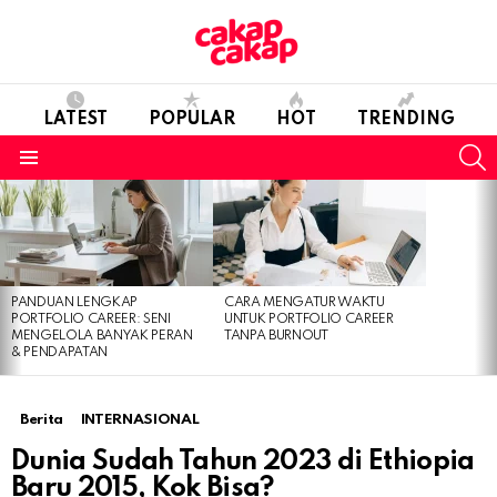
LATEST
POPULAR
HOT
TRENDING
S
Menu
LATEST
STORIES
PANDUAN LENGKAP
CARA MENGATUR WAKTU
PORTFOLIO CAREER: SENI
UNTUK PORTFOLIO CAREER
MENGELOLA BANYAK PERAN
TANPA BURNOUT
& PENDAPATAN
Berita
INTERNASIONAL
Dunia Sudah Tahun 2023 di Ethiopia
Baru 2015, Kok Bisa?