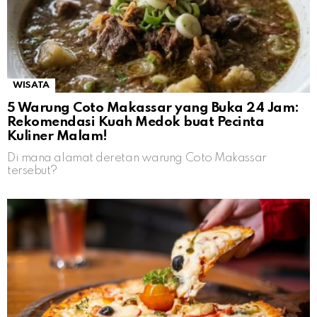
WISATA
5 Warung Coto Makassar yang Buka 24 Jam:
Rekomendasi Kuah Medok buat Pecinta
Kuliner Malam!
Di mana alamat deretan warung Coto Makassar
tersebut?