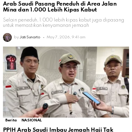
Arab Saudi Pasang Peneduh di Area Jalan
Mina dan 1.000 Lebih Kipas Kabut
Selain peneduh, 1.000 lebih kipas kabut juga dipasang
untuk memastikan kenyamanan jemaah
by
Jati Sunarto
May 7, 2026, 9:41 am
Berita
NASIONAL
PPIH Arab Saudi Imbau Jemaah Haji Tak