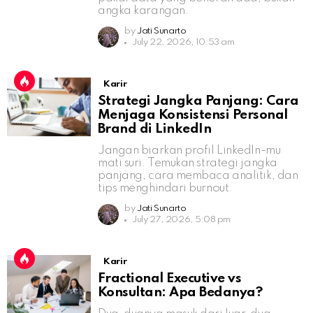
angka karangan.
by
Jati Sunarto
July 22, 2026, 10:53 am
Karir
Strategi Jangka Panjang: Cara
Menjaga Konsistensi Personal
Brand di LinkedIn
Jangan biarkan profil LinkedIn-mu
mati suri. Temukan strategi jangka
panjang, cara membaca analitik, dan
tips menghindari burnout.
by
Jati Sunarto
July 27, 2026, 5:08 pm
Karir
Fractional Executive vs
Konsultan: Apa Bedanya?