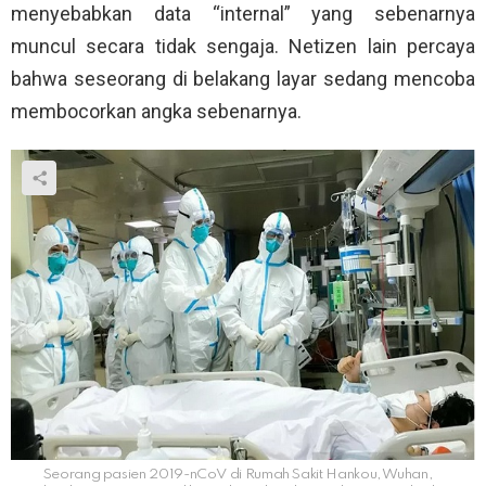
menyebabkan data “internal” yang sebenarnya
muncul secara tidak sengaja. Netizen lain percaya
bahwa seseorang di belakang layar sedang mencoba
membocorkan angka sebenarnya.
Seorang pasien 2019-nCoV di Rumah Sakit Hankou, Wuhan,