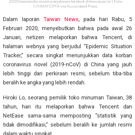
2020menandai musim perjalanan tersibuk di kawasan ini | Foto:
CHINATOPIX via Associated Press.
Dalam laporan
Taiwan News
, pada hari Rabu, 5
Februari 2020, menyebutkan bahwa pada awal 26
Januari, netizen melaporkan bahwa Tencent, di
halaman webnya yang berjudul “Epidemic Situation
Tracker,” secara singkat menunjukkan data korban
coronavirus novel (2019-nCoV) di China yang jauh
lebih tinggi dari perkiraan resmi, sebelum tiba-tiba
beralih ke angka yang lebih rendah.
Hiroki Lo, seorang pemilik toko minuman Taiwan, 38
tahun, hari itu melaporkan bahwa Tencent dan
NetEase sama-sama memposting “statistik yang
tidak dimodifikasi,” sebelum beralih ke jumlah resmi
dalam waktu singkat.