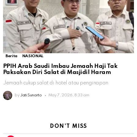
Berita
NASIONAL
PPIH Arab Saudi Imbau Jemaah Haji Tak
Paksakan Diri Salat di Masjidil Haram
Jemaah cukup salat di hotel atau penginapan
by
Jati Sunarto
May 7, 2026, 8:33 am
DON'T MISS