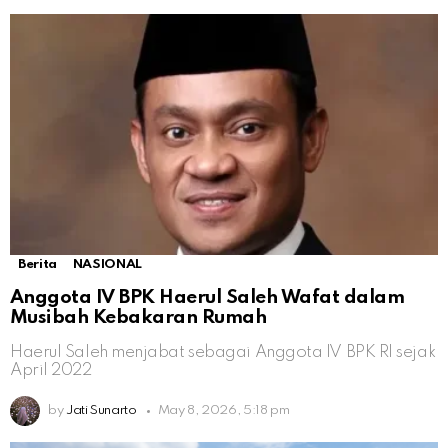
Berita
NASIONAL
Anggota IV BPK Haerul Saleh Wafat dalam
Musibah Kebakaran Rumah
Haerul Saleh menjabat sebagai Anggota IV BPK RI sejak
April 2022
by
Jati Sunarto
May 8, 2026, 5:18 pm