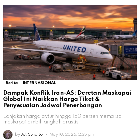
Berita
INTERNASIONAL
Dampak Konflik Iran-AS: Deretan Maskapai
Global Ini Naikkan Harga Tiket &
Penyesuaian Jadwal Penerbangan
Lonjakan harga avtur hingga 150 persen memaksa
maskapai ambil langkah drastis
by
Jati Sunarto
May 10, 2026, 2:35 pm