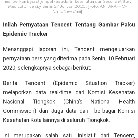
memberikan isyarat jempol kepada tim kesehatan dari Second Military
Medical University, Senin, 27 Januari 2020. [Foto: ANTARA/HO-
ChinaNews/mii]
Inilah Pernyataan Tencent Tentang Gambar Palsu
Epidemic Tracker
Menanggapi laporan ini, Tencent mengeluarkan
pernyataan pers yang diterima pada Senin, 10 Februari
2020, selengkapnya sebagai berikut:
Berita Tencent (Epidemic Situation Tracker)
melaporkan data real-time dari Komisi Kesehatan
Nasional Tiongkok (China’s National Health
Commission) dan Juga data dari berbagai Komisi
Kesehatan Kota lainnya di seluruh Tiongkok.
Ini merupakan salah satu inisiatif dari Tencent,