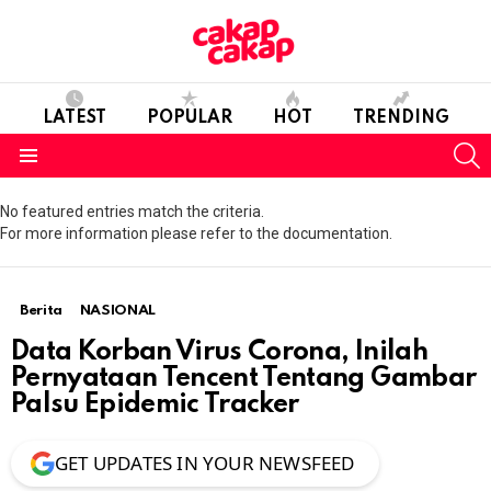
LATEST
POPULAR
HOT
TRENDING
S
Menu
No featured entries match the criteria.
For more information please refer to the documentation.
Berita
NASIONAL
Data Korban Virus Corona, Inilah
Pernyataan Tencent Tentang Gambar
Palsu Epidemic Tracker
GET UPDATES IN YOUR NEWSFEED