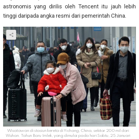
astronomis yang dirilis oleh Tencent itu jauh lebih
tinggi daripada angka resmi dari pemerintah China.
Wisatawan di stasiun kereta di Yichang, China, sekitar 200 mil dari
Wuhan. Tahun Baru Imlek, yang dimulai pada hari Sabtu, 25 Januari