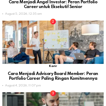
Cara Menjadi Angel Investor: Peran Portfolio
Career untuk Eksekutif Senior
August 5, 2026, 12:35 am
Karir
Cara Menjadi Advisory Board Member: Peran
Portfolio Career Paling Ringan Komitmennya
August 4, 2026, 11:07 pm