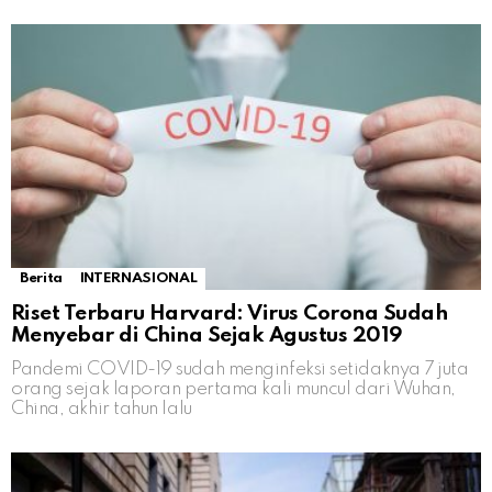
Berita
INTERNASIONAL
Riset Terbaru Harvard: Virus Corona Sudah
Menyebar di China Sejak Agustus 2019
Pandemi COVID-19 sudah menginfeksi setidaknya 7 juta
orang sejak laporan pertama kali muncul dari Wuhan,
China, akhir tahun lalu