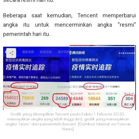
Beberapa saat kemudian, Tencent memperbarui
angka itu untuk mencerminkan angka “resmi”
pemerintah hari itu.
Grafik yang ditampilkan Tencent pada Sabtu, 1 Februari 2020,
menunjukkan angka yang lebih tinggi (kiri), grafik yang menunjukkan
angka “resmi” dari pemerintah (kanan). [Gambar Internet via Taiwan
News]