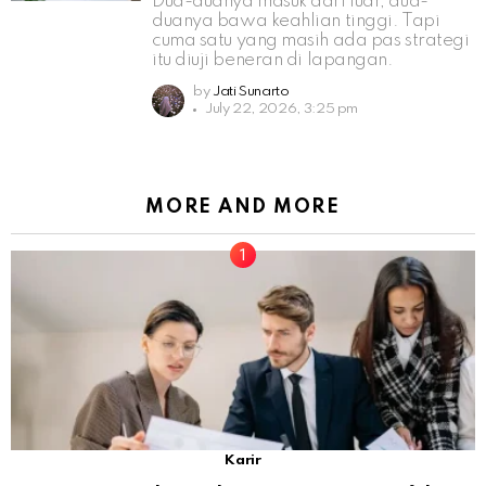
Dua-duanya masuk dari luar, dua-
duanya bawa keahlian tinggi. Tapi
cuma satu yang masih ada pas strategi
itu diuji beneran di lapangan.
by
Jati Sunarto
July 22, 2026, 3:25 pm
MORE AND MORE
Karir