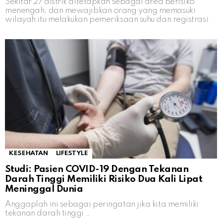
Sekitar 27 distrik ditetapkan sebagai area berisiko
menengah, dan mewajibkan orang yang memasuki
wilayah itu melakukan pemeriksaan suhu dan registrasi.
KESEHATAN
LIFESTYLE
Studi: Pasien COVID-19 Dengan Tekanan
Darah Tinggi Memiliki Risiko Dua Kali Lipat
Meninggal Dunia
Anggaplah ini sebagai peringatan jika kita memiliki
tekanan darah tinggi …