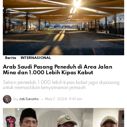
Berita
INTERNASIONAL
Arab Saudi Pasang Peneduh di Area Jalan
Mina dan 1.000 Lebih Kipas Kabut
Selain peneduh, 1.000 lebih kipas kabut juga dipasang
untuk memastikan kenyamanan jemaah
by
Jati Sunarto
May 7, 2026, 9:41 am