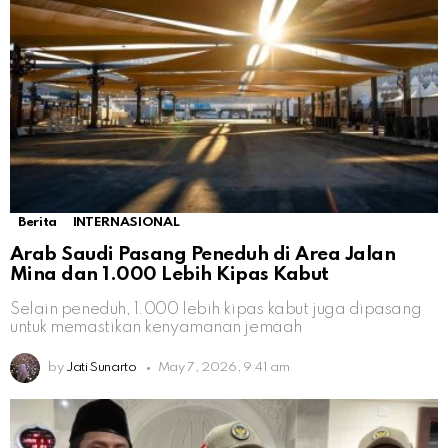
Berita
INTERNASIONAL
Arab Saudi Pasang Peneduh di Area Jalan
Mina dan 1.000 Lebih Kipas Kabut
Selain peneduh, 1.000 lebih kipas kabut juga dipasang
untuk memastikan kenyamanan jemaah
by
Jati Sunarto
May 7, 2026, 9:41 am