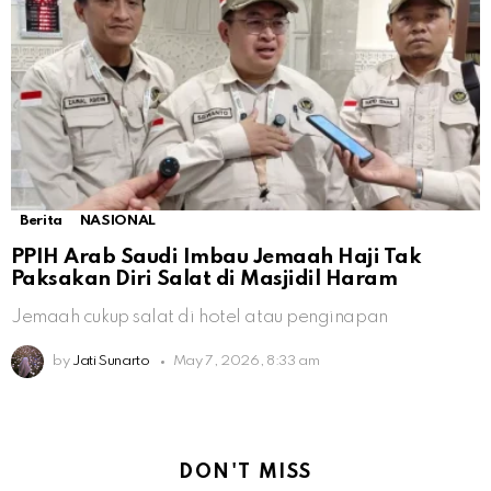
Berita
NASIONAL
PPIH Arab Saudi Imbau Jemaah Haji Tak
Paksakan Diri Salat di Masjidil Haram
Jemaah cukup salat di hotel atau penginapan
by
Jati Sunarto
May 7, 2026, 8:33 am
DON'T MISS