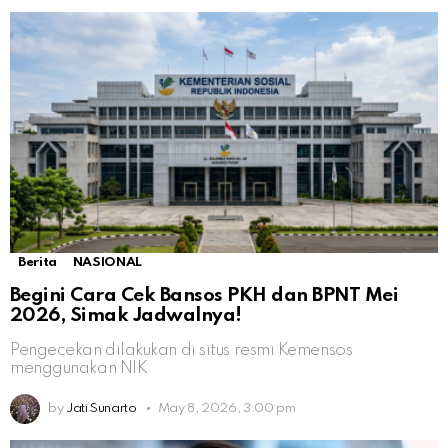
Berita
NASIONAL
Begini Cara Cek Bansos PKH dan BPNT Mei
2026, Simak Jadwalnya!
Pengecekan dilakukan di situs resmi Kemensos
menggunakan NIK
by
Jati Sunarto
May 8, 2026, 3:00 pm