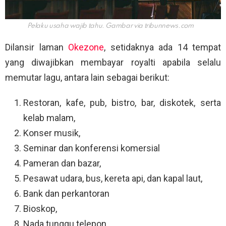
Pelaku usaha wajib tahu. Gambar via
tribunnews.com
Dilansir laman
Okezone
, setidaknya ada 14 tempat
yang diwajibkan membayar royalti apabila selalu
memutar lagu, antara lain sebagai berikut:
Restoran, kafe, pub, bistro, bar, diskotek, serta
kelab malam,
Konser musik,
Seminar dan konferensi komersial
Pameran dan bazar,
Pesawat udara, bus, kereta api, dan kapal laut,
Bank dan perkantoran
Bioskop,
Nada tunggu telepon,