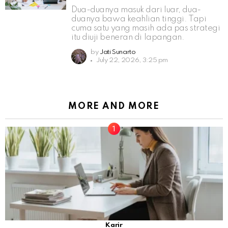
Dua-duanya masuk dari luar, dua-
duanya bawa keahlian tinggi. Tapi
cuma satu yang masih ada pas strategi
itu diuji beneran di lapangan.
by
Jati Sunarto
July 22, 2026, 3:25 pm
MORE AND MORE
Karir