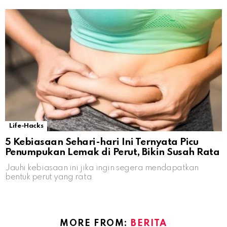
Life-Hacks
5 Kebiasaan Sehari-hari Ini Ternyata Picu
Penumpukan Lemak di Perut, Bikin Susah Rata
Jauhi kebiasaan ini jika ingin segera mendapatkan
bentuk perut yang rata
MORE FROM:
BERITA