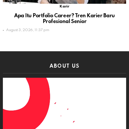
Karir
Apa Itu Portfolio Career? Tren Karier Baru
Profesional Senior
August 3, 2026, 11:37 pm
ABOUT US
Video
Player