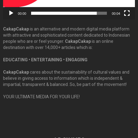
00:00
00:04
CakapCakap
is an alternative and modern digital media platform
with attractive and sophisticated content dedicated to Indonesian
people who are or feel younger.
CakapCakap
is an online
destination with over 14,000+ articles which is:
EDUCATING • ENTERTAINING • ENGAGING
CakapCakap
cares about the sustainability of cultural values and
believe in giving access to information which is independent &
impartial, transparent & balanced. So, be part of the movement!
YOUR ULTIMATE MEDIA FOR YOUR LIFE!