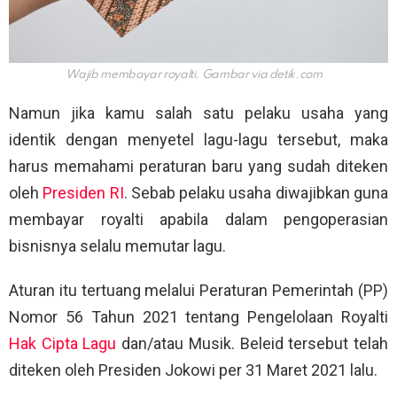
Wajib membayar royalti. Gambar via
detik.com
Namun jika kamu salah satu pelaku usaha yang
identik dengan menyetel lagu-lagu tersebut, maka
harus memahami peraturan baru yang sudah diteken
oleh
Presiden RI
. Sebab pelaku usaha diwajibkan guna
membayar royalti apabila dalam pengoperasian
bisnisnya selalu memutar lagu.
Aturan itu tertuang melalui Peraturan Pemerintah (PP)
Nomor 56 Tahun 2021 tentang Pengelolaan Royalti
Hak Cipta Lagu
dan/atau Musik. Beleid tersebut telah
diteken oleh Presiden Jokowi per 31 Maret 2021 lalu.