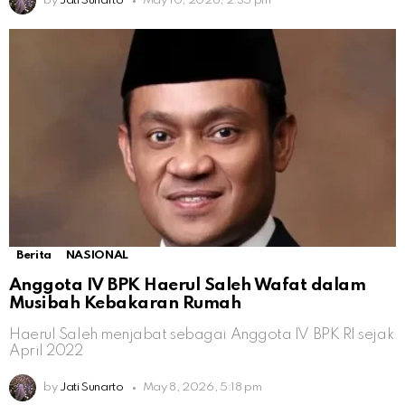
by
Jati Sunarto
May 10, 2026, 2:35 pm
Berita
NASIONAL
Anggota IV BPK Haerul Saleh Wafat dalam
Musibah Kebakaran Rumah
Haerul Saleh menjabat sebagai Anggota IV BPK RI sejak
April 2022
by
Jati Sunarto
May 8, 2026, 5:18 pm