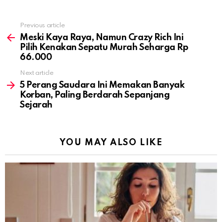
Previous article
See
more
Meski Kaya Raya, Namun Crazy Rich Ini
Pilih Kenakan Sepatu Murah Seharga Rp
66.000
Next article
5 Perang Saudara Ini Memakan Banyak
Korban, Paling Berdarah Sepanjang
Sejarah
YOU MAY ALSO LIKE