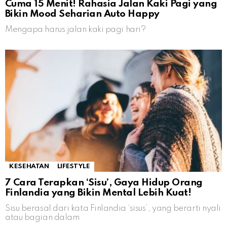
Cuma 15 Menit! Rahasia Jalan Kaki Pagi yang
Bikin Mood Seharian Auto Happy
Mengapa harus jalan kaki pagi hari?
KESEHATAN
LIFESTYLE
7 Cara Terapkan ‘Sisu’, Gaya Hidup Orang
Finlandia yang Bikin Mental Lebih Kuat!
Sisu berasal dari kata Finlandia ‘sisus’, yang berarti nyali
atau bagian dalam