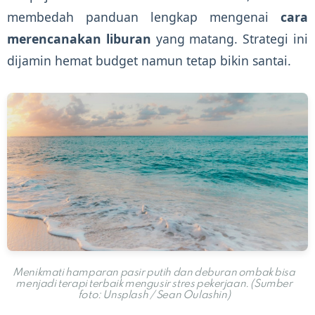
membedah panduan lengkap mengenai
cara
merencanakan liburan
yang matang. Strategi ini
dijamin hemat budget namun tetap bikin santai.
Menikmati hamparan pasir putih dan deburan ombak bisa
menjadi terapi terbaik mengusir stres pekerjaan. (Sumber
foto: Unsplash / Sean Oulashin)