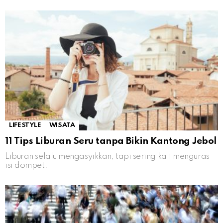
LIFESTYLE
WISATA
11 Tips Liburan Seru tanpa Bikin Kantong Jebol
Liburan selalu mengasyikkan, tapi sering kali menguras
isi dompet.