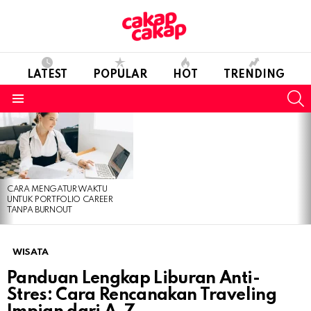
LATEST
POPULAR
HOT
TRENDING
S
Menu
LATEST
STORIES
CARA MENGATUR WAKTU
UNTUK PORTFOLIO CAREER
TANPA BURNOUT
WISATA
Panduan Lengkap Liburan Anti-
Stres: Cara Rencanakan Traveling