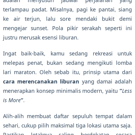
terlampau padat. Misalnya, pagi ke pantai, siang
ke air terjun, lalu sore mendaki bukit demi
mengejar sunset. Pola pikir serakah seperti ini
justru merusak esensi liburan.
Ingat baik-baik, kamu sedang rekreasi untuk
melepas penat, bukan sedang mengikuti lomba
lari maraton. Oleh sebab itu, prinsip utama dari
cara merencanakan liburan
yang damai adalah
menerapkan konsep minimalis modern, yaitu
“
Less
is More
“
.
Alih-alih membuat daftar sepuluh tempat dalam
sehari, cukup pilih maksimal tiga lokasi utama saja.
Pastikan letaknya saling berdekatan secara