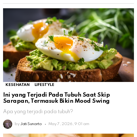
KESEHATAN
LIFESTYLE
Ini yang Terjadi Pada Tubuh Saat Skip
Sarapan, Termasuk Bikin Mood Swing
Apa yang terjadi pada tubuh?
by
Jati Sunarto
May 7, 2026, 9:01 am