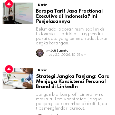
Karir
Berapa Tarif Jasa Fractional
Executive di Indonesia? Ini
Penjelasannya
Belum ada laporan resmi soal ini di
Indonesia — jadi kita hitung sendiri
pakai data yang beneran ada, bukan
angka karangan.
by
Jati Sunarto
July 22, 2026, 10:53 am
Karir
Strategi Jangka Panjang: Cara
Menjaga Konsistensi Personal
Brand di LinkedIn
Jangan biarkan profil LinkedIn-mu
mati suri. Temukan strategi jangka
panjang, cara membaca analitik, dan
tips menghindari burnout.