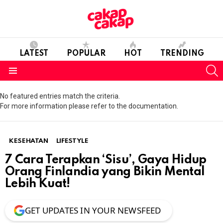
LATEST
POPULAR
HOT
TRENDING
S
Menu
No featured entries match the criteria.
For more information please refer to the documentation.
KESEHATAN
LIFESTYLE
7 Cara Terapkan ‘Sisu’, Gaya Hidup
Orang Finlandia yang Bikin Mental
Lebih Kuat!
GET UPDATES IN YOUR NEWSFEED