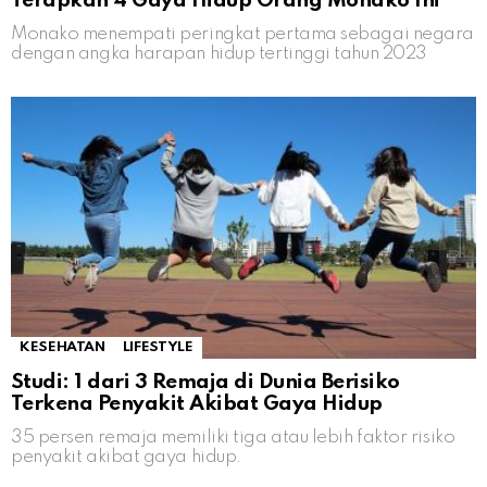
Terapkan 4 Gaya Hidup Orang Monako Ini
Monako menempati peringkat pertama sebagai negara
dengan angka harapan hidup tertinggi tahun 2023
KESEHATAN
LIFESTYLE
Studi: 1 dari 3 Remaja di Dunia Berisiko
Terkena Penyakit Akibat Gaya Hidup
35 persen remaja memiliki tiga atau lebih faktor risiko
penyakit akibat gaya hidup.