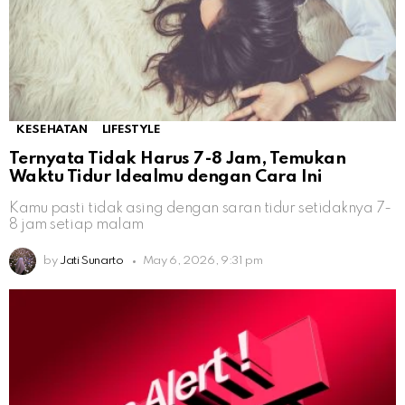
KESEHATAN
LIFESTYLE
Ternyata Tidak Harus 7-8 Jam, Temukan
Waktu Tidur Idealmu dengan Cara Ini
Kamu pasti tidak asing dengan saran tidur setidaknya 7-
8 jam setiap malam
by
Jati Sunarto
May 6, 2026, 9:31 pm