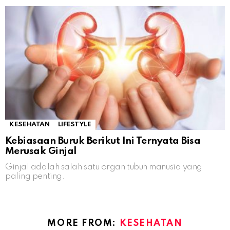
KESEHATAN
LIFESTYLE
Kebiasaan Buruk Berikut Ini Ternyata Bisa
Merusak Ginjal
Ginjal adalah salah satu organ tubuh manusia yang
paling penting.
MORE FROM:
KESEHATAN