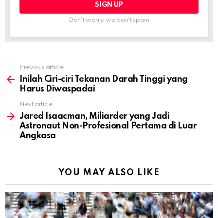
Don't worry, we don't spam
Previous article
See
more
Inilah Ciri-ciri Tekanan Darah Tinggi yang
Harus Diwaspadai
Next article
Jared Isaacman, Miliarder yang Jadi
Astronaut Non-Profesional Pertama di Luar
Angkasa
YOU MAY ALSO LIKE