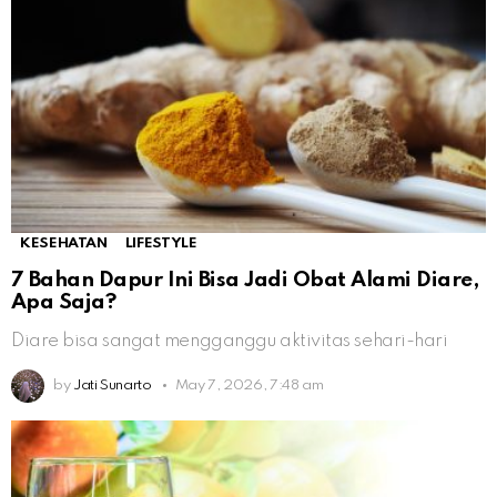
KESEHATAN
LIFESTYLE
7 Bahan Dapur Ini Bisa Jadi Obat Alami Diare,
Apa Saja?
Diare bisa sangat mengganggu aktivitas sehari-hari
by
Jati Sunarto
May 7, 2026, 7:48 am