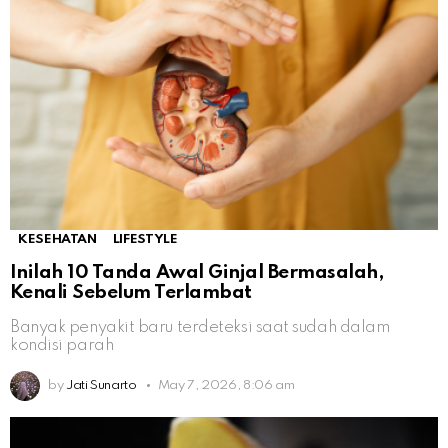
KESEHATAN
LIFESTYLE
Inilah 10 Tanda Awal Ginjal Bermasalah,
Kenali Sebelum Terlambat
Banyak penyakit baru terdeteksi saat sudah dalam
kondisi parah
by
Jati Sunarto
May 7, 2026, 8:06 am