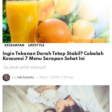
KESEHATAN
LIFESTYLE
Ingin Tekanan Darah Tetap Stabil? Cobalah
Konsumsi 7 Menu Sarapan Sehat Ini
Jus jeruk salah satunya!
by
Jati Sunarto
May 7, 2026, 7:29 am