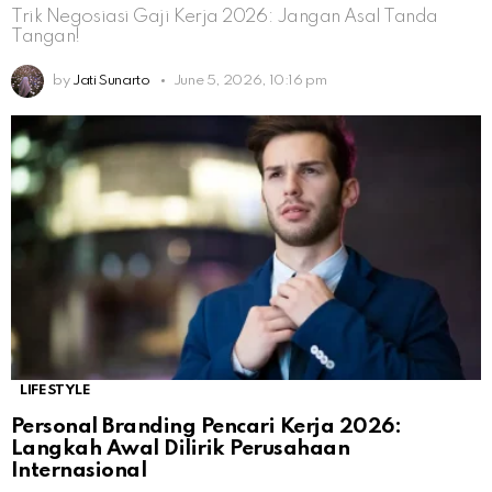
Trik Negosiasi Gaji Kerja 2026: Jangan Asal Tanda
Tangan!
by
Jati Sunarto
June 5, 2026, 10:16 pm
LIFESTYLE
Personal Branding Pencari Kerja 2026:
Langkah Awal Dilirik Perusahaan
Internasional