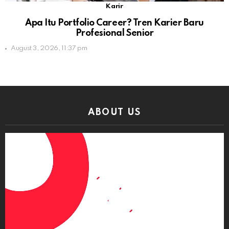
Karir
Apa Itu Portfolio Career? Tren Karier Baru
Profesional Senior
August 3, 2026, 11:37 pm
ABOUT US
Video
Player