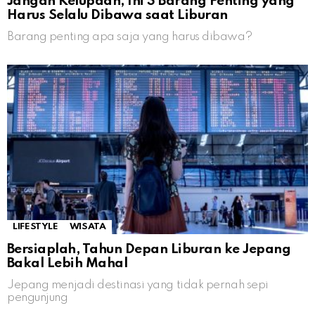
Jangan Kelupaan, Ini 3 Barang Penting yang
Harus Selalu Dibawa saat Liburan
Barang penting apa saja yang harus dibawa?
LIFESTYLE
WISATA
Bersiaplah, Tahun Depan Liburan ke Jepang
Bakal Lebih Mahal
Jepang menjadi destinasi yang tidak pernah sepi
pengunjung