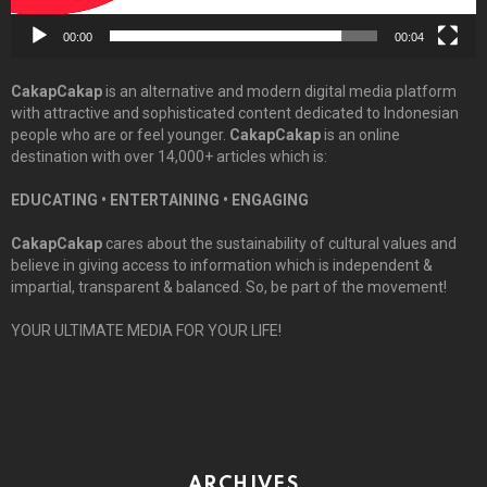
00:00
00:04
CakapCakap
is an alternative and modern digital media platform
with attractive and sophisticated content dedicated to Indonesian
people who are or feel younger.
CakapCakap
is an online
destination with over 14,000+ articles which is:
EDUCATING • ENTERTAINING • ENGAGING
CakapCakap
cares about the sustainability of cultural values and
believe in giving access to information which is independent &
impartial, transparent & balanced. So, be part of the movement!
YOUR ULTIMATE MEDIA FOR YOUR LIFE!
ARCHIVES