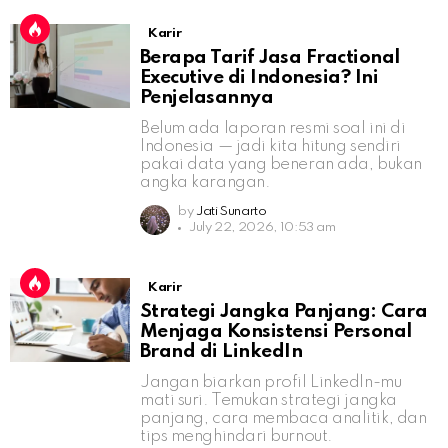
Karir
Berapa Tarif Jasa Fractional
Executive di Indonesia? Ini
Penjelasannya
Belum ada laporan resmi soal ini di
Indonesia — jadi kita hitung sendiri
pakai data yang beneran ada, bukan
angka karangan.
by
Jati Sunarto
July 22, 2026, 10:53 am
Karir
Strategi Jangka Panjang: Cara
Menjaga Konsistensi Personal
Brand di LinkedIn
Jangan biarkan profil LinkedIn-mu
mati suri. Temukan strategi jangka
panjang, cara membaca analitik, dan
tips menghindari burnout.