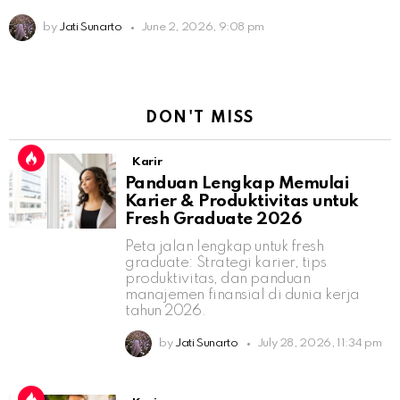
by
Jati Sunarto
June 2, 2026, 9:08 pm
DON'T MISS
Karir
Panduan Lengkap Memulai
Karier & Produktivitas untuk
Fresh Graduate 2026
Peta jalan lengkap untuk fresh
graduate: Strategi karier, tips
produktivitas, dan panduan
manajemen finansial di dunia kerja
tahun 2026.
by
Jati Sunarto
July 28, 2026, 11:34 pm