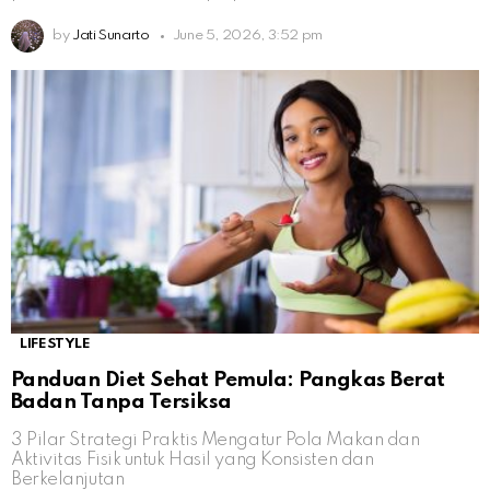
by
Jati Sunarto
June 5, 2026, 3:52 pm
LIFESTYLE
Panduan Diet Sehat Pemula: Pangkas Berat
Badan Tanpa Tersiksa
3 Pilar Strategi Praktis Mengatur Pola Makan dan
Aktivitas Fisik untuk Hasil yang Konsisten dan
Berkelanjutan