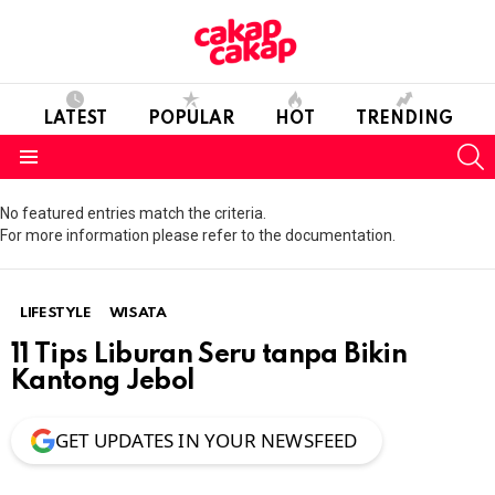
LATEST
POPULAR
HOT
TRENDING
S
Menu
No featured entries match the criteria.
For more information please refer to the documentation.
LIFESTYLE
WISATA
11 Tips Liburan Seru tanpa Bikin
Kantong Jebol
GET UPDATES IN YOUR NEWSFEED