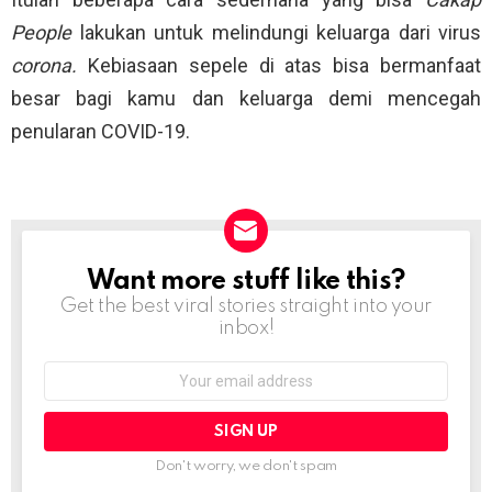
People
lakukan untuk melindungi keluarga dari virus
corona.
Kebiasaan sepele di atas bisa bermanfaat
besar bagi kamu dan keluarga demi mencegah
penularan COVID-19.
Want more stuff like this?
NEWSLETTER
Get the best viral stories straight into your
inbox!
Email
address:
Don't worry, we don't spam