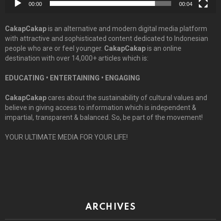
00:00
00:04
CakapCakap
is an alternative and modern digital media platform
with attractive and sophisticated content dedicated to Indonesian
people who are or feel younger.
CakapCakap
is an online
destination with over 14,000+ articles which is:
EDUCATING • ENTERTAINING • ENGAGING
CakapCakap
cares about the sustainability of cultural values and
believe in giving access to information which is independent &
impartial, transparent & balanced. So, be part of the movement!
YOUR ULTIMATE MEDIA FOR YOUR LIFE!
ARCHIVES