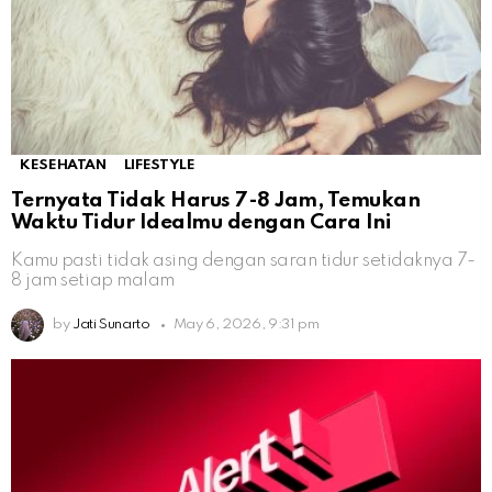
KESEHATAN
LIFESTYLE
Ternyata Tidak Harus 7-8 Jam, Temukan
Waktu Tidur Idealmu dengan Cara Ini
Kamu pasti tidak asing dengan saran tidur setidaknya 7-
8 jam setiap malam
by
Jati Sunarto
May 6, 2026, 9:31 pm