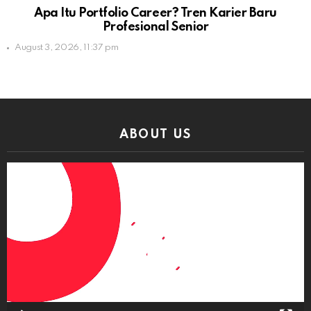
Apa Itu Portfolio Career? Tren Karier Baru
Profesional Senior
August 3, 2026, 11:37 pm
ABOUT US
Video
Player