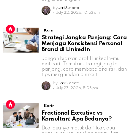
by
Jati Sunarto
July 22, 2026, 10:53 am
Karir
Strategi Jangka Panjang: Cara
Menjaga Konsistensi Personal
Brand di LinkedIn
Jangan biarkan profil LinkedIn-mu
mati suri. Temukan strategi jangka
panjang, cara membaca analitik, dan
tips menghindari burnout.
by
Jati Sunarto
July 27, 2026, 5:08 pm
Karir
Fractional Executive vs
Konsultan: Apa Bedanya?
Dua-duanya masuk dari luar, dua-