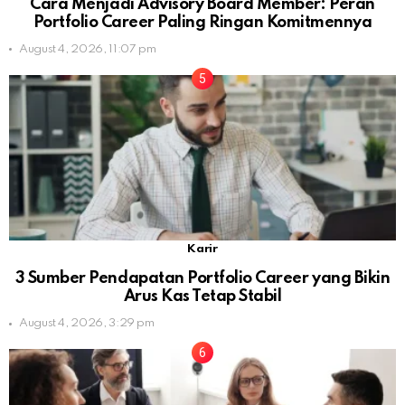
Cara Menjadi Advisory Board Member: Peran
Portfolio Career Paling Ringan Komitmennya
August 4, 2026, 11:07 pm
Karir
3 Sumber Pendapatan Portfolio Career yang Bikin
Arus Kas Tetap Stabil
August 4, 2026, 3:29 pm