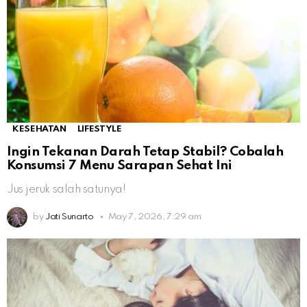
KESEHATAN
LIFESTYLE
Ingin Tekanan Darah Tetap Stabil? Cobalah
Konsumsi 7 Menu Sarapan Sehat Ini
Jus jeruk salah satunya!
by
Jati Sunarto
May 7, 2026, 7:29 am