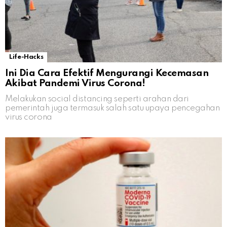
Life-Hacks
Ini Dia Cara Efektif Mengurangi Kecemasan
Akibat Pandemi Virus Corona!
Melakukan social distancing seperti arahan dari
pemerintah juga termasuk salah satu upaya pencegahan
virus corona