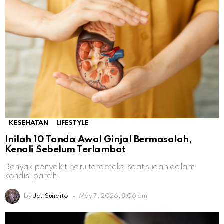
KESEHATAN
LIFESTYLE
Inilah 10 Tanda Awal Ginjal Bermasalah,
Kenali Sebelum Terlambat
Banyak penyakit baru terdeteksi saat sudah dalam
kondisi parah
by
Jati Sunarto
May 7, 2026, 8:06 am