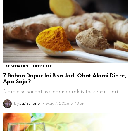
KESEHATAN
LIFESTYLE
7 Bahan Dapur Ini Bisa Jadi Obat Alami Diare,
Apa Saja?
Diare bisa sangat mengganggu aktivitas sehari-hari
by
Jati Sunarto
May 7, 2026, 7:48 am