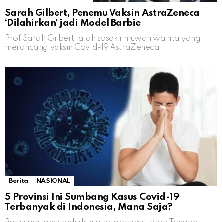
Sarah Gilbert, Penemu Vaksin AstraZeneca
‘Dilahirkan’ jadi Model Barbie
Prof Sarah Gilbert ialah sosok ilmuwan wanita yang
merancang vaksin Covid-19 AstraZeneca
Berita
NASIONAL
5 Provinsi Ini Sumbang Kasus Covid-19
Terbanyak di Indonesia, Mana Saja?