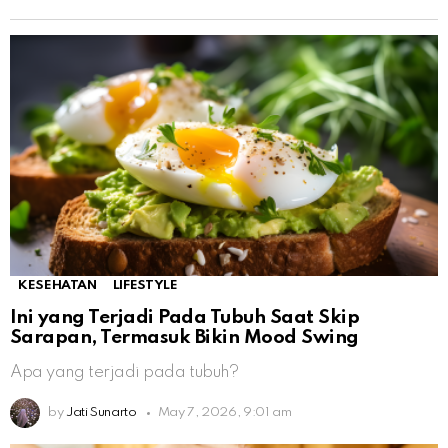
KESEHATAN
LIFESTYLE
Ini yang Terjadi Pada Tubuh Saat Skip
Sarapan, Termasuk Bikin Mood Swing
Apa yang terjadi pada tubuh?
by
Jati Sunarto
May 7, 2026, 9:01 am