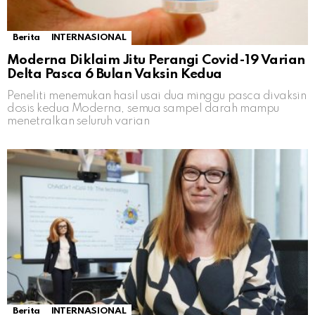
Berita
INTERNASIONAL
Moderna Diklaim Jitu Perangi Covid-19 Varian
Delta Pasca 6 Bulan Vaksin Kedua
Peneliti menemukan hasil usai dua minggu pasca divaksin
dosis kedua Moderna, semua sampel darah mampu
menetralkan seluruh varian
Berita
INTERNASIONAL