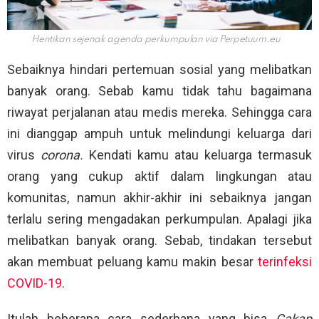
Hentikan sejenak agenda perkumpulan via
Perpetuum.eu
Sebaiknya hindari pertemuan sosial yang melibatkan
banyak orang. Sebab kamu tidak tahu bagaimana
riwayat perjalanan atau medis mereka. Sehingga cara
ini dianggap ampuh untuk melindungi keluarga dari
virus
corona.
Kendati kamu atau keluarga termasuk
orang yang cukup aktif dalam lingkungan atau
komunitas, namun akhir-akhir ini sebaiknya jangan
terlalu sering mengadakan perkumpulan. Apalagi jika
melibatkan banyak orang. Sebab, tindakan tersebut
akan membuat peluang kamu makin besar
terinfeksi
COVID-19
.
Itulah beberapa cara sederhana yang bisa
Cakap