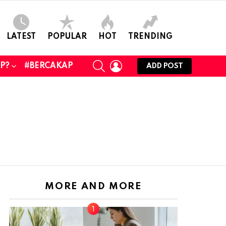
LATEST
POPULAR
HOT
TRENDING
SEARCH
LOGIN
UP?
#BERCAKAP
ADD POST
MORE AND MORE