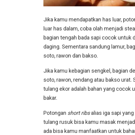
Jika kamu mendapatkan has luar, poto
luar has dalam, coba olah menjadi ste
bagian tengah bada sapi cocok untuk d
daging. Sementara sandung lamur, bag
soto, rawon dan bakso.
Jika kamu kebagian sengkel, bagian de
soto, rawon, rendang atau bakso urat. 
tulang ekor adalah bahan yang cocok 
bakar.
Potongan
short ribs
alias iga sapi yan
tulang rusuk bisa kamu masak menjadi
ada bisa kamu manfaatkan untuk bah