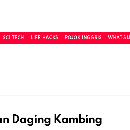
SCI-TECH
LIFE-HACKS
POJOK INGGRIS
WHAT’S 
kan Daging Kambing