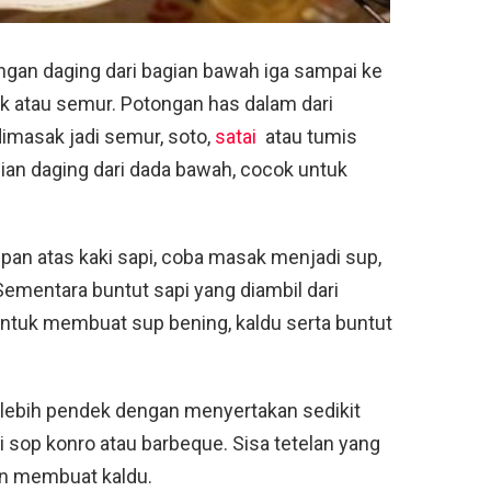
ngan daging dari bagian bawah iga sampai ke
ak atau semur. Potongan has dalam dari
imasak jadi semur, soto,
satai
atau tumis
ian daging dari dada bawah, cocok untuk
pan atas kaki sapi, coba masak menjadi sup,
Sementara buntut sapi yang diambil dari
untuk membuat sup bening, kaldu serta buntut
g lebih pendek dengan menyertakan sedikit
 sop konro atau barbeque. Sisa tetelan yang
an membuat kaldu.