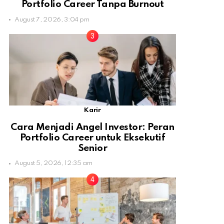
Portfolio Career Tanpa Burnout
August 7, 2026, 3:04 pm
Karir
Cara Menjadi Angel Investor: Peran
Portfolio Career untuk Eksekutif
Senior
August 5, 2026, 12:35 am