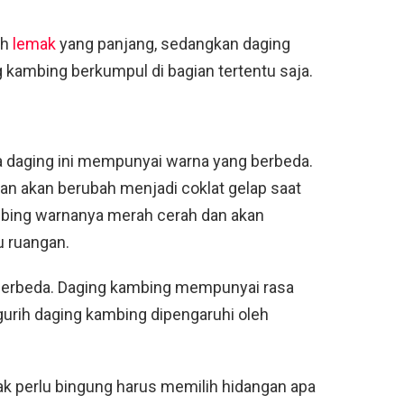
ih
lemak
yang panjang, sedangkan daging
 kambing berkumpul di bagian tertentu saja.
ua daging ini mempunyai warna yang berbeda.
n akan berubah menjadi coklat gelap saat
mbing warnanya merah cerah dan akan
u ruangan.
 berbeda. Daging kambing mempunyai rasa
 gurih daging kambing dipengaruhi oleh
ak perlu bingung harus memilih hidangan apa