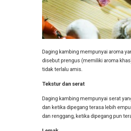
Daging kambing mempunyai aroma yang
disebut prengus (memiliki aroma khas
tidak terlalu amis.
Tekstur dan serat
Daging kambing mempunyai serat yang 
dan ketika dipegang terasa lebih empu
dan renggang, ketika dipegang pun tera
Lemak