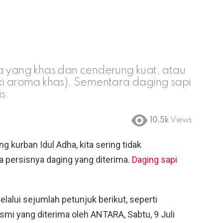
yang khas dan cenderung kuat, atau
iki aroma khas). Sementara daging sapi
s.
10.5k
Views
 kurban Idul Adha, kita sering tidak
 persisnya daging yang diterima.
Daging sapi
lalui sejumlah petunjuk berikut, seperti
mi yang diterima oleh ANTARA, Sabtu, 9 Juli