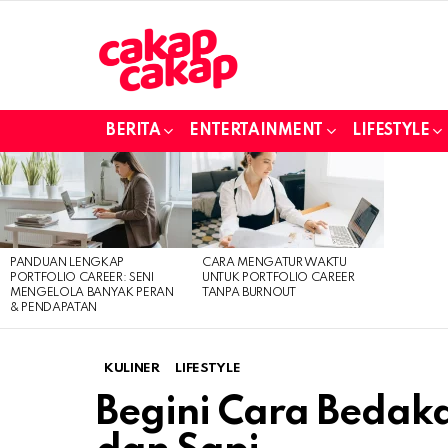
BERITA
ENTERTAINMENT
LIFESTYLE
LATEST
STORIES
PANDUAN LENGKAP
CARA MENGATUR WAKTU
PORTFOLIO CAREER: SENI
UNTUK PORTFOLIO CAREER
MENGELOLA BANYAK PERAN
TANPA BURNOUT
& PENDAPATAN
KULINER
LIFESTYLE
Begini Cara Beda