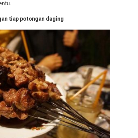
entu.
an tiap potongan daging