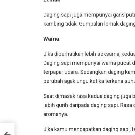
Daging sapi juga mempunyai garis put
kambing tidak. Gumpalan lemak daging
Warna
Jika diperhatikan lebih seksama, ked
Daging sapi mempunyai warna pucat da
terpapar udara. Sedangkan daging ka
berubah agak ungu ketika terkena suh
Saat dimasak rasa kedua daging juga
lebih gurih daripada daging sapi. Rasa
aromanya.
Jika kamu mendapatkan daging sapi, t
u