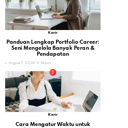
Karir
Panduan Lengkap Portfolio Career:
Seni Mengelola Banyak Peran &
Pendapatan
August 7, 2026, 9:34 pm
Karir
Cara Mengatur Waktu untuk