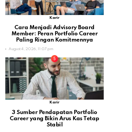
Karir
Cara Menjadi Advisory Board
Member: Peran Portfolio Career
Paling Ringan Komitmennya
August 4, 2026, 11:07 pm
Karir
3 Sumber Pendapatan Portfolio
Career yang Bikin Arus Kas Tetap
Stabil