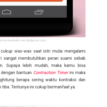
ma kontraksi via
Apkpure.com
 cukup was-was saat istri mulai mengalami
istri sangat membutuhkan peran suami sebab
an. Supaya lebih mudah, maka kamu bisa
ab dengan bantuan
Contraction Timer
ini maka
ghitung berapa sering waktu kontraksi dan
tiba. Tentunya ini cukup bermanfaat ya.