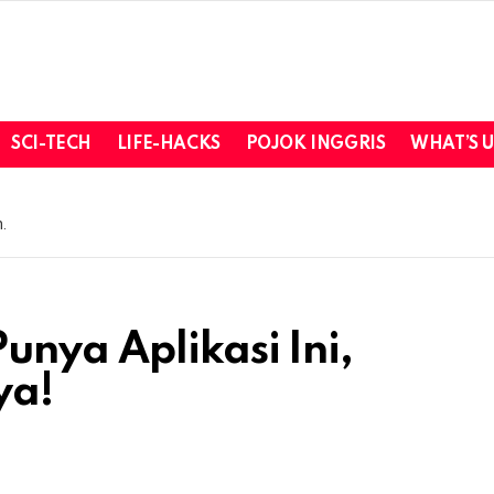
SCI-TECH
LIFE-HACKS
POJOK INGGRIS
WHAT’S 
.
unya Aplikasi Ini,
ya!