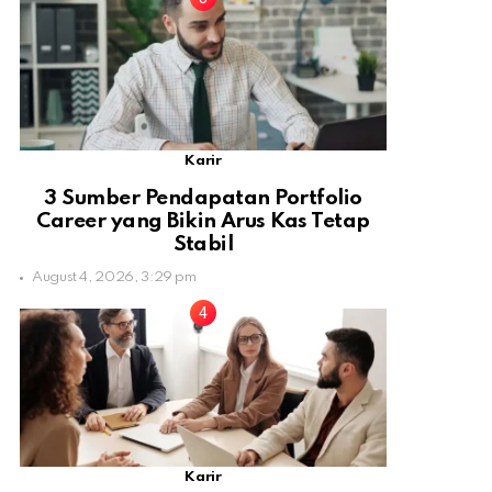
Karir
3 Sumber Pendapatan Portfolio
Career yang Bikin Arus Kas Tetap
Stabil
August 4, 2026, 3:29 pm
Karir