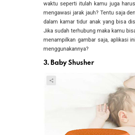
waktu seperti itulah kamu juga haru
mengawasi jarak jauh? Tentu saja 
dalam kamar tidur anak yang bisa 
Jika sudah terhubung maka kamu bisa
menampilkan gambar saja, aplikasi ini 
menggunakannya?
3. Baby Shusher