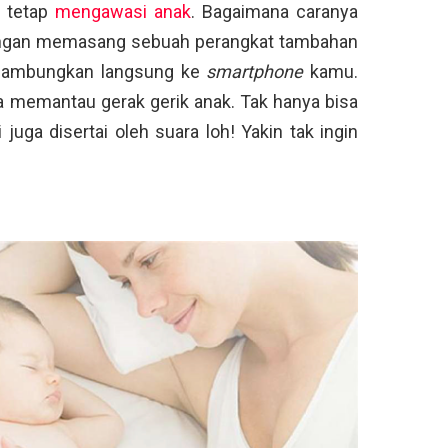
s tetap
mengawasi anak
. Bagaimana caranya
dengan memasang sebuah perangkat tambahan
disambungkan langsung ke
smartphone
kamu.
 memantau gerak gerik anak. Tak hanya bisa
juga disertai oleh suara loh! Yakin tak ingin