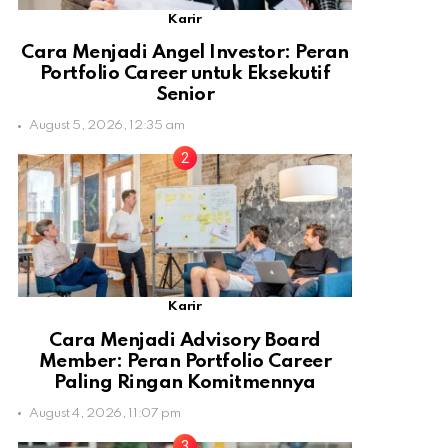
Karir
Cara Menjadi Angel Investor: Peran
Portfolio Career untuk Eksekutif
Senior
August 5, 2026, 12:35 am
Karir
Cara Menjadi Advisory Board
Member: Peran Portfolio Career
Paling Ringan Komitmennya
August 4, 2026, 11:07 pm