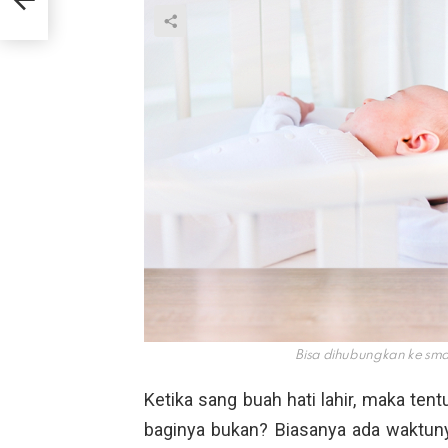
Bisa dihubungkan ke sma
Ketika sang buah hati lahir, maka te
baginya bukan? Biasanya ada waktunya