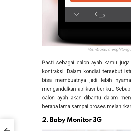
Membantu menghitung la
Pasti sebagai calon ayah kamu juga
kontraksi. Dalam kondisi tersebut 
bisa membuatnya jadi lebih nyam
mengandalkan aplikasi berikut. Seb
calon ayah akan dibantu dalam men
berapa lama sampai proses melahirkan 
2. Baby Monitor 3G
u