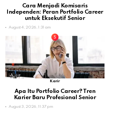
Cara Menjadi Komisaris
Independen: Peran Portfolio Career
untuk Eksekutif Senior
August 4, 2026, 1:31 am
Karir
Apa Itu Portfolio Career? Tren
Karier Baru Profesional Senior
August 3, 2026, 11:37 pm