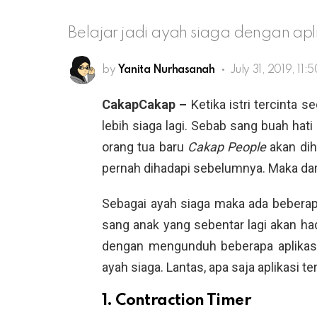
Belajar jadi ayah siaga dengan aplik
by
Yanita Nurhasanah
July 31, 2019, 11:
CakapCakap –
Ketika istri tercinta
lebih siaga lagi. Sebab sang buah hati
orang tua baru
Cakap People
akan dih
pernah dihadapi sebelumnya. Maka dari 
Sebagai ayah siaga maka ada bebera
sang anak yang sebentar lagi akan had
dengan mengunduh beberapa aplikasi
ayah siaga. Lantas, apa saja aplikasi 
1. Contraction Timer