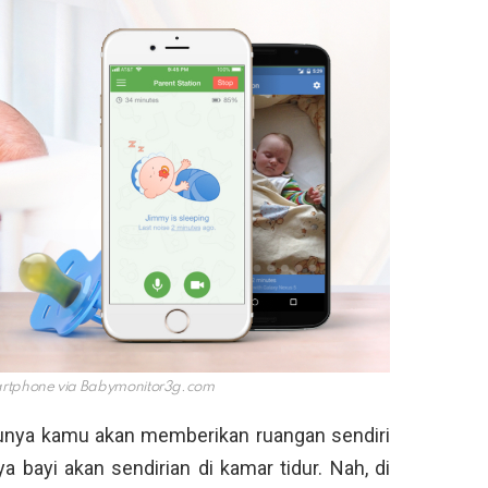
rtphone via
Babymonitor3g.com
ntunya kamu akan memberikan ruangan sendiri
 bayi akan sendirian di kamar tidur. Nah, di