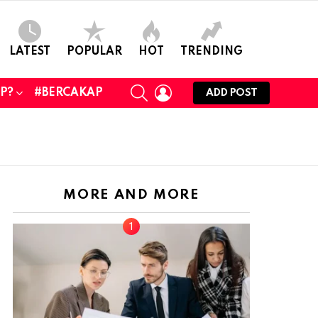
LATEST
POPULAR
HOT
TRENDING
SEARCH
LOGIN
UP?
#BERCAKAP
ADD POST
MORE AND MORE