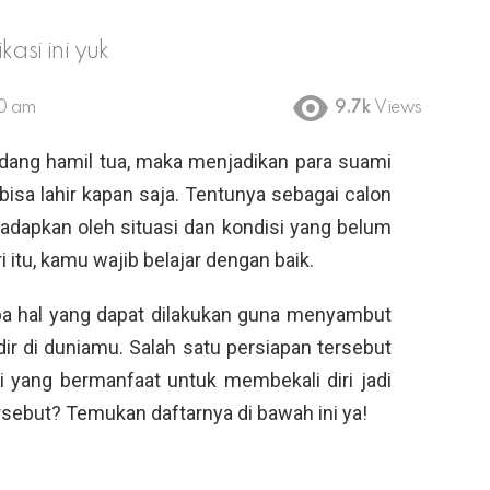
asi ini yuk
50 am
9.7k
Views
 sedang hamil tua, maka menjadikan para suami
 bisa lahir kapan saja. Tentunya sebagai calon
adapkan oleh situasi dan kondisi yang belum
itu, kamu wajib belajar dengan baik.
pa hal yang dapat dilakukan guna menyambut
ir di duniamu. Salah satu persiapan tersebut
 yang bermanfaat untuk membekali diri jadi
tersebut? Temukan daftarnya di bawah ini ya!