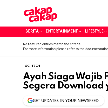
BERITA
ENTERTAINMENT
LIFESTYLE
No featured entries match the criteria.
For more information please refer to the documentation
SCI-TECH
Ayah Siaga Wajib P
Segera Download 
GET UPDATES IN YOUR NEWSFEED