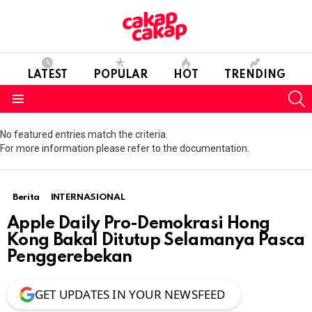
LATEST
POPULAR
HOT
TRENDING
S
Menu
No featured entries match the criteria.
For more information please refer to the documentation.
Berita
INTERNASIONAL
Apple Daily Pro-Demokrasi Hong
Kong Bakal Ditutup Selamanya Pasca
Penggerebekan
GET UPDATES IN YOUR NEWSFEED