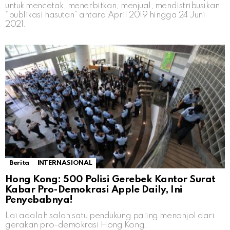
untuk mencetak, menerbitkan, menjual, mendistribusikan
“publikasi hasutan” antara April 2019 hingga 24 Juni
2021.
Berita
INTERNASIONAL
Hong Kong: 500 Polisi Gerebek Kantor Surat
Kabar Pro-Demokrasi Apple Daily, Ini
Penyebabnya!
Lai adalah salah satu pendukung paling menonjol dari
gerakan pro-demokrasi Hong Kong.