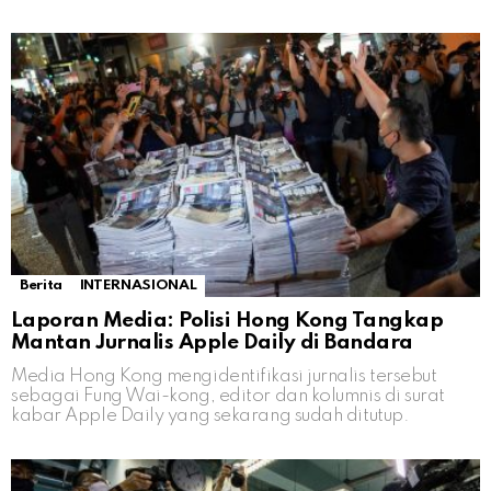
Berita
INTERNASIONAL
Laporan Media: Polisi Hong Kong Tangkap
Mantan Jurnalis Apple Daily di Bandara
Media Hong Kong mengidentifikasi jurnalis tersebut
sebagai Fung Wai-kong, editor dan kolumnis di surat
kabar Apple Daily yang sekarang sudah ditutup.