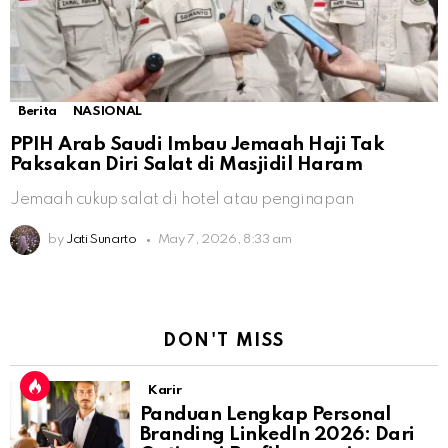
Berita
NASIONAL
PPIH Arab Saudi Imbau Jemaah Haji Tak
Paksakan Diri Salat di Masjidil Haram
Jemaah cukup salat di hotel atau penginapan
by
Jati Sunarto
May 7, 2026, 8:33 am
DON'T MISS
Karir
Panduan Lengkap Personal
Branding LinkedIn 2026: Dari