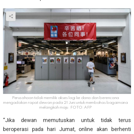
Perusahaan tidak memiliki akses lagi ke dana dan berencana
mengadakan rapat dewan pada 21 Juni untuk membahas bagaimana
melangkah maju. FOTO: AFP
“Jika dewan memutuskan untuk tidak terus
beroperasi pada hari Jumat, online akan berhenti