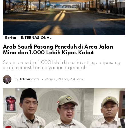
Berita
INTERNASIONAL
Arab Saudi Pasang Peneduh di Area Jalan
Mina dan 1.000 Lebih Kipas Kabut
Selain peneduh, 1.000 lebih kipas kabut juga dipasang
untuk memastikan kenyamanan jemaah
by
Jati Sunarto
May 7, 2026, 9:41 am