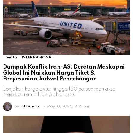
Berita
INTERNASIONAL
Dampak Konflik Iran-AS: Deretan Maskapai
Global Ini Naikkan Harga Tiket &
Penyesuaian Jadwal Penerbangan
Lonjakan harga avtur hingga 150 persen memaksa
maskapai ambil langkah drastis
by
Jati Sunarto
May 10, 2026, 2:35 pm