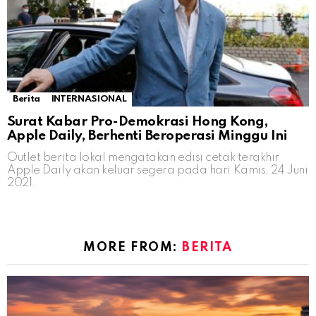
Berita
INTERNASIONAL
Surat Kabar Pro-Demokrasi Hong Kong,
Apple Daily, Berhenti Beroperasi Minggu Ini
Outlet berita lokal mengatakan edisi cetak terakhir
Apple Daily akan keluar segera pada hari Kamis, 24 Juni
2021.
MORE FROM:
BERITA