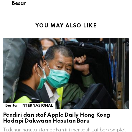
Besar
YOU MAY ALSO LIKE
Berita
INTERNASIONAL
Pendiri dan staf Apple Daily Hong Kong
Hadapi Dakwaan Hasutan Baru
Tuduhan hasutan tambahan ini menuduh Lai berkomplot