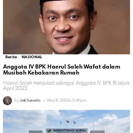
Berita
NASIONAL
Anggota IV BPK Haerul Saleh Wafat dalam
Musibah Kebakaran Rumah
Haerul Saleh menjabat sebagai Anggota IV BPK RI sejak
April 2022
by
Jati Sunarto
May 8, 2026, 5:18 pm