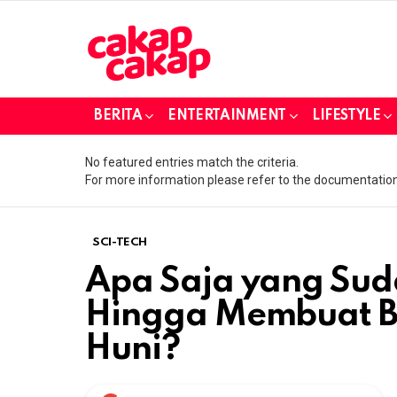
BERITA
ENTERTAINMENT
LIFESTYLE
No featured entries match the criteria.
For more information please refer to the documentation
SCI-TECH
Apa Saja yang Sud
Hingga Membuat B
Huni?