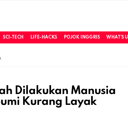
SCI-TECH
LIFE-HACKS
POJOK INGGRIS
WHAT’S 
.
ah Dilakukan Manusia
umi Kurang Layak