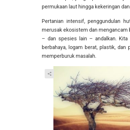
permukaan laut hingga kekeringan dan
Pertanian intensif, penggundulan h
merusak ekosistem dan mengancam b
– dan spesies lain – andalkan. Kit
berbahaya, logam berat, plastik, dan
memperburuk masalah.