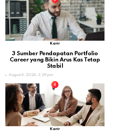
Karir
3 Sumber Pendapatan Portfolio
Career yang Bikin Arus Kas Tetap
Stabil
August 4, 2026, 3:29 pm
Karir