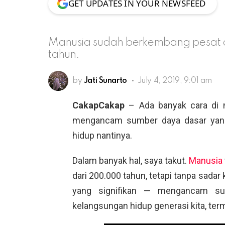
GET UPDATES IN YOUR NEWSFEED
Manusia sudah berkembang pesat d
tahun.
by
Jati Sunarto
July 4, 2019, 9:01 am
CakapCakap
– Ada banyak cara di
mengancam sumber daya dasar yang 
hidup nantinya.
Dalam banyak hal, saya takut.
Manusia
dari 200.000 tahun, tetapi tanpa sada
yang signifikan — mengancam su
kelangsungan hidup generasi kita, term