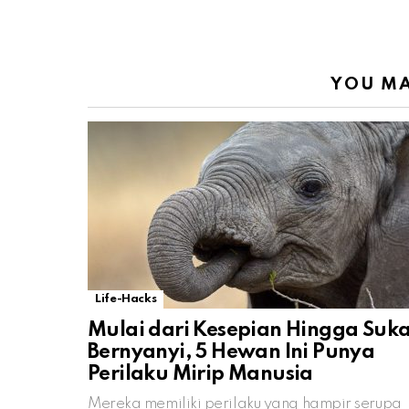
YOU MA
Life-Hacks
Mulai dari Kesepian Hingga Suk
Bernyanyi, 5 Hewan Ini Punya
Perilaku Mirip Manusia
Mereka memiliki perilaku yang hampir serupa