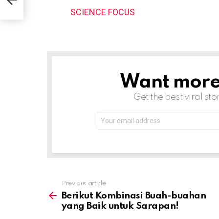
SCIENCE FOCUS
Want more s
NEWSLETTER
Get the best viral sto
Email
address:
Previous article
See
more
Berikut Kombinasi Buah-buahan
yang Baik untuk Sarapan!