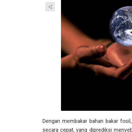
Dengan membakar bahan bakar fosil,
secara cepat, yang diprediksi menye