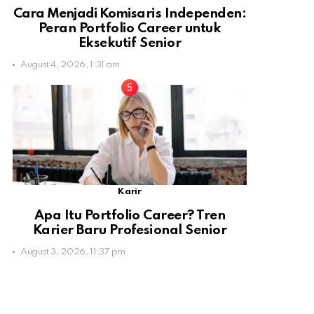
Cara Menjadi Komisaris Independen:
Peran Portfolio Career untuk
Eksekutif Senior
August 4, 2026, 1:31 am
Karir
Apa Itu Portfolio Career? Tren
Karier Baru Profesional Senior
August 3, 2026, 11:37 pm