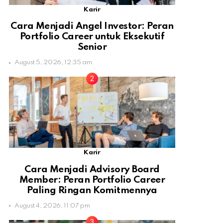
Karir
Cara Menjadi Angel Investor: Peran
Portfolio Career untuk Eksekutif
Senior
August 5, 2026, 12:35 am
Karir
Cara Menjadi Advisory Board
Member: Peran Portfolio Career
Paling Ringan Komitmennya
August 4, 2026, 11:07 pm