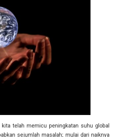
 kita telah memicu peningkatan suhu global
babkan sejumlah masalah; mulai dari naiknya