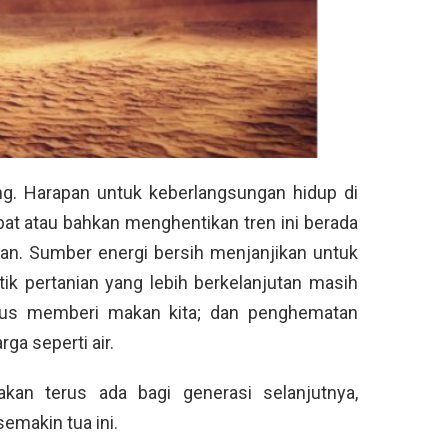
ng. Harapan untuk keberlangsungan hidup di
at atau bahkan menghentikan tren ini berada
kan. Sumber energi bersih menjanjikan untuk
tik pertanian yang lebih berkelanjutan masih
rus memberi makan kita; dan penghematan
ga seperti air.
kan terus ada bagi generasi selanjutnya,
emakin tua ini.