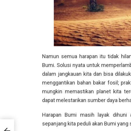
Namun semua harapan itu tidak hila
Bumi. Solusi nyata untuk memperlamb
dalam jangkauan kita dan bisa dilaku
menggantikan bahan bakar fosil; prak
mungkin memastikan planet kita te
dapat melestarikan sumber daya berhar
Harapan Bumi masih layak dihuni a
sepanjang kita peduli akan Bumi yang s