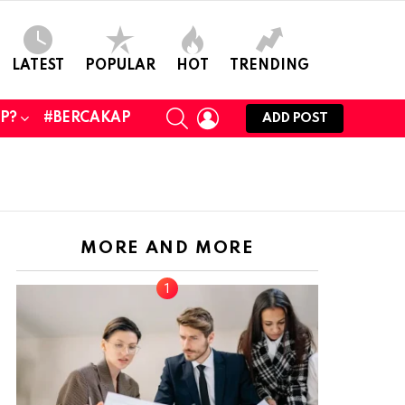
LATEST
POPULAR
HOT
TRENDING
SEARCH
LOGIN
UP?
#BERCAKAP
ADD POST
MORE AND MORE