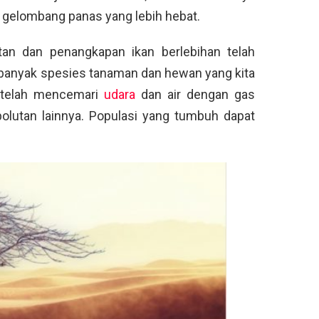
 gelombang panas yang lebih hebat.
utan dan penangkapan ikan berlebihan telah
anyak spesies tanaman dan hewan yang kita
a telah mencemari
udara
dan air dengan gas
 polutan lainnya. Populasi yang tumbuh dapat