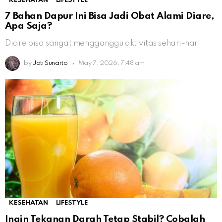
KESEHATAN
LIFESTYLE
7 Bahan Dapur Ini Bisa Jadi Obat Alami Diare,
Apa Saja?
Diare bisa sangat mengganggu aktivitas sehari-hari
by
Jati Sunarto
May 7, 2026, 7:48 am
KESEHATAN
LIFESTYLE
Ingin Tekanan Darah Tetap Stabil? Cobalah