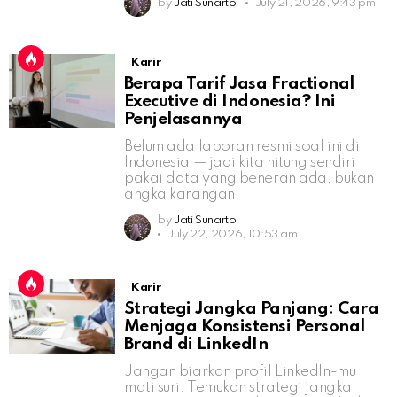
by
Jati Sunarto
July 21, 2026, 9:43 pm
Karir
Berapa Tarif Jasa Fractional
Executive di Indonesia? Ini
Penjelasannya
Belum ada laporan resmi soal ini di
Indonesia — jadi kita hitung sendiri
pakai data yang beneran ada, bukan
angka karangan.
by
Jati Sunarto
July 22, 2026, 10:53 am
Karir
Strategi Jangka Panjang: Cara
Menjaga Konsistensi Personal
Brand di LinkedIn
Jangan biarkan profil LinkedIn-mu
mati suri. Temukan strategi jangka