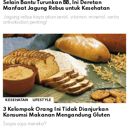
Selain Bantu Turunkan BB, Ini Deretan
Manfaat Jagung Rebus untuk Kesehatan
Jagung rebus kaya akan serat, vitamin, mineral, serta
antioksidan penting!
KESEHATAN
LIFESTYLE
3 Kelompok Orang Ini Tidak Dianjurkan
Konsumsi Makanan Mengandung Gluten
Siapa saja mereka?