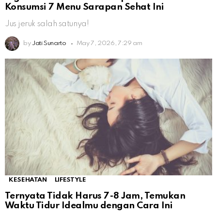
Konsumsi 7 Menu Sarapan Sehat Ini
Jus jeruk salah satunya!
by
Jati Sunarto
May 7, 2026, 7:29 am
KESEHATAN
LIFESTYLE
Ternyata Tidak Harus 7-8 Jam, Temukan
Waktu Tidur Idealmu dengan Cara Ini