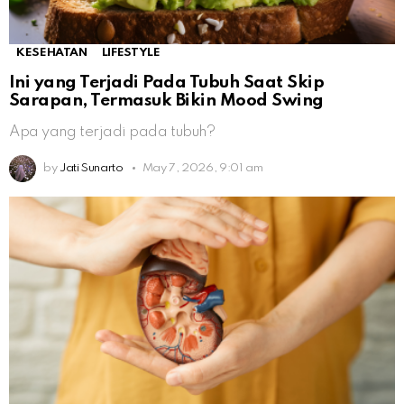
KESEHATAN
LIFESTYLE
Ini yang Terjadi Pada Tubuh Saat Skip
Sarapan, Termasuk Bikin Mood Swing
Apa yang terjadi pada tubuh?
by
Jati Sunarto
May 7, 2026, 9:01 am