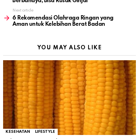
Berbahaya, Bisa Rusak Ginjal
Next article
6 Rekomendasi Olahraga Ringan yang
Aman untuk Kelebihan Berat Badan
YOU MAY ALSO LIKE
KESEHATAN
LIFESTYLE