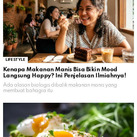
LIFESTYLE
Kenapa Makanan Manis Bisa Bikin Mood
Langsung Happy? Ini Penjelasan Ilmiahnya!
Ada alasan biologis dibalik makanan manis yang
membuat bahagia itu