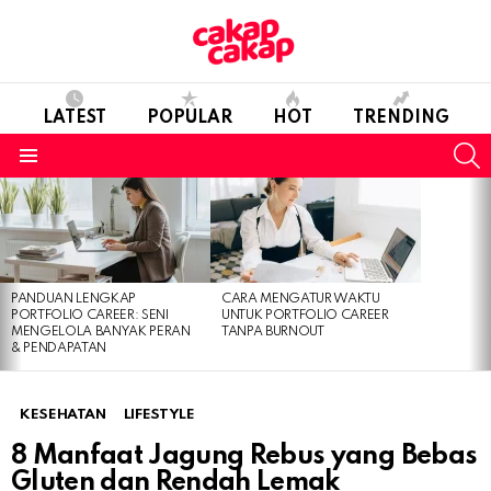
LATEST
POPULAR
HOT
TRENDING
S
Menu
LATEST
STORIES
PANDUAN LENGKAP
CARA MENGATUR WAKTU
PORTFOLIO CAREER: SENI
UNTUK PORTFOLIO CAREER
MENGELOLA BANYAK PERAN
TANPA BURNOUT
& PENDAPATAN
KESEHATAN
LIFESTYLE
8 Manfaat Jagung Rebus yang Bebas
Gluten dan Rendah Lemak