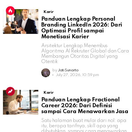
Karir
Panduan Lengkap Personal
Branding LinkedIn 2026: Dari
Optimasi Profil sampai
Monetisasi Karier
Arsitektur Lengkap Menembus
Algoritma AI Rekruter Global dan Cara
Membangun Otoritas Digital yang
Otentik
by
Jati Sunarto
July 27, 2026, 10:59 pm
Karir
Panduan Lengkap Fractional
Career 2026: Dari Definisi
sampai Cara Menawarkan Jasa
Satu halaman buat mulai dari nol: apa
itu, berapa tarifnya, skill apa yang
dibutuhkan, sampai cara menawarkan