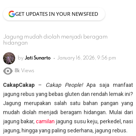
GET UPDATES IN YOUR NEWSFEED
Jagung mudah diolah menjadi beragam
hidangan
by
Jati Sunarto
January 16, 2026, 9:56 pm
8k
Views
CakapCakap
–
Cakap People!
Apa saja manfaat
jagung rebus yang bebas gluten dan rendah lemak ini?
Jagung merupakan salah satu bahan pangan yang
mudah diolah menjadi beragam hidangan. Mulai dari
jagung bakar,
camilan
jagung susu keju, perkedel, nasi
jagung, hingga yang paling sederhana, jagung rebus.