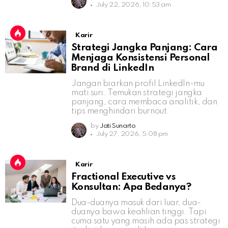
July 22, 2026, 10:53 am
Karir
Strategi Jangka Panjang: Cara
Menjaga Konsistensi Personal
Brand di LinkedIn
Jangan biarkan profil LinkedIn-mu
mati suri. Temukan strategi jangka
panjang, cara membaca analitik, dan
tips menghindari burnout.
by
Jati Sunarto
July 27, 2026, 5:08 pm
Karir
Fractional Executive vs
Konsultan: Apa Bedanya?
Dua-duanya masuk dari luar, dua-
duanya bawa keahlian tinggi. Tapi
cuma satu yang masih ada pas strategi