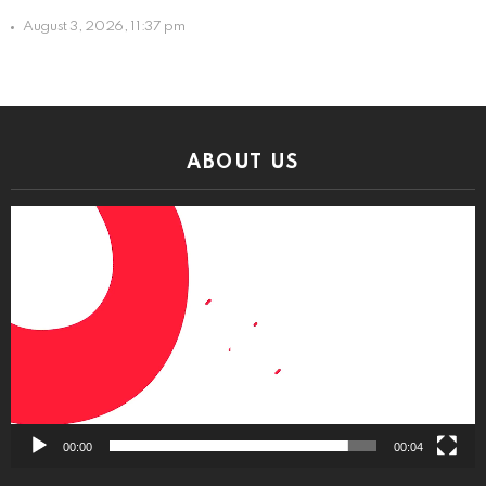
August 3, 2026, 11:37 pm
ABOUT US
Video
Player
00:00
00:04