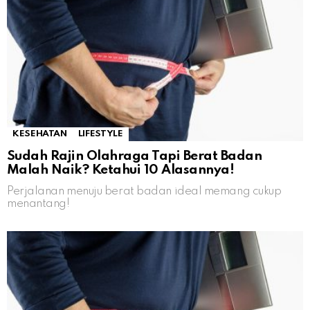
KESEHATAN
LIFESTYLE
Sudah Rajin Olahraga Tapi Berat Badan
Malah Naik? Ketahui 10 Alasannya!
Perjalanan menuju berat badan ideal memang cukup
menantang!