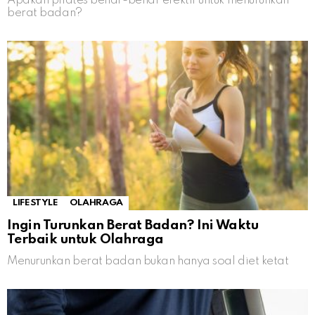
Apakah pilates benar-benar efektif untuk menurunkan
berat badan?
LIFESTYLE
OLAHRAGA
Ingin Turunkan Berat Badan? Ini Waktu
Terbaik untuk Olahraga
Menurunkan berat badan bukan hanya soal diet ketat