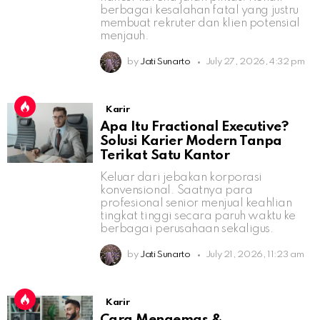
berbagai kesalahan fatal yang justru
membuat rekruter dan klien potensial
menjauh.
by
Jati Sunarto
July 27, 2026, 4:32 pm
Karir
Apa Itu Fractional Executive?
Solusi Karier Modern Tanpa
Terikat Satu Kantor
Keluar dari jebakan korporasi
konvensional. Saatnya para
profesional senior menjual keahlian
tingkat tinggi secara paruh waktu ke
berbagai perusahaan sekaligus.
by
Jati Sunarto
July 21, 2026, 11:23 am
Karir
Cara Mengemas &