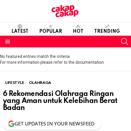
LATEST
POPULAR
HOT
TRENDING
S
Menu
No featured entries match the criteria.
For more information please refer to the documentation.
LIFESTYLE
OLAHRAGA
6 Rekomendasi Olahraga Ringan
yang Aman untuk Kelebihan Berat
Badan
GET UPDATES IN YOUR NEWSFEED