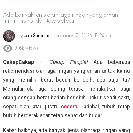
Ada banyak jenis olahraga ringan yang aman,
minim risiko, dan tetap efektif
by
Jati Sunarto
January 17, 2026, 11:24 am
9.6k
Views
CakapCakap
–
Cakap People!
Ada beberapa
rekomendasi olahraga ringan yang aman untuk kamu
yang memiliki berat badan berlebih, apa saja itu?
Memulai olahraga sering terasa menakutkan bagi
orang dengan berat badan berlebih. Takut sendi sakit,
cepat lelah, atau justru
cedera
. Padahal, tubuh tetap
butuh bergerak agar tetap sehat dan bugar.
Kabar baiknya, ada banyak jenis olahraga ringan yang