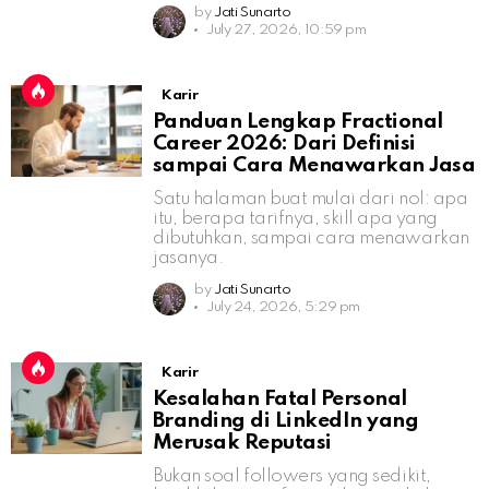
by
Jati Sunarto
July 27, 2026, 10:59 pm
Karir
Panduan Lengkap Fractional
Career 2026: Dari Definisi
sampai Cara Menawarkan Jasa
Satu halaman buat mulai dari nol: apa
itu, berapa tarifnya, skill apa yang
dibutuhkan, sampai cara menawarkan
jasanya.
by
Jati Sunarto
July 24, 2026, 5:29 pm
Karir
Kesalahan Fatal Personal
Branding di LinkedIn yang
Merusak Reputasi
Bukan soal followers yang sedikit,