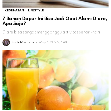
KESEHATAN
LIFESTYLE
7 Bahan Dapur Ini Bisa Jadi Obat Alami Diare,
Apa Saja?
Diare bisa sangat mengganggu aktivitas sehari-hari
by
Jati Sunarto
May 7, 2026, 7:48 am