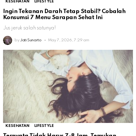
KESEHATAN
LIFESTYLE
Ingin Tekanan Darah Tetap Stabil? Cobalah
Konsumsi 7 Menu Sarapan Sehat Ini
Jus jeruk salah satunya!
by
Jati Sunarto
May 7, 2026, 7:29 am
KESEHATAN
LIFESTYLE
Ternyata Tidak Harus 7-8 Jam, Temukan