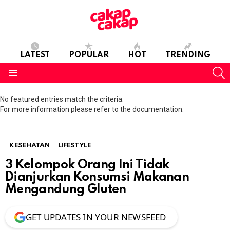
LATEST
POPULAR
HOT
TRENDING
S
Menu
No featured entries match the criteria.
For more information please refer to the documentation.
KESEHATAN
LIFESTYLE
3 Kelompok Orang Ini Tidak
Dianjurkan Konsumsi Makanan
Mengandung Gluten
GET UPDATES IN YOUR NEWSFEED