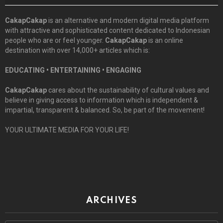
CakapCakap
is an alternative and modern digital media platform
with attractive and sophisticated content dedicated to Indonesian
people who are or feel younger.
CakapCakap
is an online
destination with over 14,000+ articles which is:
EDUCATING • ENTERTAINING • ENGAGING
CakapCakap
cares about the sustainability of cultural values and
believe in giving access to information which is independent &
impartial, transparent & balanced. So, be part of the movement!
YOUR ULTIMATE MEDIA FOR YOUR LIFE!
ARCHIVES