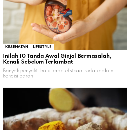
KESEHATAN
LIFESTYLE
Inilah 10 Tanda Awal Ginjal Bermasalah,
Kenali Sebelum Terlambat
Banyak penyakit baru terdeteksi saat sudah dalam
kondisi parah