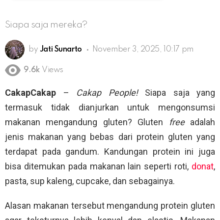
Siapa saja mereka?
by
Jati Sunarto
November 3, 2025, 10:17 pm
9.6k
Views
CakapCakap
–
Cakap People!
Siapa saja yang
termasuk tidak dianjurkan untuk mengonsumsi
makanan mengandung gluten? Gluten
free
adalah
jenis makanan yang bebas dari protein gluten yang
terdapat pada gandum. Kandungan protein ini juga
bisa ditemukan pada makanan lain seperti roti,
donat
,
pasta, sup kaleng, cupcake, dan sebagainya.
Alasan makanan tersebut mengandung protein gluten