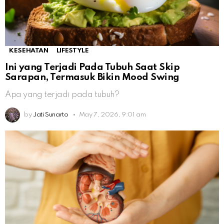
KESEHATAN
LIFESTYLE
Ini yang Terjadi Pada Tubuh Saat Skip
Sarapan, Termasuk Bikin Mood Swing
Apa yang terjadi pada tubuh?
by
Jati Sunarto
May 7, 2026, 9:01 am