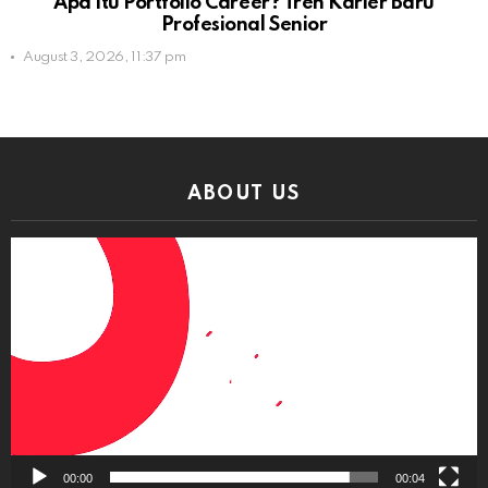
Apa Itu Portfolio Career? Tren Karier Baru
Profesional Senior
August 3, 2026, 11:37 pm
ABOUT US
Video
Player
00:00
00:04