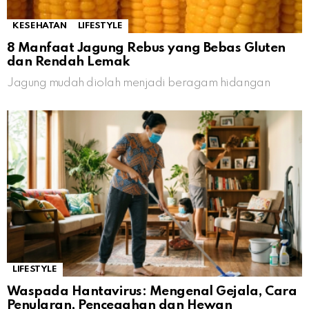
KESEHATAN
LIFESTYLE
8 Manfaat Jagung Rebus yang Bebas Gluten
dan Rendah Lemak
Jagung mudah diolah menjadi beragam hidangan
LIFESTYLE
Waspada Hantavirus: Mengenal Gejala, Cara
Penularan, Pencegahan dan Hewan