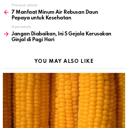
Previous article
See
more
7 Manfaat Minum Air Rebusan Daun
Pepaya untuk Kesehatan
Next article
Jangan Diabaikan, Ini 5 Gejala Kerusakan
Ginjal di Pagi Hari
YOU MAY ALSO LIKE