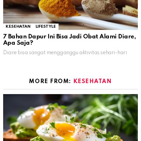
KESEHATAN
LIFESTYLE
7 Bahan Dapur Ini Bisa Jadi Obat Alami Diare,
Apa Saja?
Diare bisa sangat mengganggu aktivitas sehari-hari
MORE FROM:
KESEHATAN