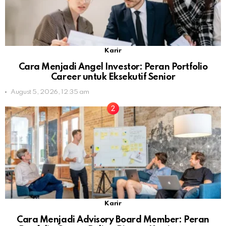
Karir
Cara Menjadi Angel Investor: Peran Portfolio
Career untuk Eksekutif Senior
August 5, 2026, 12:35 am
Karir
Cara Menjadi Advisory Board Member: Peran