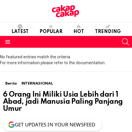
LATEST
POPULAR
HOT
TRENDING
S
Menu
No featured entries match the criteria.
For more information please refer to the documentation.
Berita
INTERNASIONAL
6 Orang Ini Miliki Usia Lebih dari 1
Abad, jadi Manusia Paling Panjang
Umur
GET UPDATES IN YOUR NEWSFEED