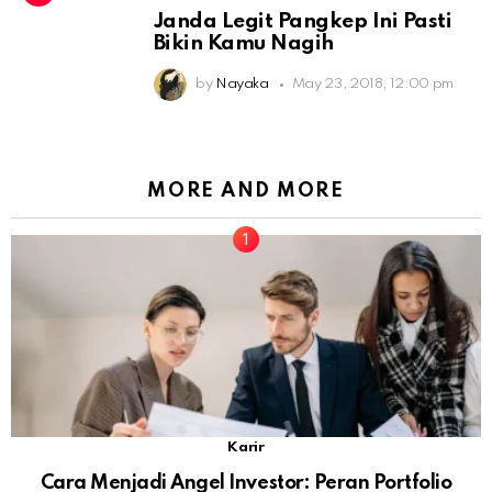
Janda Legit Pangkep Ini Pasti
Bikin Kamu Nagih
by
Nayaka
May 23, 2018, 12:00 pm
MORE AND MORE
Karir
Cara Menjadi Angel Investor: Peran Portfolio