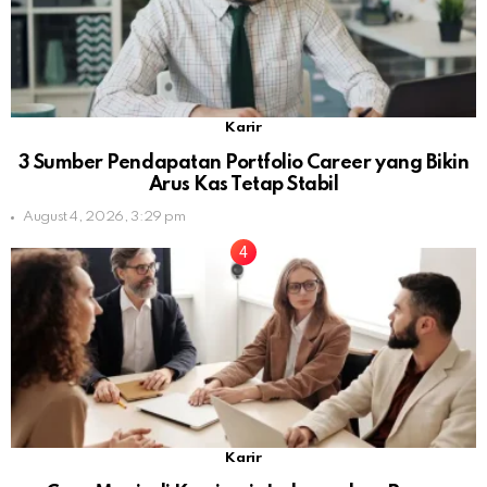
Karir
3 Sumber Pendapatan Portfolio Career yang Bikin
Arus Kas Tetap Stabil
August 4, 2026, 3:29 pm
Karir