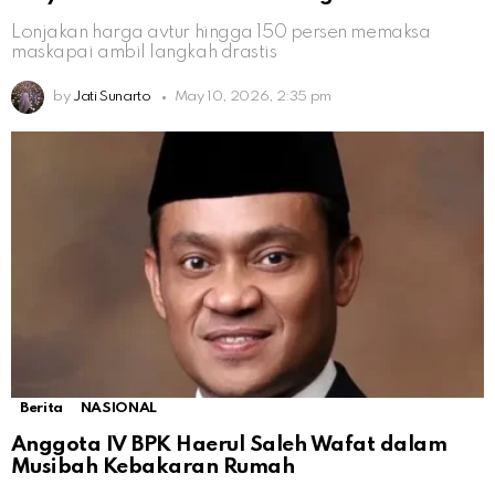
Lonjakan harga avtur hingga 150 persen memaksa
maskapai ambil langkah drastis
by
Jati Sunarto
May 10, 2026, 2:35 pm
Berita
NASIONAL
Anggota IV BPK Haerul Saleh Wafat dalam
Musibah Kebakaran Rumah