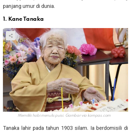
panjang umur di dunia.
1. Kane Tanaka
Memiliki hobi menulis puisi. Gambar via
kompas.com
Tanaka lahir pada tahun 1903 silam. Ia berdomisili di