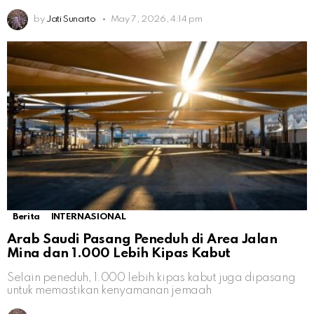
by
Jati Sunarto
May 7, 2026, 4:14 pm
Berita
INTERNASIONAL
Arab Saudi Pasang Peneduh di Area Jalan
Mina dan 1.000 Lebih Kipas Kabut
Selain peneduh, 1.000 lebih kipas kabut juga dipasang
untuk memastikan kenyamanan jemaah