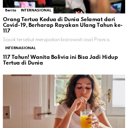
Berita
INTERNASIONAL
Orang Tertua Kedua di Dunia Selamat dari
Covid-19, Berharap Rayakan Ulang Tahun ke-
117
Sosok tersebut merupakan biarawati asal Prancis
INTERNASIONAL
117 Tahun! Wanita Bolivia ini Bisa Jadi Hidup
Tertua di Dunia