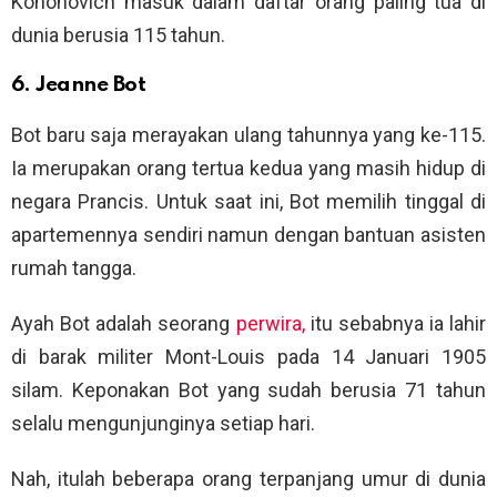
Kononovich masuk dalam daftar orang paling tua di
dunia berusia 115 tahun.
6. Jeanne Bot
Bot baru saja merayakan ulang tahunnya yang ke-115.
Ia merupakan orang tertua kedua yang masih hidup di
negara Prancis. Untuk saat ini, Bot memilih tinggal di
apartemennya sendiri namun dengan bantuan asisten
rumah tangga.
Ayah Bot adalah seorang
perwira,
itu sebabnya ia lahir
di barak militer Mont-Louis pada 14 Januari 1905
silam. Keponakan Bot yang sudah berusia 71 tahun
selalu mengunjunginya setiap hari.
Nah, itulah beberapa orang terpanjang umur di dunia