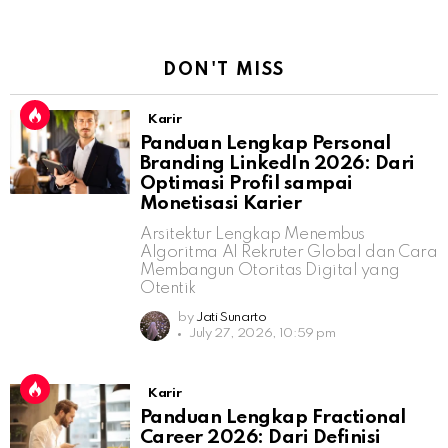
DON'T MISS
Karir
Panduan Lengkap Personal
Branding LinkedIn 2026: Dari
Optimasi Profil sampai
Monetisasi Karier
Arsitektur Lengkap Menembus
Algoritma AI Rekruter Global dan Cara
Membangun Otoritas Digital yang
Otentik
by
Jati Sunarto
July 27, 2026, 10:59 pm
Karir
Panduan Lengkap Fractional
Career 2026: Dari Definisi