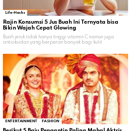
Life-Hacks
Rajin Konsumsi 5 Jus Buah Ini Ternyata bisa
Bikin Wajah Cepat Glowing
Buah jeruk tidak hanya tinggi vitamin C namun juga
antioksidan yang berperan banyak bagi kulit
ENTERTAINMENT
FASHION
Berikut 5 Baju Pengantin Paling Mahal Aktris