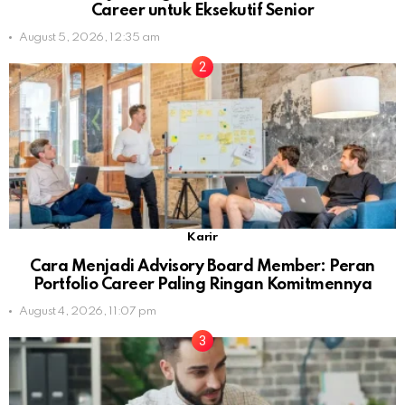
Career untuk Eksekutif Senior
August 5, 2026, 12:35 am
Karir
Cara Menjadi Advisory Board Member: Peran
Portfolio Career Paling Ringan Komitmennya
August 4, 2026, 11:07 pm