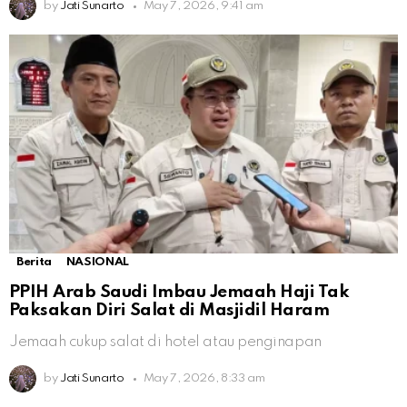
by
Jati Sunarto
May 7, 2026, 9:41 am
Berita
NASIONAL
PPIH Arab Saudi Imbau Jemaah Haji Tak
Paksakan Diri Salat di Masjidil Haram
Jemaah cukup salat di hotel atau penginapan
by
Jati Sunarto
May 7, 2026, 8:33 am