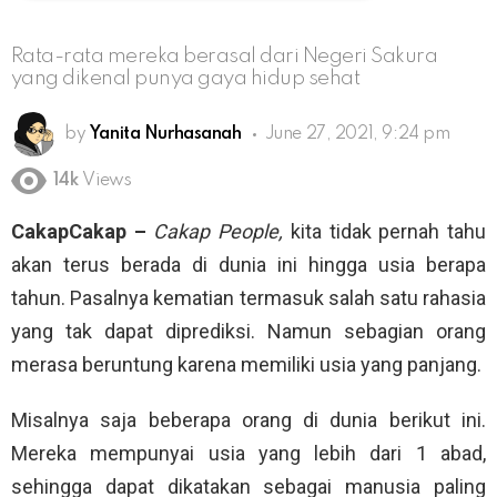
Rata-rata mereka berasal dari Negeri Sakura
yang dikenal punya gaya hidup sehat
by
Yanita Nurhasanah
June 27, 2021, 9:24 pm
14k
Views
CakapCakap –
Cakap People,
kita tidak pernah tahu
akan terus berada di dunia ini hingga usia berapa
tahun. Pasalnya kematian termasuk salah satu rahasia
yang tak dapat diprediksi. Namun sebagian orang
merasa beruntung karena memiliki usia yang panjang.
Misalnya saja beberapa orang di dunia berikut ini.
Mereka mempunyai usia yang lebih dari 1 abad,
sehingga dapat dikatakan sebagai manusia paling