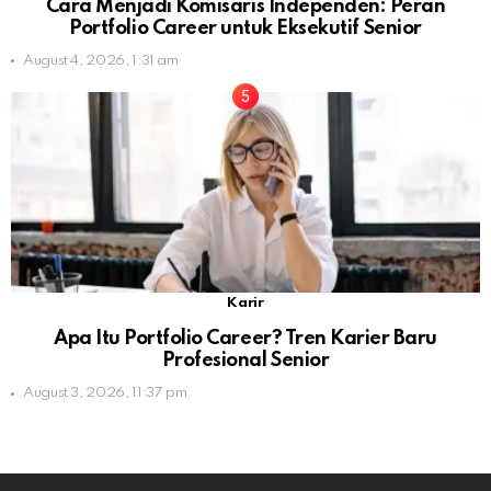
Cara Menjadi Komisaris Independen: Peran
Portfolio Career untuk Eksekutif Senior
August 4, 2026, 1:31 am
Karir
Apa Itu Portfolio Career? Tren Karier Baru
Profesional Senior
August 3, 2026, 11:37 pm