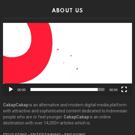
ABOUT US
Video
Player
00:00
00:04
CakapCakap
is an alternative and modern digital media platform
with attractive and sophisticated content dedicated to Indonesian
people who are or feel younger.
CakapCakap
is an online
destination with over 14,000+ articles which is: