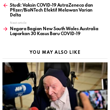
See
more
Studi: Vaksin COVID-19 AstraZeneca dan
Pfizer/BioNTech Efektif Melawan Varian
Delta
Next article
Negara Bagian New South Wales Australia
Laporkan 30 Kasus Baru COVID-19
YOU MAY ALSO LIKE