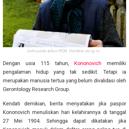
Lahir pada tahun 1904. Gambar via
rg.ru
Dengan usia 115 tahun,
Kononovich
memiliki
pengalaman hidup yang tak sedikit. Tetapi ia
merupakan manusia tertua yang belum divalidasi oleh
Gerontology Research Group.
Kendati demikian, berita menyatakan jika paspor
Kononovich menuliskan hari kelahirannya di tanggal
27 Mei 1904. Sehingga dapat dikatakan jika