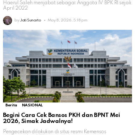
Haerul Saleh menjabat sebagai Anggota IV BPK RI sejak
April 2022
by
Jati Sunarto
May 8, 2026, 5:18 pm
Berita
NASIONAL
Begini Cara Cek Bansos PKH dan BPNT Mei
2026, Simak Jadwalnya!
Pengecekan dilakukan di situs resmi Kemensos