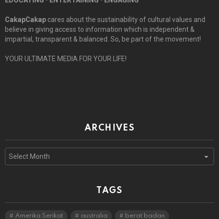
EDUCATING • ENTERTAINING • ENGAGING
CakapCakap
cares about the sustainability of cultural values and
believe in giving access to information which is independent &
impartial, transparent & balanced. So, be part of the movement!
YOUR ULTIMATE MEDIA FOR YOUR LIFE!
ARCHIVES
Archives
TAGS
Amerika Serikat
australia
berat badan