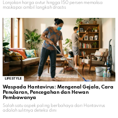
Lonjakan harga avtur hingga 150 persen memaksa
maskapai ambil langkah drastis
LIFESTYLE
Waspada Hantavirus: Mengenal Gejala, Cara
Penularan, Pencegahan dan Hewan
Pembawanya
Salah satu aspek paling berbahaya dari Hantavirus
adalah sulitnya deteksi dini