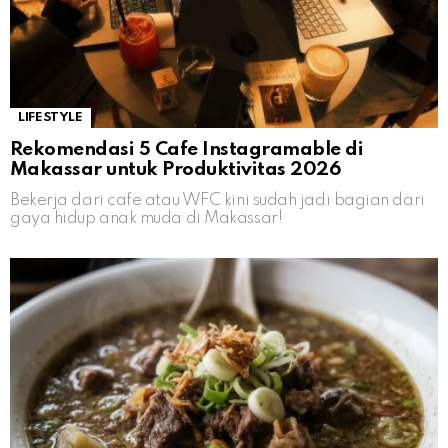
LIFESTYLE
Rekomendasi 5 Cafe Instagramable di
Makassar untuk Produktivitas 2026
Bekerja dari cafe atau WFC kini sudah jadi bagian dari
gaya hidup anak muda di Makassar!