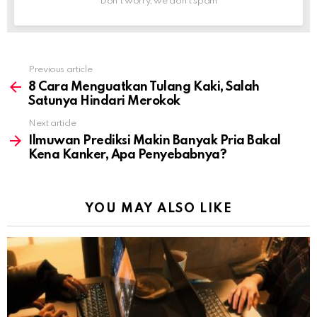
Don't worry, we don't spam
Previous article
See
more
8 Cara Menguatkan Tulang Kaki, Salah
Satunya Hindari Merokok
Next article
Ilmuwan Prediksi Makin Banyak Pria Bakal
Kena Kanker, Apa Penyebabnya?
YOU MAY ALSO LIKE