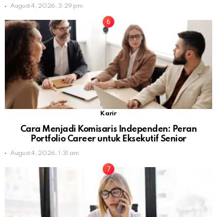
August 4, 2026, 3:29 pm
Karir
Cara Menjadi Komisaris Independen: Peran
Portfolio Career untuk Eksekutif Senior
August 4, 2026, 1:31 am