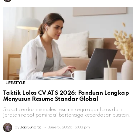
LIFESTYLE
Taktik Lolos CV ATS 2026: Panduan Lengkap
Menyusun Resume Standar Global
Siasat cerdas memoles resume kerja agar lolos dari
jeratan robot pemindai bertenaga kecerdasan buatan.
by
Jati Sunarto
June 5, 2026, 5:03 pm