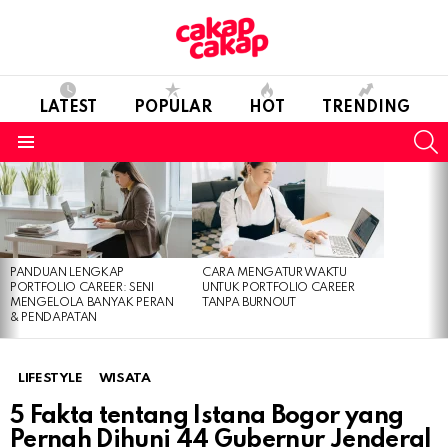
LATEST
POPULAR
HOT
TRENDING
S
Menu
LATEST
STORIES
PANDUAN LENGKAP
CARA MENGATUR WAKTU
PORTFOLIO CAREER: SENI
UNTUK PORTFOLIO CAREER
MENGELOLA BANYAK PERAN
TANPA BURNOUT
& PENDAPATAN
LIFESTYLE
WISATA
5 Fakta tentang Istana Bogor yang
Pernah Dihuni 44 Gubernur Jenderal