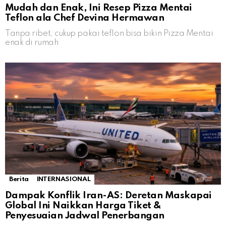
Mudah dan Enak, Ini Resep Pizza Mentai
Teflon ala Chef Devina Hermawan
Tanpa ribet, cukup pakai teflon bisa bikin Pizza Mentai
enak di rumah
Berita
INTERNASIONAL
Dampak Konflik Iran-AS: Deretan Maskapai
Global Ini Naikkan Harga Tiket &
Penyesuaian Jadwal Penerbangan