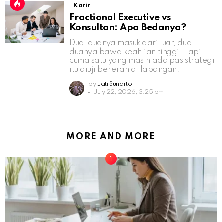
Karir
Fractional Executive vs
Konsultan: Apa Bedanya?
Dua-duanya masuk dari luar, dua-
duanya bawa keahlian tinggi. Tapi
cuma satu yang masih ada pas strategi
itu diuji beneran di lapangan.
by
Jati Sunarto
July 22, 2026, 3:25 pm
MORE AND MORE