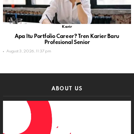
Karir
Apa Itu Portfolio Career? Tren Karier Baru
Profesional Senior
August 3, 2026, 11:37 pm
ABOUT US
Video
Player