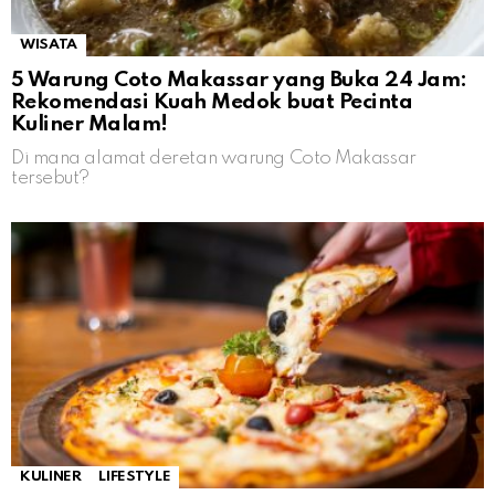
WISATA
5 Warung Coto Makassar yang Buka 24 Jam:
Rekomendasi Kuah Medok buat Pecinta
Kuliner Malam!
Di mana alamat deretan warung Coto Makassar
tersebut?
KULINER
LIFESTYLE