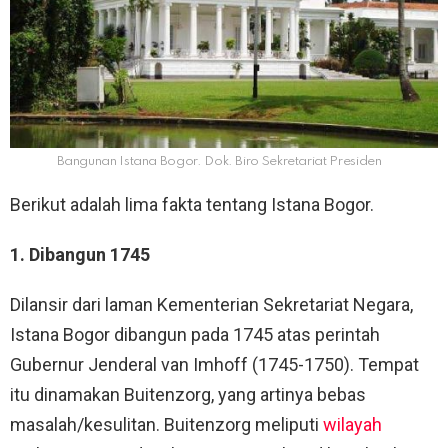
Bangunan Istana Bogor. Dok. Biro Sekretariat Presiden
Berikut adalah lima fakta tentang Istana Bogor.
1. Dibangun 1745
Dilansir dari laman Kementerian Sekretariat Negara,
Istana Bogor dibangun pada 1745 atas perintah
Gubernur Jenderal van Imhoff (1745-1750). Tempat
itu dinamakan Buitenzorg, yang artinya bebas
masalah/kesulitan. Buitenzorg meliputi
wilayah