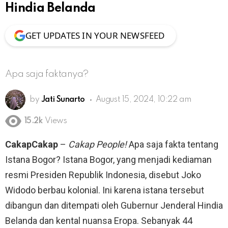
Hindia Belanda
GET UPDATES IN YOUR NEWSFEED
Apa saja faktanya?
by
Jati Sunarto
August 15, 2024, 10:22 am
15.2k
Views
CakapCakap
–
Cakap People!
Apa saja fakta tentang
Istana Bogor? Istana Bogor, yang menjadi kediaman
resmi Presiden Republik Indonesia, disebut Joko
Widodo berbau kolonial. Ini karena istana tersebut
dibangun dan ditempati oleh Gubernur Jenderal Hindia
Belanda dan kental nuansa Eropa. Sebanyak 44