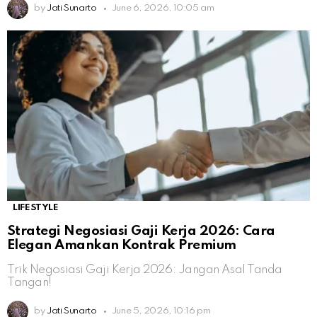
by
Jati Sunarto
June 6, 2026, 10:05 am
LIFESTYLE
Strategi Negosiasi Gaji Kerja 2026: Cara
Elegan Amankan Kontrak Premium
Trik Negosiasi Gaji Kerja 2026: Jangan Asal Tanda
Tangan!
by
Jati Sunarto
June 5, 2026, 10:16 pm