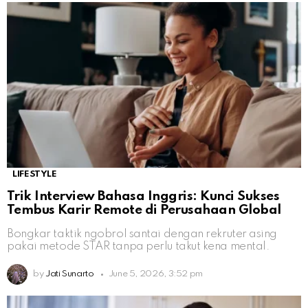
LIFESTYLE
Trik Interview Bahasa Inggris: Kunci Sukses
Tembus Karir Remote di Perusahaan Global
Bongkar taktik ngobrol santai dengan rekruter asing
pakai metode STAR tanpa perlu takut kena mental.
by
Jati Sunarto
June 5, 2026, 3:52 pm