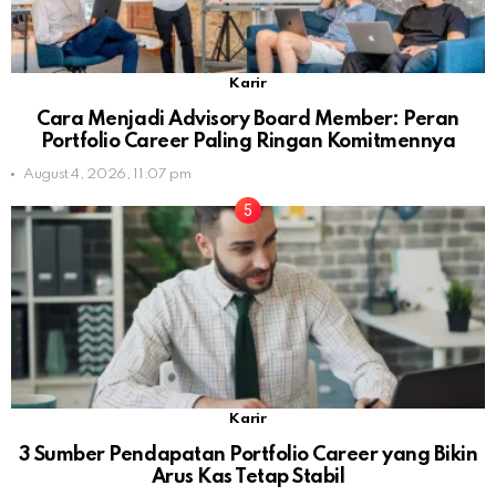
Karir
Cara Menjadi Advisory Board Member: Peran
Portfolio Career Paling Ringan Komitmennya
August 4, 2026, 11:07 pm
Karir
3 Sumber Pendapatan Portfolio Career yang Bikin
Arus Kas Tetap Stabil