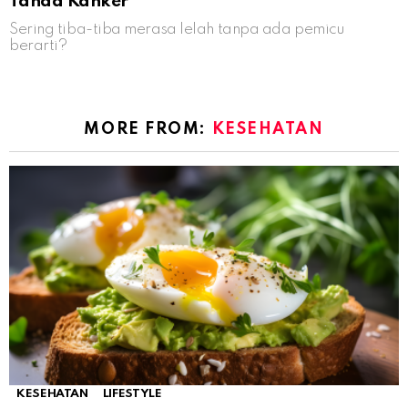
Tanda Kanker
Sering tiba-tiba merasa lelah tanpa ada pemicu
berarti?
MORE FROM:
KESEHATAN
KESEHATAN
LIFESTYLE