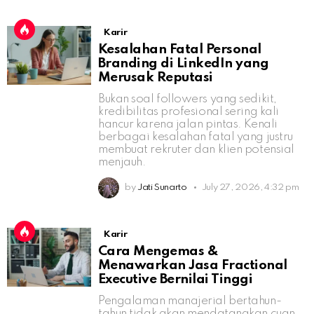
Karir
Kesalahan Fatal Personal
Branding di LinkedIn yang
Merusak Reputasi
Bukan soal followers yang sedikit,
kredibilitas profesional sering kali
hancur karena jalan pintas. Kenali
berbagai kesalahan fatal yang justru
membuat rekruter dan klien potensial
menjauh.
by
Jati Sunarto
July 27, 2026, 4:32 pm
Karir
Cara Mengemas &
Menawarkan Jasa Fractional
Executive Bernilai Tinggi
Pengalaman manajerial bertahun-
tahun tidak akan mendatangkan cuan