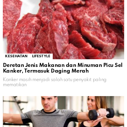
KESEHATAN
LIFESTYLE
Deretan Jenis Makanan dan Minuman Picu Sel
Kanker, Termasuk Daging Merah
Kanker masih menjadi salah satu penyakit paling
mematikan