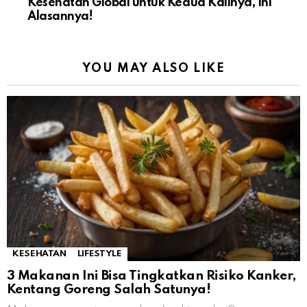
Kesehatan Global untuk Kedua Kalinya, Ini
Alasannya!
YOU MAY ALSO LIKE
KESEHATAN
LIFESTYLE
3 Makanan Ini Bisa Tingkatkan Risiko Kanker,
Kentang Goreng Salah Satunya!