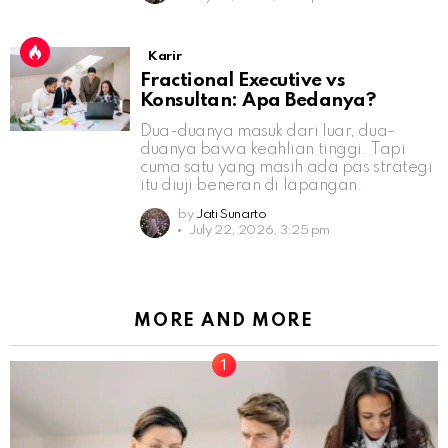
Karir
Fractional Executive vs
Konsultan: Apa Bedanya?
Dua-duanya masuk dari luar, dua-
duanya bawa keahlian tinggi. Tapi
cuma satu yang masih ada pas strategi
itu diuji beneran di lapangan.
by
Jati Sunarto
July 22, 2026, 3:25 pm
MORE AND MORE