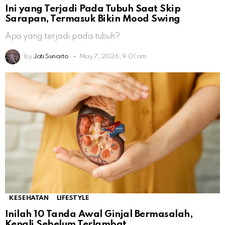
Ini yang Terjadi Pada Tubuh Saat Skip
Sarapan, Termasuk Bikin Mood Swing
Apa yang terjadi pada tubuh?
by
Jati Sunarto
May 7, 2026, 9:01 am
KESEHATAN
LIFESTYLE
Inilah 10 Tanda Awal Ginjal Bermasalah,
Kenali Sebelum Terlambat