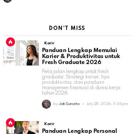
DON'T MISS
Karir
Panduan Lengkap Memulai
Karier & Produktivitas untuk
Fresh Graduate 2026
Peta jalan lengkap untuk fresh
graduate: Strategi karier, tips
produktivitas, dan panduan
manajemen finansial di dunia kerja
tahun 2026.
by
Jati Sunarto
July 28, 2026, 11:34 pm
Karir
Panduan Lengkap Personal