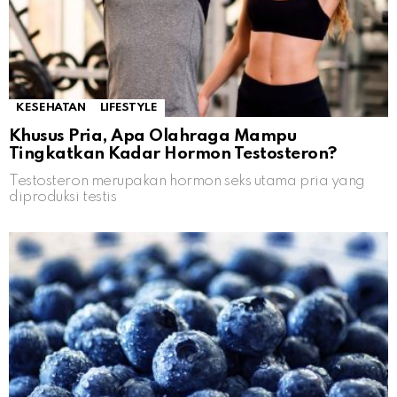
KESEHATAN
LIFESTYLE
Khusus Pria, Apa Olahraga Mampu
Tingkatkan Kadar Hormon Testosteron?
Testosteron merupakan hormon seks utama pria yang
diproduksi testis