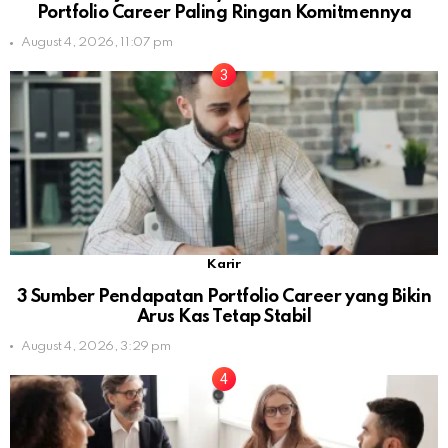
Portfolio Career Paling Ringan Komitmennya
August 4, 2026, 11:07 pm
Karir
3 Sumber Pendapatan Portfolio Career yang Bikin
Arus Kas Tetap Stabil
August 4, 2026, 3:29 pm