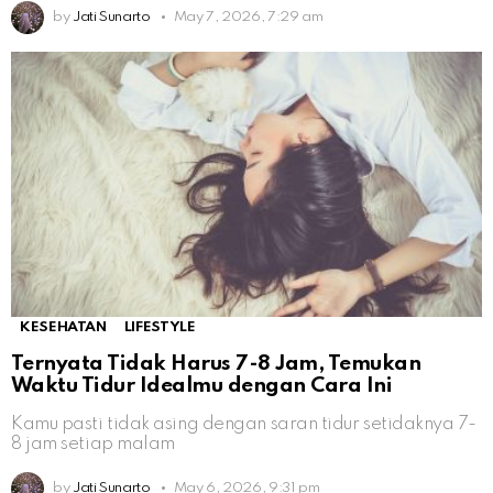
by
Jati Sunarto
May 7, 2026, 7:29 am
KESEHATAN
LIFESTYLE
Ternyata Tidak Harus 7-8 Jam, Temukan
Waktu Tidur Idealmu dengan Cara Ini
Kamu pasti tidak asing dengan saran tidur setidaknya 7-
8 jam setiap malam
by
Jati Sunarto
May 6, 2026, 9:31 pm