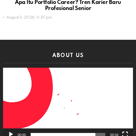
Apa Itu Portfolio Career? Tren Karier Baru
Profesional Senior
August 3, 2026, 11:37 pm
ABOUT US
Video
Player
00:00
00:04