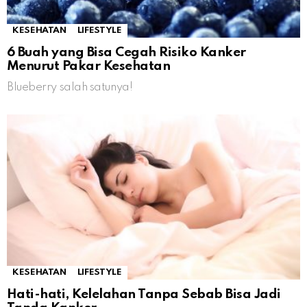
KESEHATAN
LIFESTYLE
6 Buah yang Bisa Cegah Risiko Kanker
Menurut Pakar Kesehatan
Blueberry salah satunya!
KESEHATAN
LIFESTYLE
Hati-hati, Kelelahan Tanpa Sebab Bisa Jadi