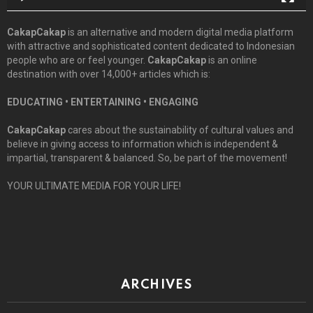
CakapCakap
is an alternative and modern digital media platform
with attractive and sophisticated content dedicated to Indonesian
people who are or feel younger.
CakapCakap
is an online
destination with over 14,000+ articles which is:
EDUCATING • ENTERTAINING • ENGAGING
CakapCakap
cares about the sustainability of cultural values and
believe in giving access to information which is independent &
impartial, transparent & balanced. So, be part of the movement!
YOUR ULTIMATE MEDIA FOR YOUR LIFE!
ARCHIVES