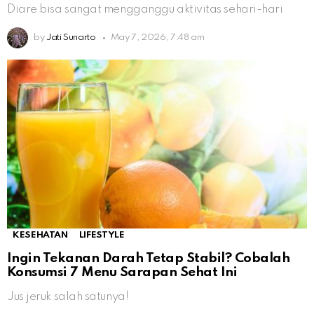
Diare bisa sangat mengganggu aktivitas sehari-hari
by
Jati Sunarto
May 7, 2026, 7:48 am
KESEHATAN
LIFESTYLE
Ingin Tekanan Darah Tetap Stabil? Cobalah
Konsumsi 7 Menu Sarapan Sehat Ini
Jus jeruk salah satunya!