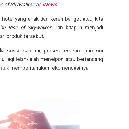
se of Skywalker via
iNews
 hotel yang enak dan keren banget atau, kita
The Rise of Skywalker
. Dan kitapun menjadi
ari produk tersebut.
 sosial saat ini, proses tersebut pun kini
lu lagi lelah-lelah menelpon atau bertandang
ntuk memberitahukan rekomendasinya.