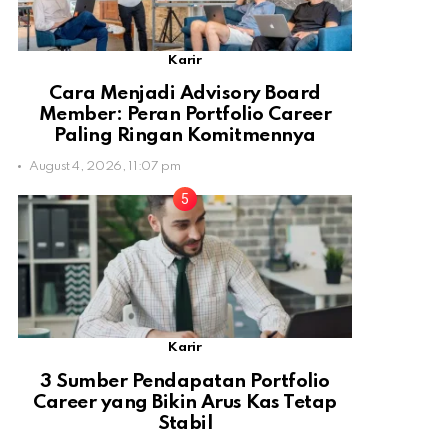
Karir
Cara Menjadi Advisory Board
Member: Peran Portfolio Career
Paling Ringan Komitmennya
August 4, 2026, 11:07 pm
Karir
3 Sumber Pendapatan Portfolio
Career yang Bikin Arus Kas Tetap
Stabil