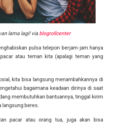
an lama lagi! via
blogrollcenter
menghabiskan pulsa telepon berjam-jam hanya
pacar atau teman kita (apalagi teman yang
osial, kita bisa langsung menambahkannya di
mengetahui bagaimana keadaan dirinya di saat
 sedang membutuhkan bantuannya, tinggal kirim
a langsung beres.
tan pacar atau orang tua, juga akan bisa