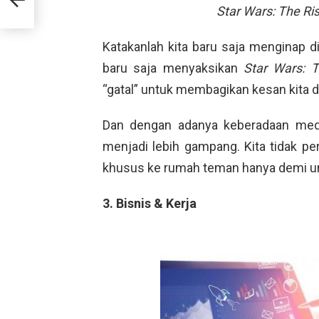
Star Wars: The Ri
Katakanlah kita baru saja menginap di
baru saja menyaksikan
Star Wars: 
“gatal” untuk membagikan kesan kita d
Dan dengan adanya keberadaan media
menjadi lebih gampang. Kita tidak per
khusus ke rumah teman hanya demi u
3. Bisnis & Kerja