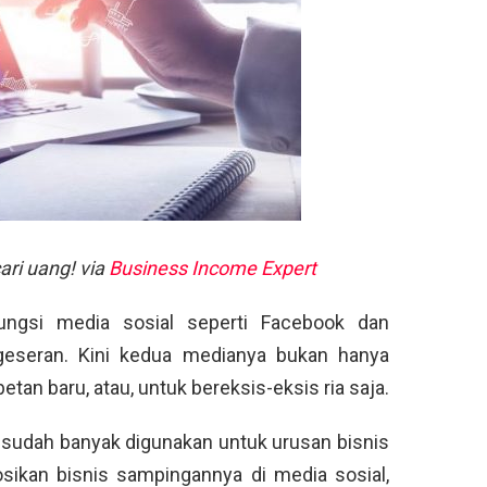
ari uang! via
Business Income Expert
ungsi media sosial seperti Facebook dan
geseran. Kini kedua medianya bukan hanya
an baru, atau, untuk bereksis-eksis ria saja.
a sudah banyak digunakan untuk urusan bisnis
ikan bisnis sampingannya di media sosial,