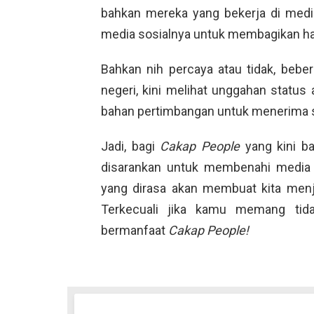
bahkan mereka yang bekerja di med
media sosialnya untuk membagikan hasi
Bahkan nih percaya atau tidak, beber
negeri, kini melihat unggahan status
bahan pertimbangan untuk menerima s
Jadi, bagi
Cakap People
yang kini b
disarankan untuk membenahi media 
yang dirasa akan membuat kita menj
Terkecuali jika kamu memang tid
bermanfaat
Cakap People!