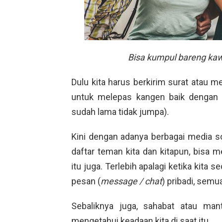
Bisa kumpul bareng kaw
Dulu kita harus berkirim surat atau 
untuk melepas kangen baik dengan 
sudah lama tidak jumpa).
Kini dengan adanya berbagai media s
daftar teman kita dan kitapun, bisa 
itu juga. Terlebih apalagi ketika kita
pesan (
message / chat
) pribadi, semu
Sebaliknya juga, sahabat atau man
mengetahui keadaan kita di saat itu.