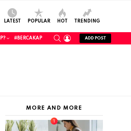
LATEST
POPULAR
HOT
TRENDING
SEARCH
LOGIN
UP?
#BERCAKAP
ADD POST
MORE AND MORE