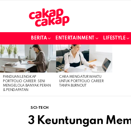
BERITA
ENTERTAINMENT
LIFESTYLE
LATEST
STORIES
PANDUAN LENGKAP
CARA MENGATUR WAKTU
PORTFOLIO CAREER: SENI
UNTUK PORTFOLIO CAREER
MENGELOLA BANYAK PERAN
TANPA BURNOUT
& PENDAPATAN
SCI-TECH
3 Keuntungan Memi