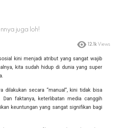
ennya juga loh!
12.1k
Views
osial kini menjadi atribut yang sangat wajib
salnya, kita sudah hidup di dunia yang super
a.
a dilakukan secara “manual”, kini tidak bisa
l. Dan faktanya, keterlibatan media canggih
an keuntungan yang sangat signifikan bagi