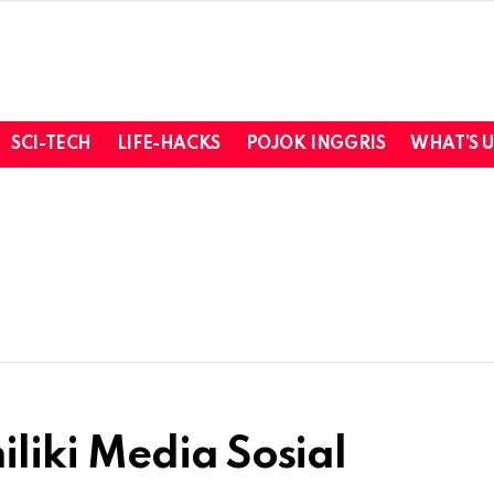
SCI-TECH
LIFE-HACKS
POJOK INGGRIS
WHAT’S 
liki Media Sosial