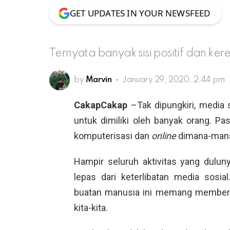
GET UPDATES IN YOUR NEWSFEED
Ternyata banyak sisi positif dan ker
by
Marvin
January 29, 2020, 2:44 pm
CakapCakap
–Tak dipungkiri, media s
untuk dimiliki oleh banyak orang. Pa
komputerisasi dan
online
dimana-man
Hampir seluruh aktivitas yang duluny
lepas dari keterlibatan media sosia
buatan manusia ini memang memberik
kita-kita.