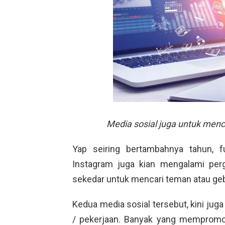
Media sosial juga untuk menc
Yap seiring bertambahnya tahun, f
Instagram juga kian mengalami per
sekedar untuk mencari teman atau gebet
Kedua media sosial tersebut, kini jug
/ pekerjaan. Banyak yang mempromos