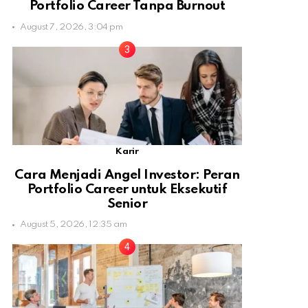
Portfolio Career Tanpa Burnout
August 7, 2026, 3:04 pm
Karir
Cara Menjadi Angel Investor: Peran
Portfolio Career untuk Eksekutif
Senior
August 5, 2026, 12:35 am