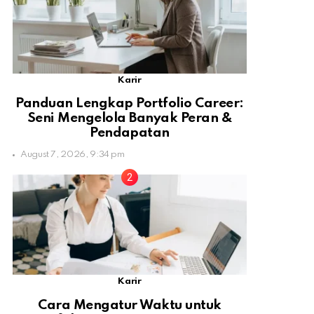
Karir
Panduan Lengkap Portfolio Career:
Seni Mengelola Banyak Peran &
Pendapatan
August 7, 2026, 9:34 pm
Karir
Cara Mengatur Waktu untuk