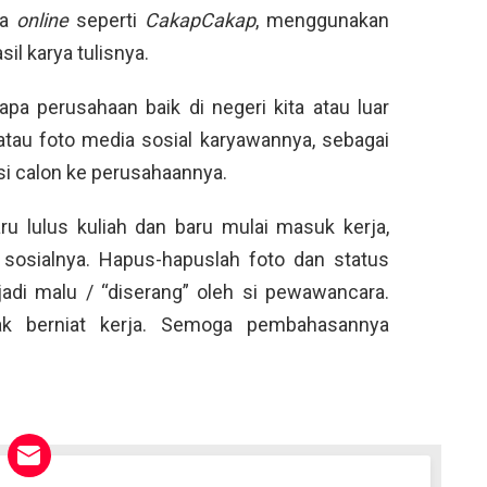
ia
online
seperti
CakapCakap
, menggunakan
l karya tulisnya.
apa perusahaan baik di negeri kita atau luar
 atau foto media sosial karyawannya, sebagai
i calon ke perusahaannya.
aru lulus kuliah dan baru mulai masuk kerja,
sosialnya. Hapus-hapuslah foto dan status
adi malu / “diserang” oleh si pewawancara.
ak berniat kerja. Semoga pembahasannya