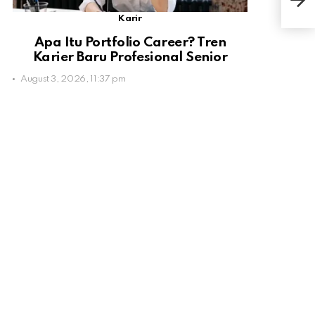
Ini
Karir
Apa Itu Portfolio Career? Tren
Karier Baru Profesional Senior
August 3, 2026, 11:37 pm