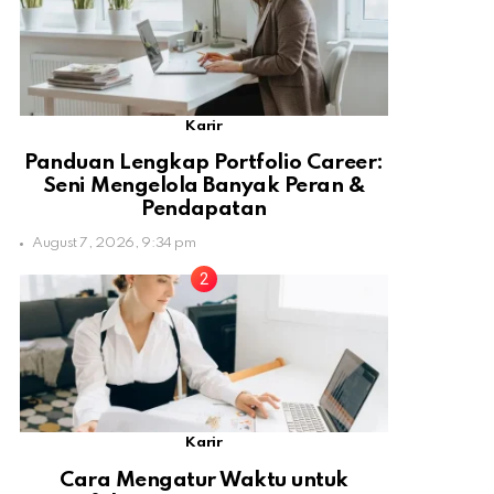
Karir
Panduan Lengkap Portfolio Career:
Seni Mengelola Banyak Peran &
Pendapatan
August 7, 2026, 9:34 pm
Karir
Cara Mengatur Waktu untuk