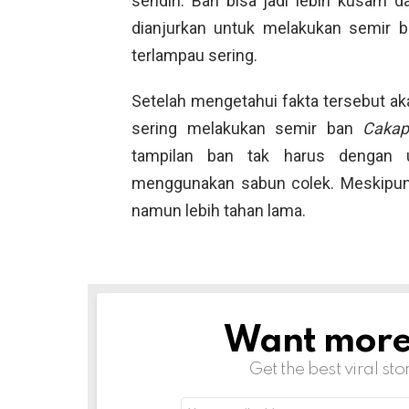
sendiri. Ban bisa jadi lebih kusam
dianjurkan untuk melakukan semir b
terlampau sering.
Setelah mengetahui fakta tersebut a
sering melakukan semir ban
Caka
tampilan ban tak harus dengan
menggunakan sabun colek. Meskipun 
namun lebih tahan lama.
Want more s
NEWSLETTER
Get the best viral sto
Email