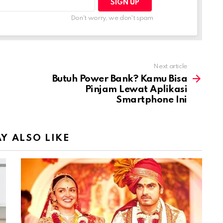
Don't worry, we don't spam
Next article
Butuh Power Bank? Kamu Bisa
Pinjam Lewat Aplikasi
Smartphone Ini
Y ALSO LIKE