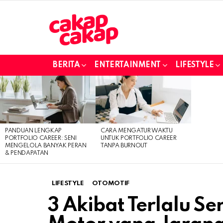
BERITA
ENTERTAINMENT
LIFESTYLE
LATEST
STORIES
PANDUAN LENGKAP
CARA MENGATUR WAKTU
PORTFOLIO CAREER: SENI
UNTUK PORTFOLIO CAREER
MENGELOLA BANYAK PERAN
TANPA BURNOUT
& PENDAPATAN
LIFESTYLE
OTOMOTIF
3 Akibat Terlalu Se