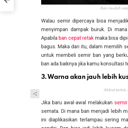
Ban mudah reta
Walau semir dipercaya bisa menjadik
menyimpan dampak buruk. Di mana d
Apabila
ban cepat retak
maka bisa dipi
bagus. Maka dari itu, dalam memilih
untuk membeli semir ban yang berk
ban ada baiknya jika kamu konsultasi t
3. Warna akan jauh lebih k
Akibat terlalu
Jika baru awal-awal melakukan
semir
semata. Di mana ban menjadi lebih me
ini diaplikasikan terlampau sering 