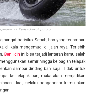
ngendara via
Review.bukalapak.com
ng sangat berisiko. Sebab, ban yang terlampau
a di kala mengemudi di jalan raya. Terlebih
an.
Ban licin
ini bisa terjadi lantaran kamu salah
 menggunakan semir hingga ke bagian telapak
lehkan sampai dinding ban saja. Tidak untuk
ampai ke telapak ban, maka akan menjadikan
jalanan. Jadi, selaku pengendara kamu akan
angan.