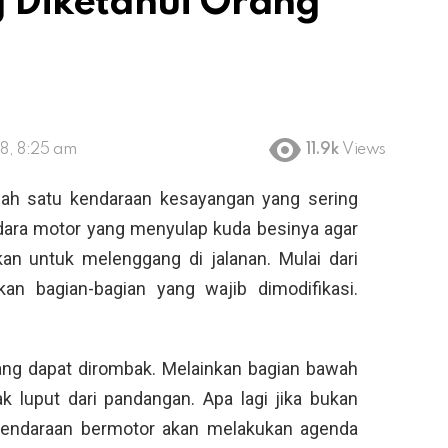
 Diketahui Orang
8, 8:25 am
11.9k
Views
ah satu kendaraan kesayangan yang sering
dara motor yang menyulap kuda besinya agar
kan untuk melenggang di jalanan. Mulai dari
an bagian-bagian yang wajib dimodifikasi.
ang dapat dirombak. Melainkan bagian bawah
k luput dari pandangan. Apa lagi jika bukan
kendaraan bermotor akan melakukan agenda