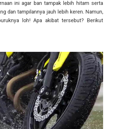
naan ini agar ban tampak lebih hitam serta
ang dan tampilannya jauh lebih keren. Namun,
buruknya loh! Apa akibat tersebut? Berikut