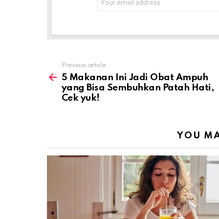
address:
Previous article
See
more
5 Makanan Ini Jadi Obat Ampuh
yang Bisa Sembuhkan Patah Hati,
Cek yuk!
YOU MA