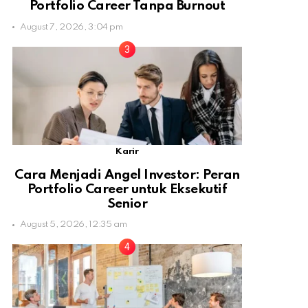
Portfolio Career Tanpa Burnout
August 7, 2026, 3:04 pm
Karir
Cara Menjadi Angel Investor: Peran
Portfolio Career untuk Eksekutif
Senior
August 5, 2026, 12:35 am