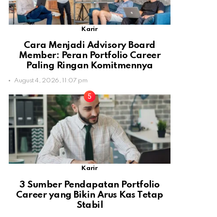
Karir
Cara Menjadi Advisory Board
Member: Peran Portfolio Career
Paling Ringan Komitmennya
August 4, 2026, 11:07 pm
Karir
3 Sumber Pendapatan Portfolio
Career yang Bikin Arus Kas Tetap
Stabil