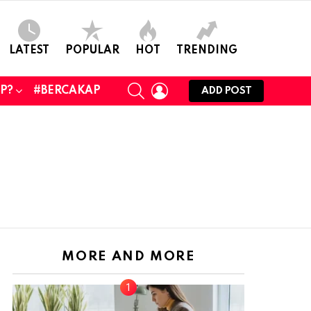
LATEST
POPULAR
HOT
TRENDING
SEARCH
LOGIN
UP?
#BERCAKAP
ADD POST
MORE AND MORE