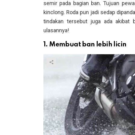
semir pada bagian ban. Tujuan pewar
kinclong. Roda pun jadi sedap dipand
tindakan tersebut juga ada akibat 
ulasannya!
1. Membuat ban lebih licin