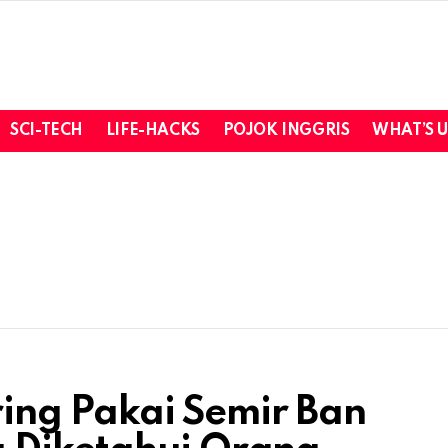
SCI-TECH
LIFE-HACKS
POJOK INGGRIS
WHAT’S 
ring Pakai Semir Ban