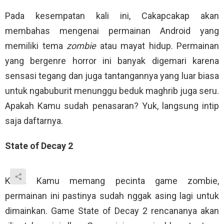
Pada kesempatan kali ini, Cakapcakap akan
membahas mengenai permainan Android yang
memiliki tema
zombie
atau mayat hidup. Permainan
yang bergenre horror ini banyak digemari karena
sensasi tegang dan juga tantangannya yang luar biasa
untuk ngabuburit menunggu beduk maghrib juga seru.
Apakah Kamu sudah penasaran? Yuk, langsung intip
saja daftarnya.
State of Decay 2
Kalau Kamu memang pecinta game zombie,
permainan ini pastinya sudah nggak asing lagi untuk
dimainkan. Game State of Decay 2 rencananya akan