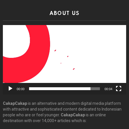
ABOUT US
Video
Player
00:00
00:04
CakapCakap
is an alternative and modern digital media platform
with attractive and sophisticated content dedicated to Indonesian
people who are or feel younger.
CakapCakap
is an online
destination with over 14,000+ articles which is: