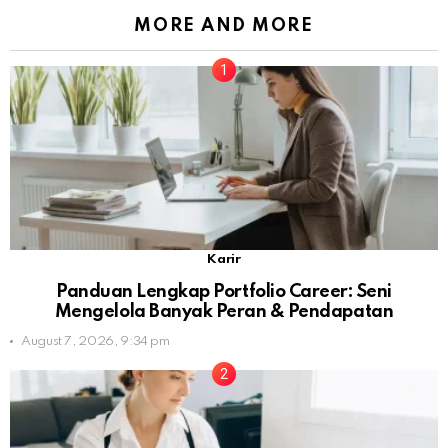
MORE AND MORE
Karir
Panduan Lengkap Portfolio Career: Seni
Mengelola Banyak Peran & Pendapatan
August 7, 2026, 9:34 pm