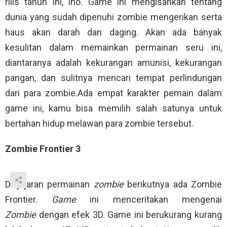
rilis tahun ini, lho. Game ini mengisahkan tentang
dunia yang sudah dipenuhi zombie mengerikan serta
haus akan darah dan daging. Akan ada banyak
kesulitan dalam memainkan permainan seru ini,
diantaranya adalah kekurangan amunisi, kekurangan
pangan, dan sulitnya mencari tempat perlindungan
dari para zombie.Ada empat karakter pemain dalam
game ini, kamu bisa memilih salah satunya untuk
bertahan hidup melawan para zombie tersebut.
Zombie Frontier 3
Di jajaran permainan
zombie
berikutnya ada Zombie
Frontier.
Game
ini menceritakan mengenai
Zombie
dengan efek 3D. Game ini berukurang kurang