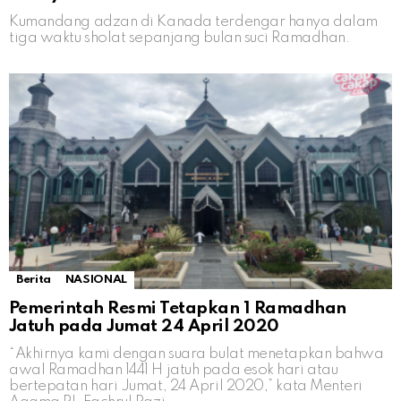
Kumandang adzan di Kanada terdengar hanya dalam
tiga waktu sholat sepanjang bulan suci Ramadhan.
Berita
NASIONAL
Pemerintah Resmi Tetapkan 1 Ramadhan
Jatuh pada Jumat 24 April 2020
“Akhirnya kami dengan suara bulat menetapkan bahwa
awal Ramadhan 1441 H jatuh pada esok hari atau
bertepatan hari Jumat, 24 April 2020,” kata Menteri