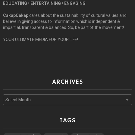
EDUCATING • ENTERTAINING • ENGAGING
CakapCakap
cares about the sustainability of cultural values and
believe in giving access to information which is independent &
impartial, transparent & balanced. So, be part of the movement!
YOUR ULTIMATE MEDIA FOR YOUR LIFE!
ARCHIVES
Archives
TAGS