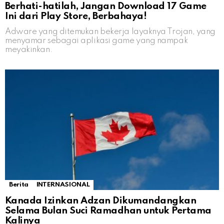
Berhati-hatilah, Jangan Download 17 Game
Ini dari Play Store, Berbahaya!
Adware yang ditemukan bekerja layaknya Trojan, yang
menyamar sebagai aplikasi game yang nampak
meyakinkan.
Berita
INTERNASIONAL
Kanada Izinkan Adzan Dikumandangkan
Selama Bulan Suci Ramadhan untuk Pertama
Kalinya