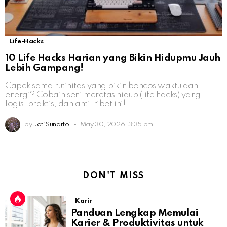
Life-Hacks
10 Life Hacks Harian yang Bikin Hidupmu Jauh
Lebih Gampang!
Capek sama rutinitas yang bikin boncos waktu dan
energi? Cobain seni meretas hidup (life hacks) yang
logis, praktis, dan anti-ribet ini!
by
Jati Sunarto
May 30, 2026, 3:35 pm
DON'T MISS
Karir
Panduan Lengkap Memulai
Karier & Produktivitas untuk