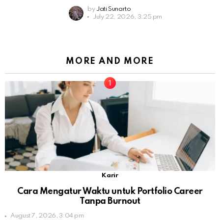
by
Jati Sunarto
July 22, 2026, 3:25 pm
MORE AND MORE
Karir
Cara Mengatur Waktu untuk Portfolio Career
Tanpa Burnout
August 7, 2026, 3:04 pm