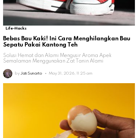
Life-Hacks
Bebas Bau Kaki! Ini Cara Menghilangkan Bau
Sepatu Pakai Kantong Teh
Solusi Hemat dan Alami Mengusir Aroma Apek
Semalaman Menggunakan Zat Tanin Alami
by
Jati Sunarto
May 31, 2026, 11:25 am