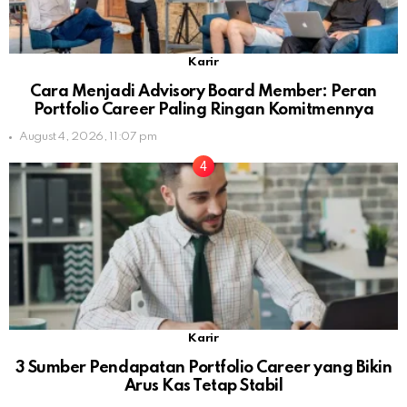
Karir
Cara Menjadi Advisory Board Member: Peran
Portfolio Career Paling Ringan Komitmennya
August 4, 2026, 11:07 pm
Karir
3 Sumber Pendapatan Portfolio Career yang Bikin
Arus Kas Tetap Stabil