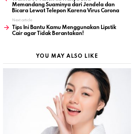
Memandang Suaminya dari Jendela dan
Bicara Lewat Telepon Karena Virus Corona
Next article
Tips Ini Bantu Kamu Menggunakan Lipstik
Cair agar Tidak Berantakan!
YOU MAY ALSO LIKE