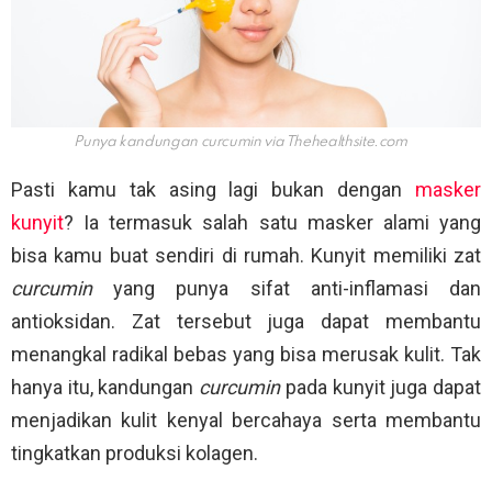
Punya kandungan curcumin via
Thehealthsite.com
Pasti kamu tak asing lagi bukan dengan
masker
kunyit
? Ia termasuk salah satu masker alami yang
bisa kamu buat sendiri di rumah. Kunyit memiliki zat
curcumin
yang punya sifat anti-inflamasi dan
antioksidan. Zat tersebut juga dapat membantu
menangkal radikal bebas yang bisa merusak kulit. Tak
hanya itu, kandungan
curcumin
pada kunyit juga dapat
menjadikan kulit kenyal bercahaya serta membantu
tingkatkan produksi kolagen.