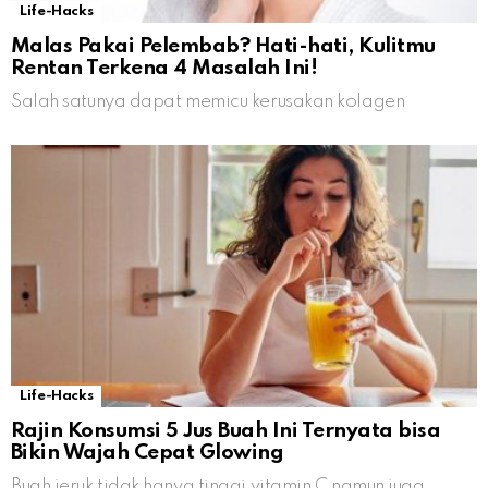
Life-Hacks
Malas Pakai Pelembab? Hati-hati, Kulitmu
Rentan Terkena 4 Masalah Ini!
Salah satunya dapat memicu kerusakan kolagen
Life-Hacks
Rajin Konsumsi 5 Jus Buah Ini Ternyata bisa
Bikin Wajah Cepat Glowing
Buah jeruk tidak hanya tinggi vitamin C namun juga