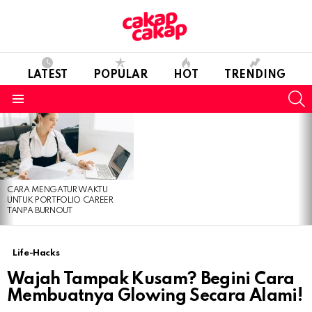
LATEST
POPULAR
HOT
TRENDING
S
Menu
LATEST
STORIES
CARA MENGATUR WAKTU
UNTUK PORTFOLIO CAREER
TANPA BURNOUT
Life-Hacks
Wajah Tampak Kusam? Begini Cara
Membuatnya Glowing Secara Alami!