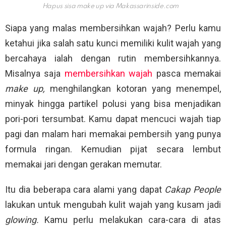
Hapus sisa make up via
Makassarinside.com
Siapa yang malas membersihkan wajah? Perlu kamu
ketahui jika salah satu kunci memiliki kulit wajah yang
bercahaya ialah dengan rutin membersihkannya.
Misalnya saja
membersihkan wajah
pasca memakai
make up,
menghilangkan kotoran yang menempel,
minyak hingga partikel polusi yang bisa menjadikan
pori-pori tersumbat. Kamu dapat mencuci wajah tiap
pagi dan malam hari memakai pembersih yang punya
formula ringan. Kemudian pijat secara lembut
memakai jari dengan gerakan memutar.
Itu dia beberapa cara alami yang dapat
Cakap People
lakukan untuk mengubah kulit wajah yang kusam jadi
glowing.
Kamu perlu melakukan cara-cara di atas