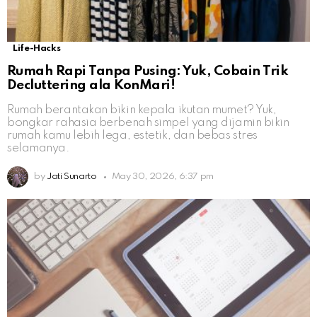
Life-Hacks
Rumah Rapi Tanpa Pusing: Yuk, Cobain Trik
Decluttering ala KonMari!
Rumah berantakan bikin kepala ikutan mumet? Yuk,
bongkar rahasia berbenah simpel yang dijamin bikin
rumah kamu lebih lega, estetik, dan bebas stres
selamanya.
by
Jati Sunarto
May 30, 2026, 6:37 pm