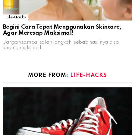
Life-Hacks
Begini Cara Tepat Menggunakan Skincare,
Agar Meresap Maksimal!
Jangan sampai salah langkah, sebab hasilnya bisa
kurang maksimal
MORE FROM:
LIFE-HACKS