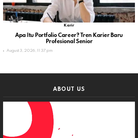
Karir
Apa Itu Portfolio Career? Tren Karier Baru
Profesional Senior
August 3, 2026, 11:37 pm
ABOUT US
Video
Player