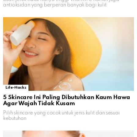
antioksidan yang berperan banyak bagi kulit
Life-Hacks
5 Skincare Ini Paling Dibutuhkan Kaum Hawa
Agar Wajah Tidak Kusam
Pilih skincare yang cocok untuk jenis kulit dan sesuai
kebutuhan