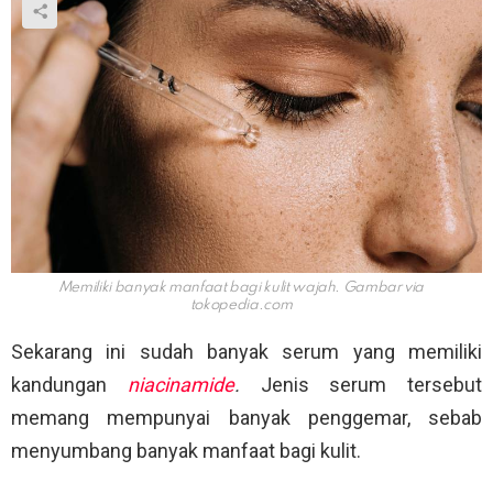
Memiliki banyak manfaat bagi kulit wajah. Gambar via
tokopedia.com
Sekarang ini sudah banyak serum yang memiliki
kandungan
niacinamide
.
Jenis serum tersebut
memang mempunyai banyak penggemar, sebab
menyumbang banyak manfaat bagi kulit.