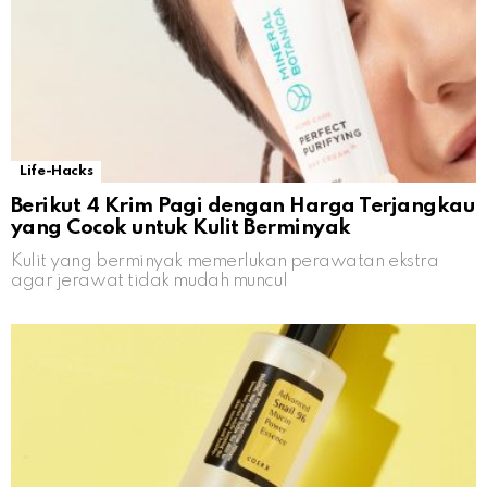
Life-Hacks
Berikut 4 Krim Pagi dengan Harga Terjangkau
yang Cocok untuk Kulit Berminyak
Kulit yang berminyak memerlukan perawatan ekstra
agar jerawat tidak mudah muncul