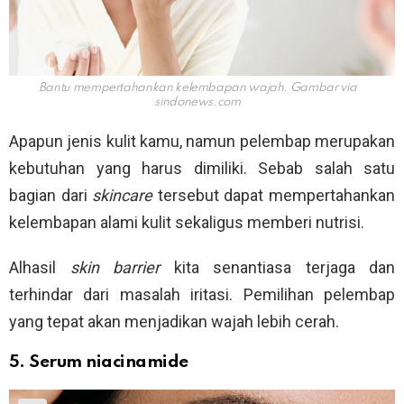
Bantu mempertahankan kelembapan wajah. Gambar via
sindonews.com
Apapun jenis kulit kamu, namun pelembap merupakan
kebutuhan yang harus dimiliki. Sebab salah satu
bagian dari
skincare
tersebut dapat mempertahankan
kelembapan alami kulit sekaligus memberi nutrisi.
Alhasil
skin barrier
kita senantiasa terjaga dan
terhindar dari masalah iritasi. Pemilihan pelembap
yang tepat akan menjadikan wajah lebih cerah.
5. Serum niacinamide