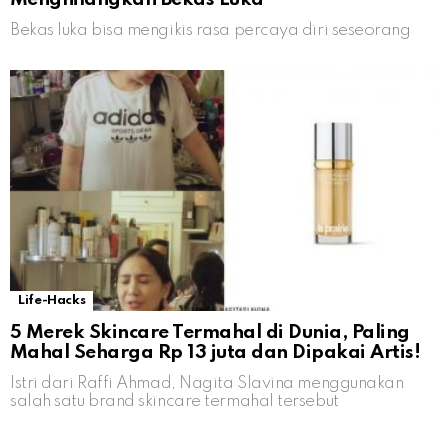
Bekas luka bisa mengikis rasa percaya diri seseorang
Life-Hacks
5 Merek Skincare Termahal di Dunia, Paling
Mahal Seharga Rp 13 juta dan Dipakai Artis!
Istri dari Raffi Ahmad, Nagita Slavina menggunakan
salah satu brand skincare termahal tersebut