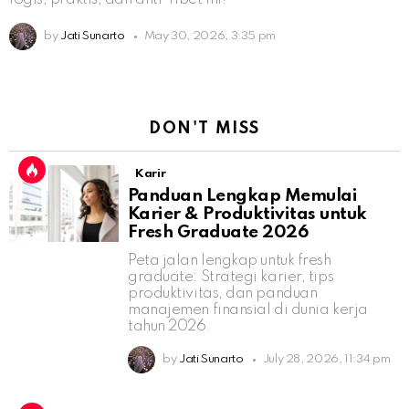
by
Jati Sunarto
May 30, 2026, 3:35 pm
DON'T MISS
Karir
Panduan Lengkap Memulai
Karier & Produktivitas untuk
Fresh Graduate 2026
Peta jalan lengkap untuk fresh
graduate: Strategi karier, tips
produktivitas, dan panduan
manajemen finansial di dunia kerja
tahun 2026.
by
Jati Sunarto
July 28, 2026, 11:34 pm