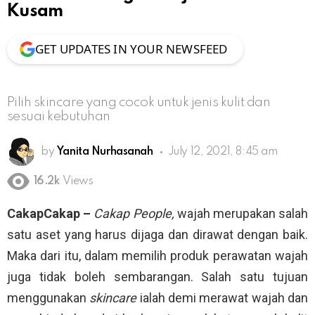
Kusam
GET UPDATES IN YOUR NEWSFEED
Pilih skincare yang cocok untuk jenis kulit dan
sesuai kebutuhan
by
Yanita Nurhasanah
July 12, 2021, 8:45 am
16.2k
Views
CakapCakap –
Cakap People,
wajah merupakan salah
satu aset yang harus dijaga dan dirawat dengan baik.
Maka dari itu, dalam memilih produk perawatan wajah
juga tidak boleh sembarangan. Salah satu tujuan
menggunakan
skincare
ialah demi merawat wajah dan