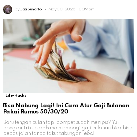
by
Jati Sunarto
May 30, 2026, 10:39 pm
Life-Hacks
Bisa Nabung Lagi! Ini Cara Atur Gaji Bulanan
Pakai Rumus 50/30/20
Baru tengah bulan tapi dompet sudah menipis? Yuk,
bongkar trik sederhana membagi gaji bulanan biar bisa
bebas jajan tanpa takut tabungan jebol