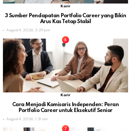
Karir
3 Sumber Pendapatan Portfolio Career yang Bikin
Arus Kas Tetap Stabil
August 4, 2026, 3:29 pm
Karir
Cara Menjadi Komisaris Independen: Peran
Portfolio Career untuk Eksekutif Senior
August 4, 2026, 1:31 am