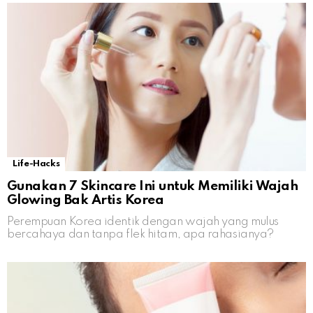
Life-Hacks
Gunakan 7 Skincare Ini untuk Memiliki Wajah
Glowing Bak Artis Korea
Perempuan Korea identik dengan wajah yang mulus
bercahaya dan tanpa flek hitam, apa rahasianya?