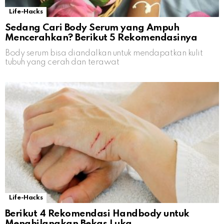
Life-Hacks
Sedang Cari Body Serum yang Ampuh
Mencerahkan? Berikut 5 Rekomendasinya
Body serum bisa diandalkan untuk mendapatkan kulit
tubuh yang cerah dan terawat
Life-Hacks
Berikut 4 Rekomendasi Handbody untuk
Menghilangkan Bekas Luka