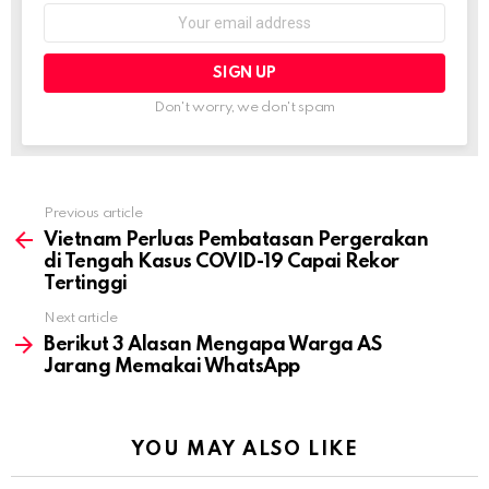
Email
address:
Don't worry, we don't spam
Previous article
See
more
Vietnam Perluas Pembatasan Pergerakan
di Tengah Kasus COVID-19 Capai Rekor
Tertinggi
Next article
Berikut 3 Alasan Mengapa Warga AS
Jarang Memakai WhatsApp
YOU MAY ALSO LIKE