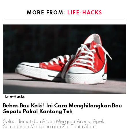
MORE FROM:
LIFE-HACKS
Life-Hacks
Bebas Bau Kaki! Ini Cara Menghilangkan Bau
Sepatu Pakai Kantong Teh
Solusi Hemat dan Alami Mengusir Aroma Apek
Semalaman Menggunakan Zat Tanin Alami