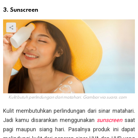
3. Sunscreen
Kulit butuh perlindungan dari matahari. Gambar via
suara.com
Kulit membutuhkan perlindungan dari sinar matahari.
Jadi kamu disarankan menggunakan
sunscreen
saat
pagi maupun siang hari. Pasalnya produk ini dapat