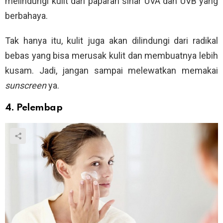
melindungi kulit dari paparan sinar UVA dan UVB yang
berbahaya.
Tak hanya itu, kulit juga akan dilindungi dari radikal
bebas yang bisa merusak kulit dan membuatnya lebih
kusam. Jadi, jangan sampai melewatkan memakai
sunscreen
ya.
4. Pelembap