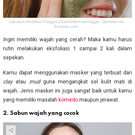
Lakukan eksfoliasi 1 hingga 2 kali dalam seminggu. Gambar via
kompas.com
Ingin memiliki wajah yang cerah? Maka kamu harus
rutin melakukan eksfoliasi 1 sampai 2 kali dalam
sepekan.
Kamu dapat menggunakan masker yang terbuat dari
clay
atau
mud
guna mengangkat sel kulit mati di
wajah. Jenis masker ini juga sangat baik untuk kamu
yang memiliki masalah
komedo
maupun jerawat.
2. Sabun wajah yang cocok