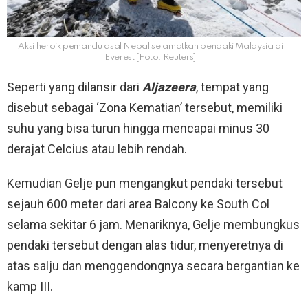
Aksi heroik pemandu asal Nepal selamatkan pendaki Malaysia di
Everest [Foto: Reuters]
Seperti yang dilansir dari
Aljazeera
, tempat yang
disebut sebagai ‘Zona Kematian’ tersebut, memiliki
suhu yang bisa turun hingga mencapai minus 30
derajat Celcius atau lebih rendah.
Kemudian Gelje pun mengangkut pendaki tersebut
sejauh 600 meter dari area Balcony ke South Col
selama sekitar 6 jam. Menariknya, Gelje membungkus
pendaki tersebut dengan alas tidur, menyeretnya di
atas salju dan menggendongnya secara bergantian ke
kamp III.