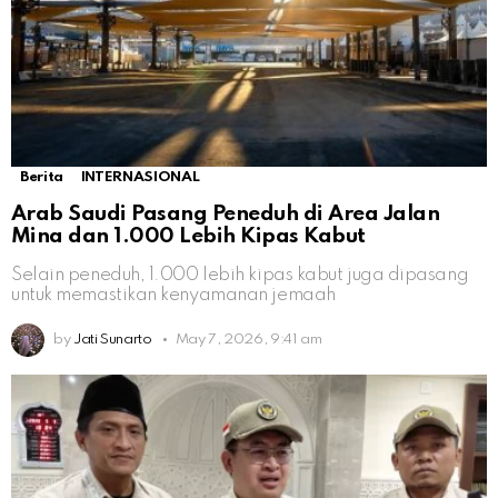
Berita
INTERNASIONAL
Arab Saudi Pasang Peneduh di Area Jalan
Mina dan 1.000 Lebih Kipas Kabut
Selain peneduh, 1.000 lebih kipas kabut juga dipasang
untuk memastikan kenyamanan jemaah
by
Jati Sunarto
May 7, 2026, 9:41 am