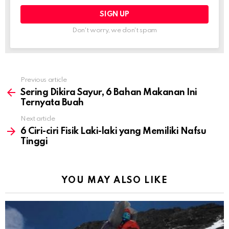
Don't worry, we don't spam
Previous article
See
more
Sering Dikira Sayur, 6 Bahan Makanan Ini
Ternyata Buah
Next article
6 Ciri-ciri Fisik Laki-laki yang Memiliki Nafsu
Tinggi
YOU MAY ALSO LIKE