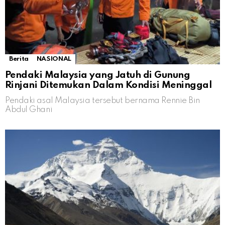
Berita
NASIONAL
Pendaki Malaysia yang Jatuh di Gunung
Rinjani Ditemukan Dalam Kondisi Meninggal
Pendaki asal Malaysia tersebut bernama Rennie Bin
Abdul Ghani