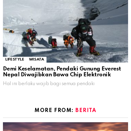
LIFESTYLE
WISATA
Demi Keselamatan, Pendaki Gunung Everest
Nepal Diwajibkan Bawa Chip Elektronik
Hal ini berlaku wajib bagi semua pendaki
MORE FROM:
BERITA