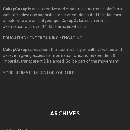
CakapCakap
is an alternative and modern digital media platform
with attractive and sophisticated content dedicated to Indonesian
people who are or feel younger.
CakapCakap
is an online
destination with over 14,000+ articles which is:
EDUCATING • ENTERTAINING • ENGAGING
CakapCakap
cares about the sustainability of cultural values and
believe in giving access to information which is independent &
impartial, transparent & balanced. So, be part of the movement!
YOUR ULTIMATE MEDIA FOR YOUR LIFE!
ARCHIVES
Archives