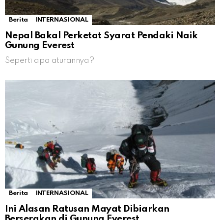
Berita
INTERNASIONAL
Nepal Bakal Perketat Syarat Pendaki Naik
Gunung Everest
Seperti apa aturannya?
Berita
INTERNASIONAL
Ini Alasan Ratusan Mayat Dibiarkan
Berserakan di Gunung Everest