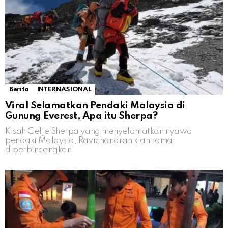
Berita
INTERNASIONAL
Viral Selamatkan Pendaki Malaysia di
Gunung Everest, Apa itu Sherpa?
Kisah Gelje Sherpa yang menyelamatkan nyawa
pendaki Malaysia, Ravichandran kian ramai
diperbincangkan.