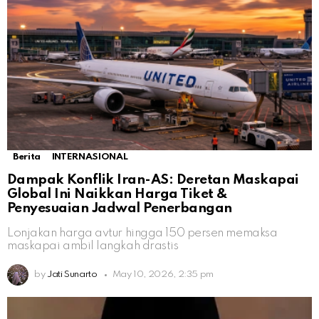
Berita
INTERNASIONAL
Dampak Konflik Iran-AS: Deretan Maskapai
Global Ini Naikkan Harga Tiket &
Penyesuaian Jadwal Penerbangan
Lonjakan harga avtur hingga 150 persen memaksa
maskapai ambil langkah drastis
by
Jati Sunarto
May 10, 2026, 2:35 pm