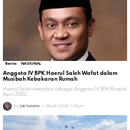
Berita
NASIONAL
Anggota IV BPK Haerul Saleh Wafat dalam
Musibah Kebakaran Rumah
Haerul Saleh menjabat sebagai Anggota IV BPK RI sejak
April 2022
by
Jati Sunarto
May 8, 2026, 5:18 pm