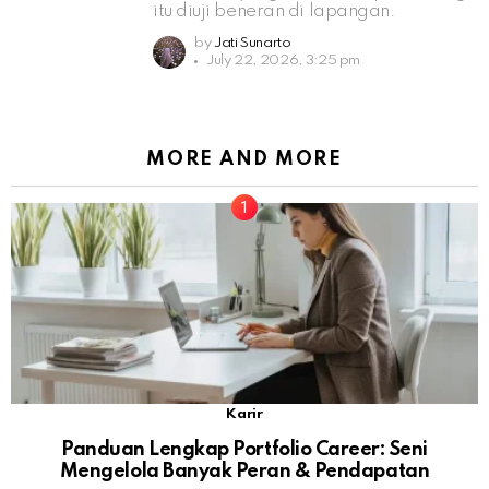
itu diuji beneran di lapangan.
by
Jati Sunarto
July 22, 2026, 3:25 pm
MORE AND MORE
Karir
Panduan Lengkap Portfolio Career: Seni
Mengelola Banyak Peran & Pendapatan