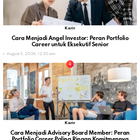
Karir
Cara Menjadi Angel Investor: Peran Portfolio
Career untuk Eksekutif Senior
August 5, 2026, 12:35 am
Karir
Cara Menjadi Advisory Board Member: Peran
Portfolio Career Paling Ringan Komitmennya