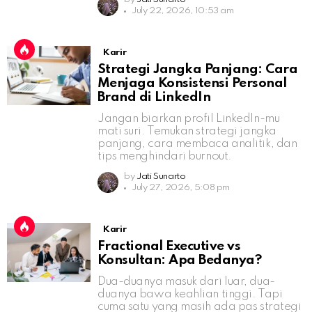
July 22, 2026, 10:53 am
Karir
Strategi Jangka Panjang: Cara
Menjaga Konsistensi Personal
Brand di LinkedIn
Jangan biarkan profil LinkedIn-mu
mati suri. Temukan strategi jangka
panjang, cara membaca analitik, dan
tips menghindari burnout.
by
Jati Sunarto
July 27, 2026, 5:08 pm
Karir
Fractional Executive vs
Konsultan: Apa Bedanya?
Dua-duanya masuk dari luar, dua-
duanya bawa keahlian tinggi. Tapi
cuma satu yang masih ada pas strategi