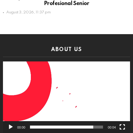
Profesional Senior
August 3, 2026, 11:37 pm
ABOUT US
Video
Player
00:00
00:04