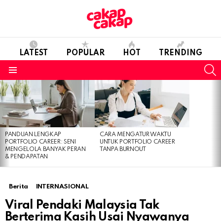
LATEST
POPULAR
HOT
TRENDING
S
Menu
LATEST
STORIES
PANDUAN LENGKAP
CARA MENGATUR WAKTU
PORTFOLIO CAREER: SENI
UNTUK PORTFOLIO CAREER
MENGELOLA BANYAK PERAN
TANPA BURNOUT
& PENDAPATAN
Berita
INTERNASIONAL
Viral Pendaki Malaysia Tak
Berterima Kasih Usai Nyawanya