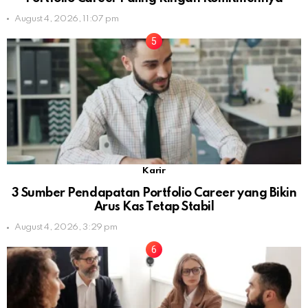
August 4, 2026, 11:07 pm
Karir
3 Sumber Pendapatan Portfolio Career yang Bikin
Arus Kas Tetap Stabil
August 4, 2026, 3:29 pm