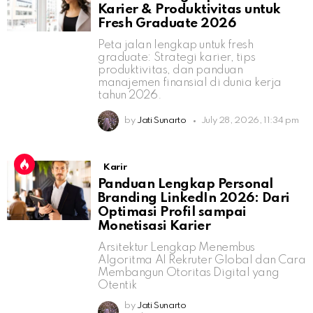
Karier & Produktivitas untuk
Fresh Graduate 2026
Peta jalan lengkap untuk fresh
graduate: Strategi karier, tips
produktivitas, dan panduan
manajemen finansial di dunia kerja
tahun 2026.
by
Jati Sunarto
July 28, 2026, 11:34 pm
Karir
Panduan Lengkap Personal
Branding LinkedIn 2026: Dari
Optimasi Profil sampai
Monetisasi Karier
Arsitektur Lengkap Menembus
Algoritma AI Rekruter Global dan Cara
Membangun Otoritas Digital yang
Otentik
by
Jati Sunarto