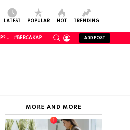
LATEST
POPULAR
HOT
TRENDING
SEARCH
LOGIN
UP?
#BERCAKAP
ADD POST
MORE AND MORE