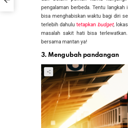
pengalaman berbeda. Tentu langkah i
bisa menghabiskan waktu bagi diri se
terlebih dahulu
tetapkan
budget
,
loka
masalah sakit hati bisa terlewatk
bersama mantan ya!
3. Mengubah pandangan