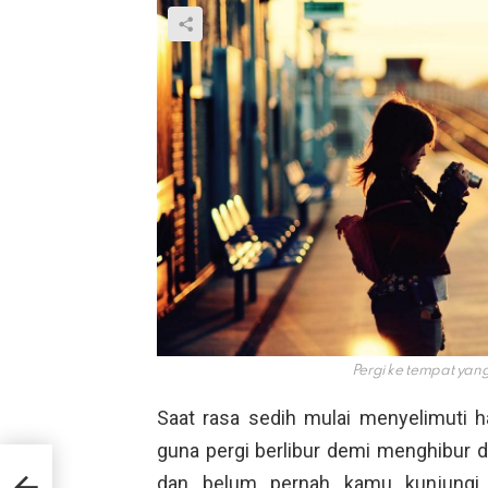
Pergi ke tempat yan
Saat rasa sedih mulai menyelimuti 
guna pergi berlibur demi menghibur d
n
dan belum pernah kamu kunjungi.
n