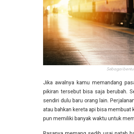
Sebagai bentuk
Jika awalnya kamu memandang pasan
pikiran tersebut bisa saja berubah. 
sendiri dulu baru orang lain. Perjala
atau bahkan kereta api bisa membuat k
pun memiliki banyak waktu untuk memiki
Rasanya memang sedih usai patah ha