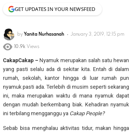
GET UPDATES IN YOUR NEWSFEED
by
Yanita Nurhasanah
January 3, 2019, 12:15 pm
10.9k
Views
CakapCakap –
Nyamuk merupakan salah satu hewan
yang pasti selalu ada di sekitar kita. Entah di dalam
rumah, sekolah, kantor hingga di luar rumah pun
nyamuk pasti ada. Terlebih di musim seperti sekarang
ini, maka merupakan waktu di mana nyamuk dapat
dengan mudah berkembang biak. Kehadiran nyamuk
ini terbilang mengganggu ya
Cakap People?
Sebab bisa menghalau aktivitas tidur, makan hingga