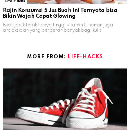
Life-Hacks
Rajin Konsumsi 5 Jus Buah Ini Ternyata bisa
Bikin Wajah Cepat Glowing
Buah jeruk tidak hanya tinggi vitamin C namun juga
antioksidan yang berperan banyak bagi kulit
MORE FROM:
LIFE-HACKS