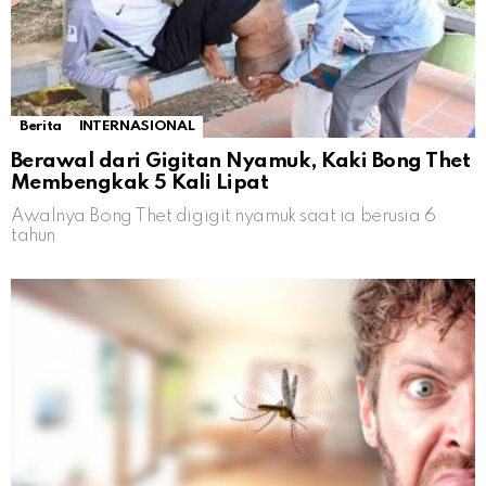
Berita
INTERNASIONAL
Berawal dari Gigitan Nyamuk, Kaki Bong Thet
Membengkak 5 Kali Lipat
Awalnya Bong Thet digigit nyamuk saat ia berusia 6
tahun