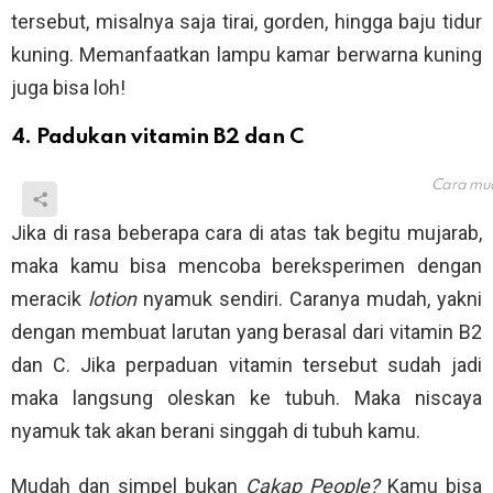
tersebut, misalnya saja tirai, gorden, hingga baju tidur
kuning. Memanfaatkan lampu kamar berwarna kuning
juga bisa loh!
4. Padukan vitamin B2 dan C
Cara mud
Jika di rasa beberapa cara di atas tak begitu mujarab,
maka kamu bisa mencoba bereksperimen dengan
meracik
lotion
nyamuk sendiri. Caranya mudah, yakni
dengan membuat larutan yang berasal dari vitamin B2
dan C. Jika perpaduan vitamin tersebut sudah jadi
maka langsung oleskan ke tubuh. Maka niscaya
nyamuk tak akan berani singgah di tubuh kamu.
Mudah dan simpel bukan
Cakap People?
Kamu bisa