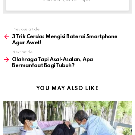
Don't worry, we don't spam
Previous article
See
more
3 Trik Cerdas Mengisi Baterai Smartphone
Agar Awet!
Next article
Olahraga Tapi Asal-Asalan, Apa
Bermanfaat Bagi Tubuh?
YOU MAY ALSO LIKE