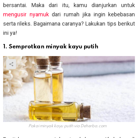
bersantai. Maka dari itu, kamu dianjurkan untuk
mengusir nyamuk
dari rumah jika ingin kebebasan
serta rileks. Bagaimana caranya? Lakukan tips berikut
ini ya!
1. Semprotkan minyak kayu putih
Pakai minyak kayu putih via
Deherba.com