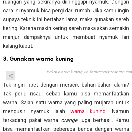
ruangan yang sekiranya diihinggapi nyamuk. Dengan
cara ini nyamuk bisa pergi dari rumah. Jika kamu ingin
supaya teknik ini bertahan lama, maka gunakan sereh
kering. Karena makin kering sereh maka akan semakin
manjur dampaknya untuk membuat nyamuk lari
kalang kabut.
3. Gunakan warna kuning
Pakai warna kuning via
Tamansariprospero.co
Tak ingin ribet dengan meracik bahan-bahan alami?
Tak perlu risau, sebab kamu bisa memanfaatkan
warna. Salah satu warna yang paling mujarab untuk
mengusir nyamuk ialah
warna kuning
. Namun
terkadang pakai warna
orange
juga berhasil. Kamu
bisa memanfaatkan beberapa benda dengan warna