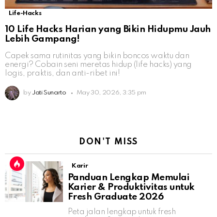
Life-Hacks
10 Life Hacks Harian yang Bikin Hidupmu Jauh
Lebih Gampang!
Capek sama rutinitas yang bikin boncos waktu dan
energi? Cobain seni meretas hidup (life hacks) yang
logis, praktis, dan anti-ribet ini!
by
Jati Sunarto
May 30, 2026, 3:35 pm
DON'T MISS
Karir
Panduan Lengkap Memulai
Karier & Produktivitas untuk
Fresh Graduate 2026
Peta jalan lengkap untuk fresh