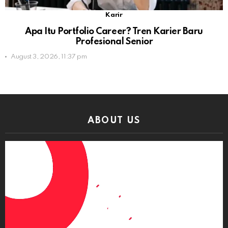
Karir
Apa Itu Portfolio Career? Tren Karier Baru
Profesional Senior
August 3, 2026, 11:37 pm
ABOUT US
Video
Player