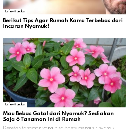
Life-Hacks
Berikut Tips Agar Rumah Kamu Terbebas dari
Incaran Nyamuk!
Life-Hacks
Mau Bebas Gatal dari Nyamuk? Sediakan
Saja 6 Tanaman Ini di Rumah
Deretan tanaman yang bisa bantu mengusir nyamuk