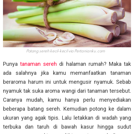
Potong sereh kecil-kecil via
Pertanianku.com
Punya
tanaman sereh
di halaman rumah? Maka tak
ada salahnya jika kamu memanfaatkan tanaman
beraroma harum ini untuk mengusir nyamuk. Sebab
nyamuk tak suka aroma wangi dari tanaman tersebut.
Caranya mudah, kamu hanya perlu menyediakan
beberapa batang sereh. Kemudian potong ke dalam
ukuran yang agak tipis. Lalu letakkan di wadah yang
terbuka dan taruh di bawah kasur hingga sudut