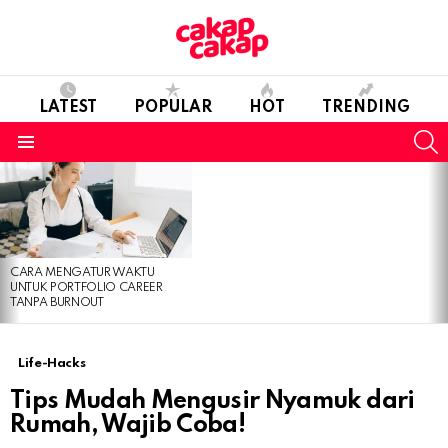
LATEST
POPULAR
HOT
TRENDING
S
Menu
LATEST
STORIES
CARA MENGATUR WAKTU
UNTUK PORTFOLIO CAREER
TANPA BURNOUT
Life-Hacks
Tips Mudah Mengusir Nyamuk dari
Rumah, Wajib Coba!