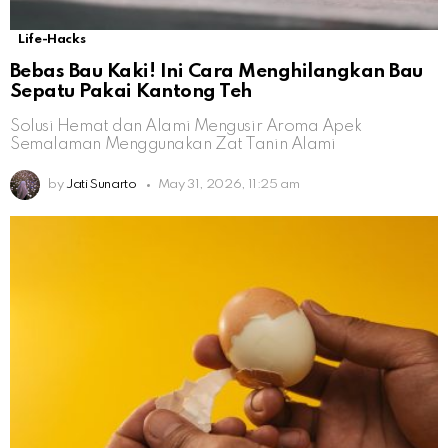
Life-Hacks
Bebas Bau Kaki! Ini Cara Menghilangkan Bau
Sepatu Pakai Kantong Teh
Solusi Hemat dan Alami Mengusir Aroma Apek
Semalaman Menggunakan Zat Tanin Alami
by
Jati Sunarto
May 31, 2026, 11:25 am