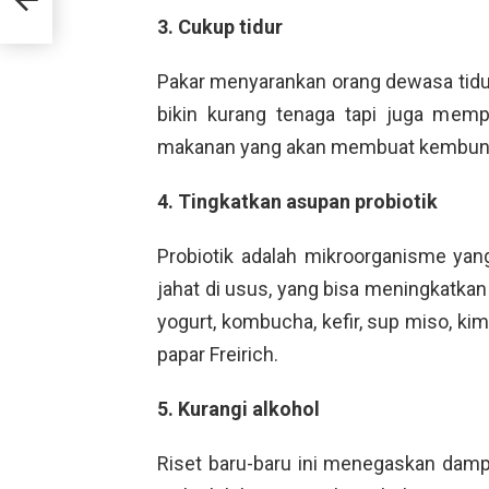
tor
3. Cukup tidur
Pakar menyarankan orang dewasa tidur
bikin kurang tenaga tapi juga mem
makanan yang akan membuat kembung d
4. Tingkatkan asupan probiotik
Probiotik adalah mikroorganisme ya
jahat di usus, yang bisa meningkatkan
yogurt, kombucha, kefir, sup miso, kim
papar Freirich.
5. Kurangi alkohol
Riset baru-baru ini menegaskan damp