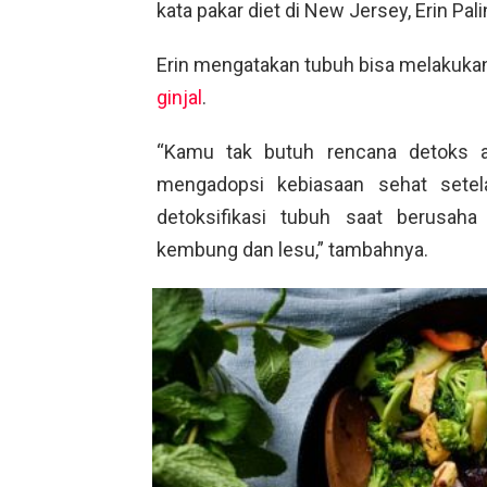
kata pakar diet di New Jersey, Erin Pal
Erin mengatakan tubuh bisa melakukan 
ginjal
.
“Kamu tak butuh rencana detoks 
mengadopsi kebiasaan sehat sete
detoksifikasi tubuh saat berusa
kembung dan lesu,” tambahnya.