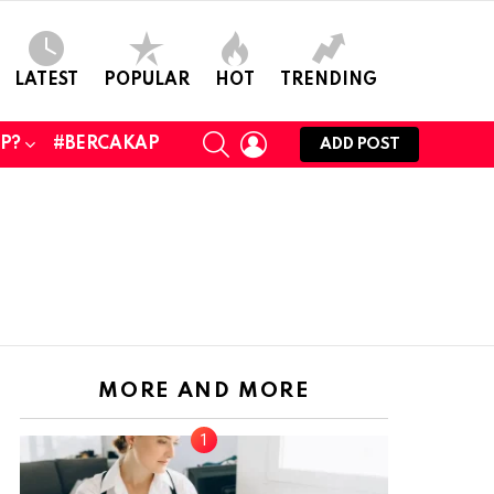
LATEST
POPULAR
HOT
TRENDING
SEARCH
LOGIN
UP?
#BERCAKAP
ADD POST
MORE AND MORE