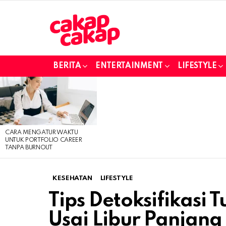
BERITA
ENTERTAINMENT
LIFESTYLE
LATEST
STORIES
CARA MENGATUR WAKTU
UNTUK PORTFOLIO CAREER
TANPA BURNOUT
KESEHATAN
LIFESTYLE
Tips Detoksifikasi 
Usai Libur Panjang