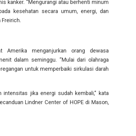
jenis kanker. “Mengurangi atau berhenti minum
 pada kesehatan secara umum, energi, dan
 Freirich.
kat Amerika menganjurkan orang dewasa
menit dalam seminggu. “Mulai dari olahraga
 peregangan untuk memperbaiki sirkulasi darah
intensitas jika energi sudah kembali,” kata
an kecanduan Lindner Center of HOPE di Mason,