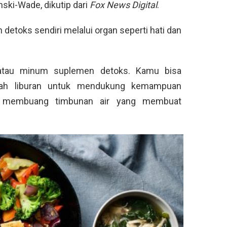
inski-Wade, dikutip dari
Fox News Digital
.
detoks sendiri melalui organ seperti hati dan
atau minum suplemen detoks. Kamu bisa
lah liburan untuk mendukung kemampuan
ha membuang timbunan air yang membuat