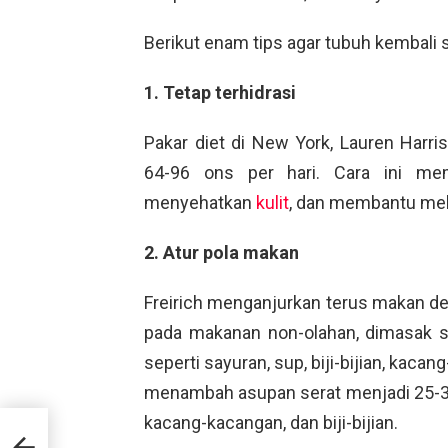
Berikut enam tips agar tubuh kembali 
1. Tetap terhidrasi
Pakar diet di New York, Lauren Harr
64-96 ons per hari. Cara ini mem
menyehatkan
kulit
, dan membantu mel
2. Atur pola makan
Freirich menganjurkan terus makan d
pada makanan non-olahan, dimasak se
seperti sayuran, sup, biji-bijian, kac
menambah asupan serat menjadi 25-35 
kacang-kacangan, dan biji-bijian.