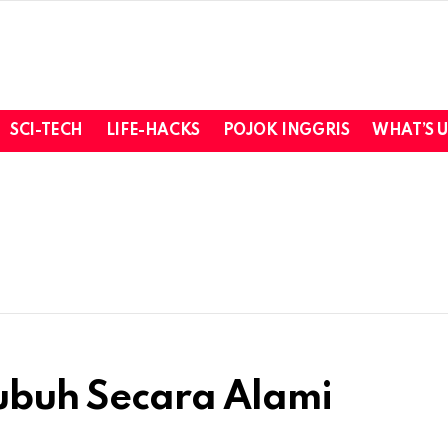
SCI-TECH
LIFE-HACKS
POJOK INGGRIS
WHAT’S 
Tubuh Secara Alami