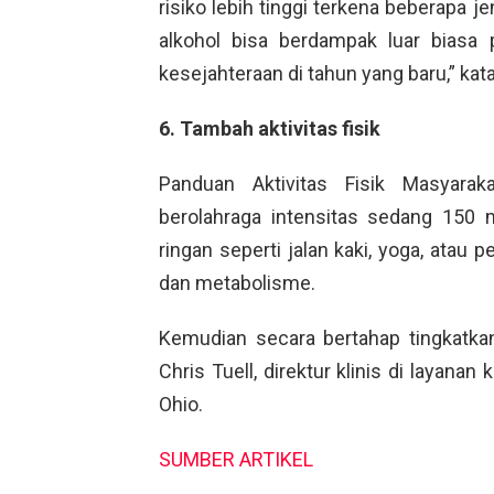
risiko lebih tinggi terkena beberapa 
alkohol bisa berdampak luar biasa
kesejahteraan di tahun yang baru,” kata
6. Tambah aktivitas fisik
Panduan Aktivitas Fisik Masyara
berolahraga intensitas sedang 150 
ringan seperti jalan kaki, yoga, atau
dan metabolisme.
Kemudian secara bertahap tingkatkan 
Chris Tuell, direktur klinis di layan
Ohio.
SUMBER ARTIKEL