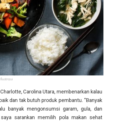
Ilustrasi
di Charlotte, Carolina Utara, membenarkan kalau
baik dan tak butuh produk pembantu. “Banyak
alu banyak mengonsumsi garam, gula, dan
, saya sarankan memilih pola makan sehat