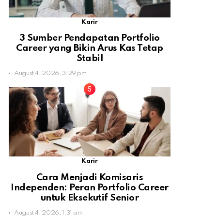
Karir
3 Sumber Pendapatan Portfolio
Career yang Bikin Arus Kas Tetap
Stabil
August 4, 2026, 3:29 pm
Karir
Cara Menjadi Komisaris
Independen: Peran Portfolio Career
untuk Eksekutif Senior
August 4, 2026, 1:31 am