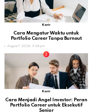
Karir
Cara Mengatur Waktu untuk
Portfolio Career Tanpa Burnout
August 7, 2026, 3:04 pm
Karir
Cara Menjadi Angel Investor: Peran
Portfolio Career untuk Eksekutif
Senior