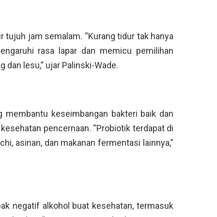
 tujuh jam semalam. “Kurang tidur tak hanya
pengaruhi rasa lapar dan memicu pemilihan
an lesu,” ujar Palinski-Wade.
ng membantu keseimbangan bakteri baik dan
 kesehatan pencernaan. “Probiotik terdapat di
chi, asinan, dan makanan fermentasi lainnya,”
ak negatif alkohol buat kesehatan, termasuk