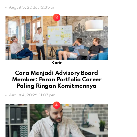
August 5, 2026, 12:35 am
Karir
Cara Menjadi Advisory Board
Member: Peran Portfolio Career
Paling Ringan Komitmennya
August 4, 2026, 11:07 pm