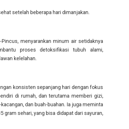
sehat setelah beberapa hari dimanjakan.
is-Pincus, menyarankan minum air setidaknya
bantu proses detoksifikasi tubuh alami,
awan kelelahan.
engan konsisten sepanjang hari dengan fokus
ndiri di rumah, dan terutama memberi gizi,
ang-kacangan, dan buah-buahan. Ia juga meminta
gram sehari, yang bisa didapat dari sayuran,