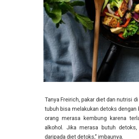
Tanya Freirich, pakar diet dan nutrisi 
tubuh bisa melakukan detoks dengan 
orang merasa kembung karena terl
alkohol. Jika merasa butuh detoks
daripada diet detoks,” imbaunya.