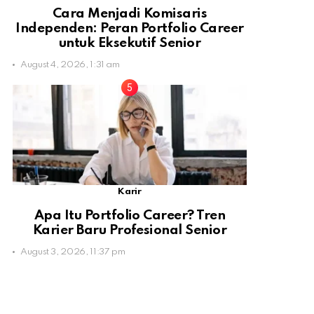
Cara Menjadi Komisaris
Independen: Peran Portfolio Career
untuk Eksekutif Senior
August 4, 2026, 1:31 am
Karir
Apa Itu Portfolio Career? Tren
Karier Baru Profesional Senior
August 3, 2026, 11:37 pm