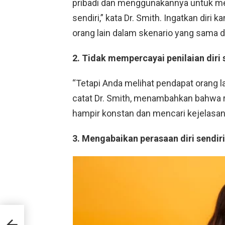
pribadi dan menggunakannya untuk m
sendiri,” kata Dr. Smith. Ingatkan di
orang lain dalam skenario yang sama d
2. Tidak mempercayai penilaian diri 
“Tetapi Anda melihat pendapat orang la
catat Dr. Smith, menambahkan bahwa r
hampir konstan dan mencari kejelasan d
3. Mengabaikan perasaan diri sendiri
d