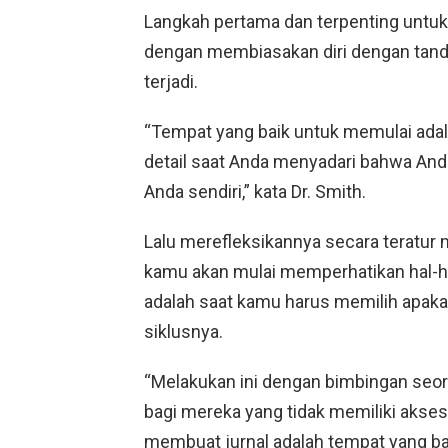
Langkah pertama dan terpenting untuk
dengan membiasakan diri dengan tanda-
terjadi.
“Tempat yang baik untuk memulai ada
detail saat Anda menyadari bahwa Anda t
Anda sendiri,” kata Dr. Smith.
Lalu merefleksikannya secara teratu
kamu akan mulai memperhatikan hal-hal it
adalah saat kamu harus memilih apa
siklusnya.
“Melakukan ini dengan bimbingan seoran
bagi mereka yang tidak memiliki akse
membuat jurnal adalah tempat yang b