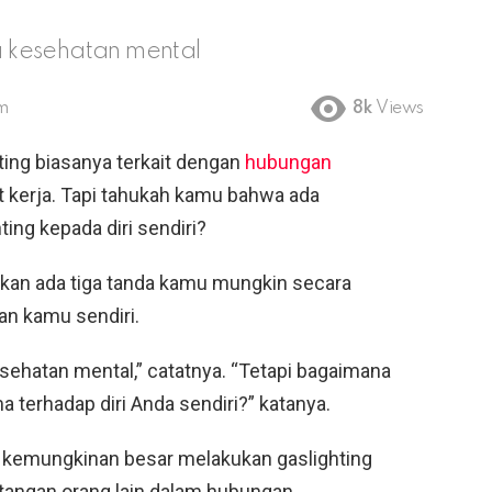
 kesehatan mental
pm
8k
Views
ting biasanya terkait dengan
hubungan
t kerja. Tapi tahukah kamu bahwa ada
ng kepada diri sendiri?
takan ada tiga tanda kamu mungkin secara
an kamu sendiri.
sehatan mental,” catatnya. “Tetapi bagaimana
 terhadap diri Anda sendiri?” katanya.
 kemungkinan besar melakukan gaslighting
i tangan orang lain dalam hubungan