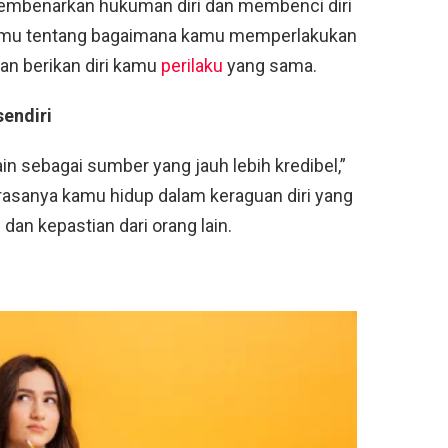
embenarkan hukuman diri dan membenci diri
ri kamu tentang bagaimana kamu memperlakukan
an berikan diri kamu
perilaku
yang sama.
sendiri
in sebagai sumber yang jauh lebih kredibel,”
asanya kamu hidup dalam keraguan diri yang
an kepastian dari orang lain.