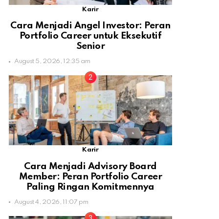
Karir
Cara Menjadi Angel Investor: Peran
Portfolio Career untuk Eksekutif
Senior
August 5, 2026, 12:35 am
Karir
Cara Menjadi Advisory Board
Member: Peran Portfolio Career
Paling Ringan Komitmennya
August 4, 2026, 11:07 pm