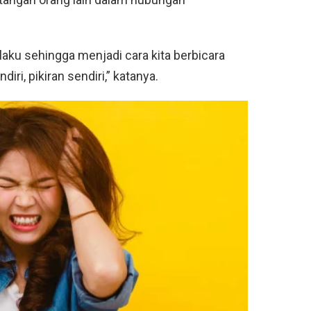
laku sehingga menjadi cara kita berbicara
diri, pikiran sendiri,” katanya.