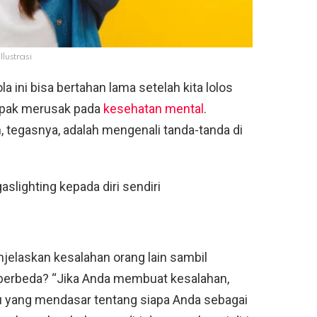
Ilustrasi
 ini bisa bertahan lama setelah kita lolos
ampak merusak pada
kesehatan mental
.
tegasnya, adalah mengenali tanda-tanda di
lighting kepada diri sendiri
elaskan kesalahan orang lain sambil
berbeda? “Jika Anda membuat kesalahan,
 yang mendasar tentang siapa Anda sebagai