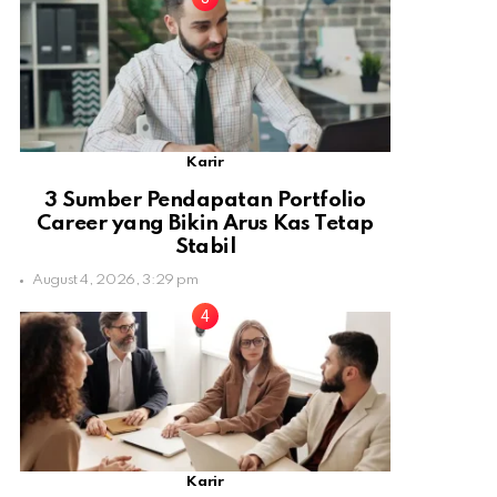
Karir
3 Sumber Pendapatan Portfolio
Career yang Bikin Arus Kas Tetap
Stabil
August 4, 2026, 3:29 pm
Karir