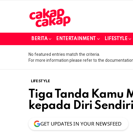
BERITA
ENTERTAINMENT
LIFESTYLE
No featured entries match the criteria.
For more information please refer to the documentation
LIFESTYLE
Tiga Tanda Kamu M
kepada Diri Sendir
GET UPDATES IN YOUR NEWSFEED