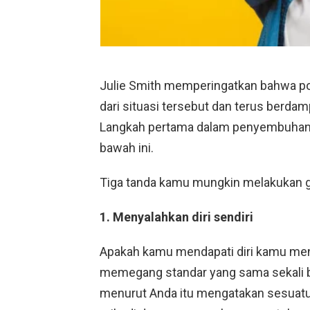
Julie Smith memperingatkan bahwa pola
dari situasi tersebut dan terus berd
Langkah pertama dalam penyembuhan, 
bawah ini.
Tiga tanda kamu mungkin melakukan gas
1. Menyalahkan diri sendiri
Apakah kamu mendapati diri kamu menj
memegang standar yang sama sekali 
menurut Anda itu mengatakan sesuatu