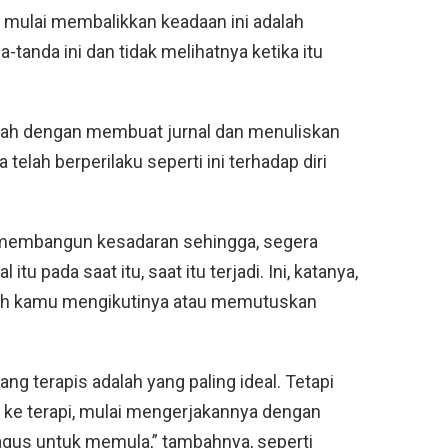
 mulai membalikkan keadaan ini adalah
tanda ini dan tidak melihatnya ketika itu
lah dengan membuat jurnal dan menuliskan
elah berperilaku seperti ini terhadap diri
r membangun kesadaran sehingga, segera
u pada saat itu, saat itu terjadi. Ini, katanya,
kah kamu mengikutinya atau memutuskan
g terapis adalah yang paling ideal. Tetapi
s ke terapi, mulai mengerjakannya dengan
agus untuk memula,” tambahnya, seperti