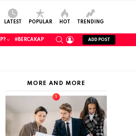
LATEST
POPULAR
HOT
TRENDING
SEARCH
LOGIN
UP?
#BERCAKAP
ADD POST
MORE AND MORE