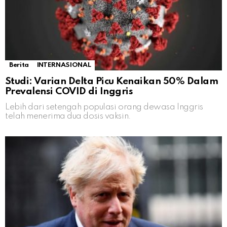
Berita
INTERNASIONAL
Studi: Varian Delta Picu Kenaikan 50% Dalam
Prevalensi COVID di Inggris
Lebih dari setengah populasi orang dewasa Inggris
telah menerima dua dosis vaksin.