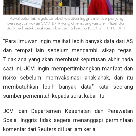
Awal bulan ini, regulator obat-obatan Inggris memperpanjang
persetujuan vaksin COVID-19 yang dikembangkan oleh Pfizer dan
BioNTech untuk anak-anak berusia 12 hingga 15 tahun. FOTO: AFP
“Para ilmuwan ingin melihat lebih banyak data dari AS
dan tempat lain sebelum mengambil sikap tegas.
Tidak ada yang akan membuat keputusan akhir pada
saat ini. JCVI ingin mempertimbangkan manfaat dan
risiko sebelum memvaksinasi anak-anak, dan itu
membutuhkan lebih banyak data,” kata seorang
sumber pemerintah kepada surat kabar itu.
JCVI dan Departemen Kesehatan dan Perawatan
Sosial Inggris tidak segera menanggapi permintaan
komentar dari Reuters di luar jam kerja.