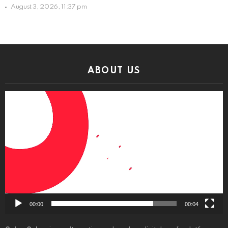
August 3, 2026, 11:37 pm
ABOUT US
Video
Player
00:00
00:04