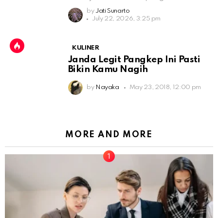
by
Jati Sunarto
July 22, 2026, 3:25 pm
KULINER
Janda Legit Pangkep Ini Pasti
Bikin Kamu Nagih
by
Nayaka
May 23, 2018, 12:00 pm
MORE AND MORE