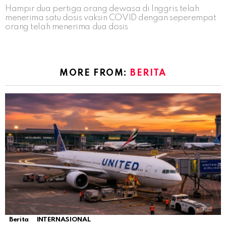
Hampir dua pertiga orang dewasa di Inggris telah
menerima satu dosis vaksin COVID dengan seperempat
orang telah menerima dua dosis
MORE FROM:
BERITA
Berita
INTERNASIONAL