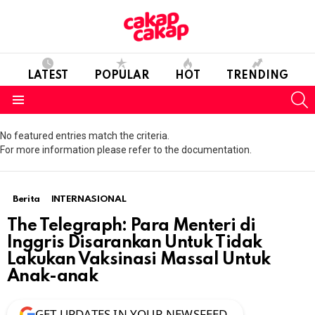
LATEST
POPULAR
HOT
TRENDING
S
Menu
No featured entries match the criteria.
For more information please refer to the documentation.
Berita
INTERNASIONAL
The Telegraph: Para Menteri di
Inggris Disarankan Untuk Tidak
Lakukan Vaksinasi Massal Untuk
Anak-anak
GET UPDATES IN YOUR NEWSFEED