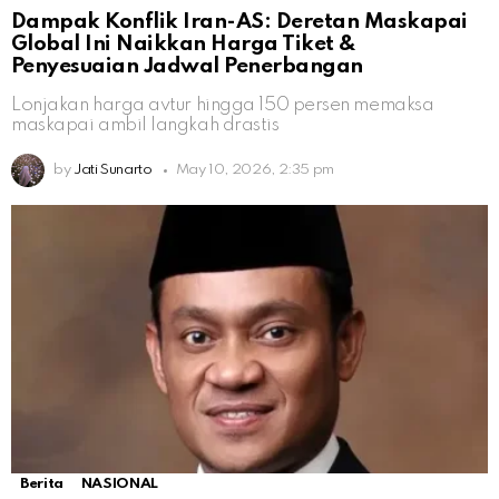
Dampak Konflik Iran-AS: Deretan Maskapai
Global Ini Naikkan Harga Tiket &
Penyesuaian Jadwal Penerbangan
Lonjakan harga avtur hingga 150 persen memaksa
maskapai ambil langkah drastis
by
Jati Sunarto
May 10, 2026, 2:35 pm
Berita
NASIONAL