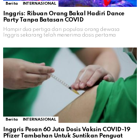
Berita
INTERNASIONAL
Inggris: Ribuan Orang Bakal Hadiri Dance
Party Tanpa Batasan COVID
Hampir dua pertiga dari populasi orang dewasa
Inggris sekarang telah menerima dosis pertama
Berita
INTERNASIONAL
Inggris Pesan 60 Juta Dosis Vaksin COVID-19
Pfizer Tambahan Untuk Suntikan Penguat