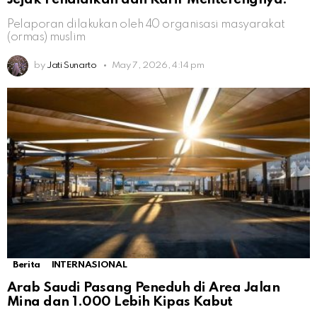
Pelaporan dilakukan oleh 40 organisasi masyarakat
(ormas) muslim
by
Jati Sunarto
May 7, 2026, 4:14 pm
Berita
INTERNASIONAL
Arab Saudi Pasang Peneduh di Area Jalan
Mina dan 1.000 Lebih Kipas Kabut