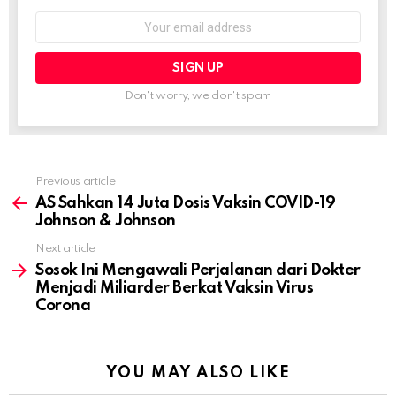
Email
address:
Don't worry, we don't spam
Previous article
See
more
AS Sahkan 14 Juta Dosis Vaksin COVID-19
Johnson & Johnson
Next article
Sosok Ini Mengawali Perjalanan dari Dokter
Menjadi Miliarder Berkat Vaksin Virus
Corona
YOU MAY ALSO LIKE