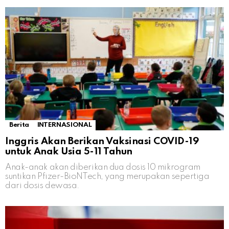
Berita
INTERNASIONAL
Inggris Akan Berikan Vaksinasi COVID-19
untuk Anak Usia 5-11 Tahun
Anak-anak akan diberikan dua dosis 10 mikrogram
suntikan Pfizer-BioNTech, yang merupakan sepertiga
dari dosis dewasa.