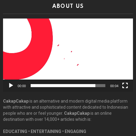
ABOUT US
Video
Player
00:00
00:04
CakapCakap
is an alternative and modern digital media platform
with attractive and sophisticated content dedicated to Indonesian
people who are or feel younger.
CakapCakap
is an online
destination with over 14,000+ articles which is:
EDUCATING • ENTERTAINING • ENGAGING