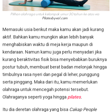
Pilihan olahraga untuk kelompok umur 30 tahun ke atas via
Pilatesbyval.com
Memasuki usia berikut maka kamu akan jadi kurang
aktif. Bahkan kamu mungkin akan lebih banyak
menghabiskan waktu di meja kerja maupun di
kendaraan. Namun kamu juga perlu menyadari jika
kurang beraktivitas fisik bisa menyebabkan buruknya
postur tubuh, membuat berat badan melonjak hingga
timbulnya rasa nyeri dan pegal di leher, punggung
serta pinggang. Maka dari itu, kamu memerlukan
olahraga untuk mencegah potensi tersebut.
Olahraganya seperti yoga hingga
pilates
.
Itu dia deretan olahraga yang bisa
Cakap People