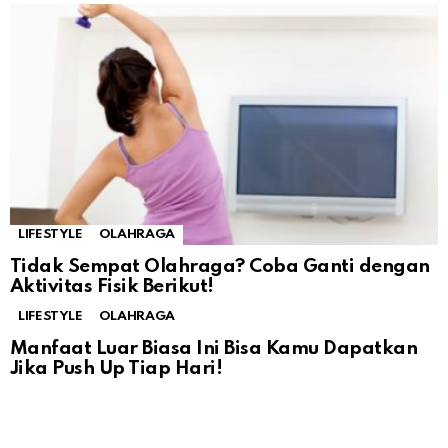
LIFESTYLE
OLAHRAGA
Tidak Sempat Olahraga? Coba Ganti dengan
Aktivitas Fisik Berikut!
LIFESTYLE
OLAHRAGA
Manfaat Luar Biasa Ini Bisa Kamu Dapatkan
Jika Push Up Tiap Hari!