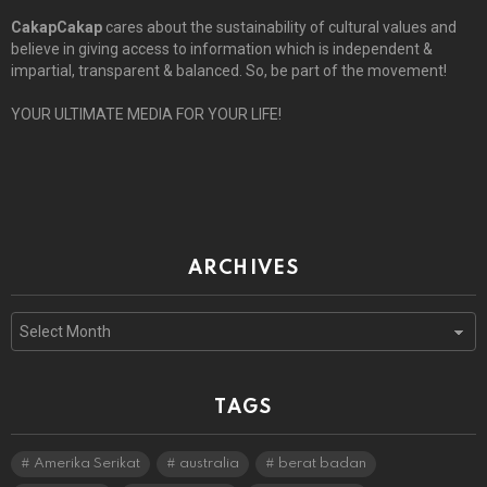
CakapCakap
cares about the sustainability of cultural values and
believe in giving access to information which is independent &
impartial, transparent & balanced. So, be part of the movement!
YOUR ULTIMATE MEDIA FOR YOUR LIFE!
ARCHIVES
Archives
TAGS
Amerika Serikat
australia
berat badan