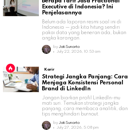
Berapa Tarif Jasa Fractional
Executive di Indonesia? Ini
Penjelasannya
Belum ada laporan resmi soal ini di
Indonesia — jadi kita hitung sendiri
pakai data yang beneran ada, bukan
angka karangan.
by
Jati Sunarto
July 22, 2026, 10:53 am
Karir
Strategi Jangka Panjang: Cara
Menjaga Konsistensi Personal
Brand di LinkedIn
Jangan biarkan profil LinkedIn-mu
mati suri. Temukan strategi jangka
panjang, cara membaca analitik, dan
tips menghindari burnout.
by
Jati Sunarto
July 27, 2026, 5:08 pm