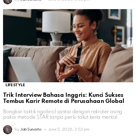
LIFESTYLE
Trik Interview Bahasa Inggris: Kunci Sukses
Tembus Karir Remote di Perusahaan Global
Bongkar taktik ngobrol santai dengan rekruter asing
pakai metode STAR tanpa perlu takut kena mental.
by
Jati Sunarto
June 5, 2026, 3:52 pm