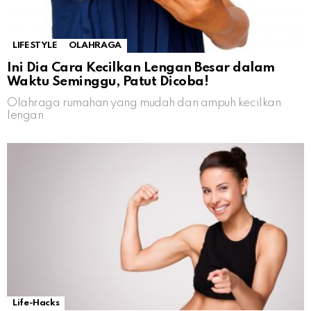
LIFESTYLE
OLAHRAGA
Ini Dia Cara Kecilkan Lengan Besar dalam
Waktu Seminggu, Patut Dicoba!
Olahraga rumahan yang mudah dan ampuh kecilkan
lengan
Life-Hacks