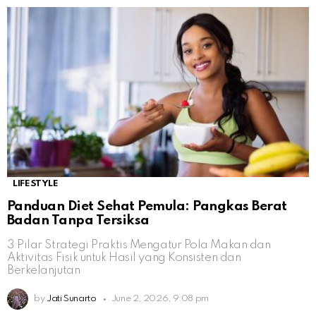
LIFESTYLE
Panduan Diet Sehat Pemula: Pangkas Berat
Badan Tanpa Tersiksa
3 Pilar Strategi Praktis Mengatur Pola Makan dan
Aktivitas Fisik untuk Hasil yang Konsisten dan
Berkelanjutan
by
Jati Sunarto
June 2, 2026, 9:08 pm