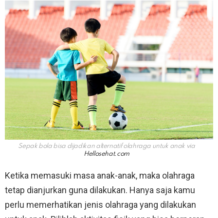
Sepak bola bisa dijadikan alternatif olahraga untuk anak via
Hellosehat.com
Ketika memasuki masa anak-anak, maka olahraga
tetap dianjurkan guna dilakukan. Hanya saja kamu
perlu memerhatikan jenis olahraga yang dilakukan