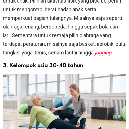
untuk anak. Pilihlah aktivitas fisik yang bisa berperan
untuk mengontrol berat badan anak serta
memperkuat bagian tulangnya. Misalnya saja seperti
olahraga renang, bersepeda, hingga sepak bola dan
lari. Sementara untuk remaja pilih olahraga yang
terdapat peraturan, misalnya saja basket, aerobik, bulu
tangkis, yoga, tenis, senam lantai hingga
jogging
.
3. Kelompok usia 30-40 tahun