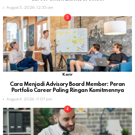
August 5, 2026, 12:35 am
Karir
Cara Menjadi Advisory Board Member: Peran
Portfolio Career Paling Ringan Komitmennya
August 4, 2026, 11:07 pm