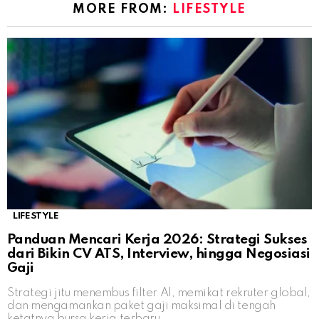
MORE FROM:
LIFESTYLE
LIFESTYLE
Panduan Mencari Kerja 2026: Strategi Sukses
dari Bikin CV ATS, Interview, hingga Negosiasi
Gaji
Strategi jitu menembus filter AI, memikat rekruter global,
dan mengamankan paket gaji maksimal di tengah
ketatnya bursa kerja terbaru.