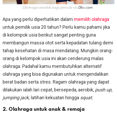
Olahraga aerobik bagi pemula via
Dbs.com
Apa yang perlu diperhatikan dalam
memilih olahraga
untuk pemilik usia 20 tahun? Perlu kamu pahami jika
di kelompok usia berikut sangat penting guna
membangun massa otot serta kepadatan tulang demi
tahap kesehatan di masa mendatang. Mungkin orang-
orang di kelompok usia ini akan cenderung malas
olahraga. Padahal kamu membutuhkan alternatif
olahraga yang bisa digunakan untuk mengendalikan
berat badan serta stres. Ragam olahraga yang dapat
dilakukan ialah lari cepat, bersepeda, aerobik,
push up,
jumping jack,
latihan kekuatan hingga
squat.
2. Olahraga untuk anak & remaja