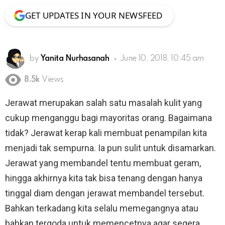
GET UPDATES IN YOUR NEWSFEED
by
Yanita Nurhasanah
June 10, 2018, 10:45 am
8.5k
Views
Jerawat merupakan salah satu masalah kulit yang
cukup menganggu bagi mayoritas orang. Bagaimana
tidak? Jerawat kerap kali membuat penampilan kita
menjadi tak sempurna. Ia pun sulit untuk disamarkan.
Jerawat yang membandel tentu membuat geram,
hingga akhirnya kita tak bisa tenang dengan hanya
tinggal diam dengan jerawat membandel tersebut.
Bahkan terkadang kita selalu memegangnya atau
bahkan tergoda untuk memencetnya agar segera