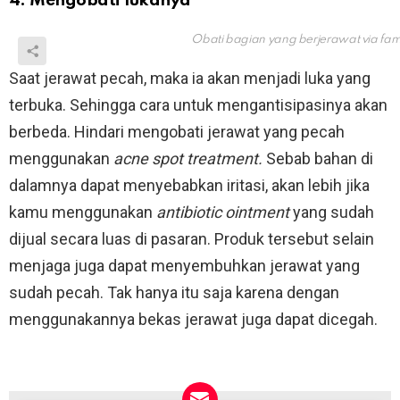
4. Mengobati lukanya
Obati bagian yang berjerawat via
fam
Saat jerawat pecah, maka ia akan menjadi luka yang
terbuka. Sehingga cara untuk mengantisipasinya akan
berbeda. Hindari mengobati jerawat yang pecah
menggunakan
acne spot treatment.
Sebab bahan di
dalamnya dapat menyebabkan iritasi, akan lebih jika
kamu menggunakan
antibiotic ointment
yang sudah
dijual secara luas di pasaran. Produk tersebut selain
menjaga juga dapat menyembuhkan jerawat yang
sudah pecah. Tak hanya itu saja karena dengan
menggunakannya bekas jerawat juga dapat dicegah.