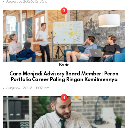
August 5, 2026, 12:35 am
Karir
Cara Menjadi Advisory Board Member: Peran
Portfolio Career Paling Ringan Komitmennya
August 4, 2026, 11:07 pm