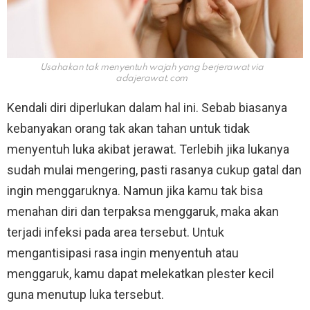
Usahakan tak menyentuh wajah yang berjerawat via
adajerawat.com
Kendali diri diperlukan dalam hal ini. Sebab biasanya
kebanyakan orang tak akan tahan untuk tidak
menyentuh luka akibat jerawat. Terlebih jika lukanya
sudah mulai mengering, pasti rasanya cukup gatal dan
ingin menggaruknya. Namun jika kamu tak bisa
menahan diri dan terpaksa menggaruk, maka akan
terjadi infeksi pada area tersebut. Untuk
mengantisipasi rasa ingin menyentuh atau
menggaruk, kamu dapat melekatkan plester kecil
guna menutup luka tersebut.