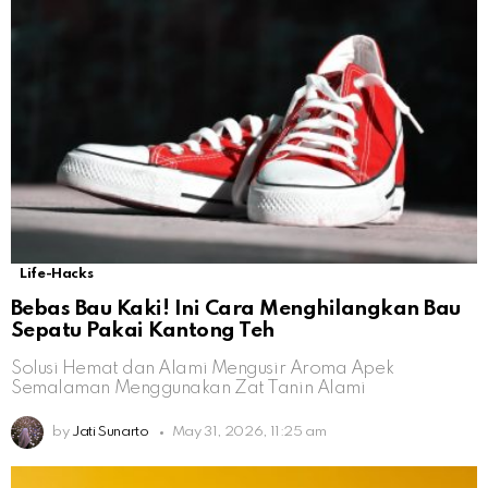
Life-Hacks
Bebas Bau Kaki! Ini Cara Menghilangkan Bau
Sepatu Pakai Kantong Teh
Solusi Hemat dan Alami Mengusir Aroma Apek
Semalaman Menggunakan Zat Tanin Alami
by
Jati Sunarto
May 31, 2026, 11:25 am