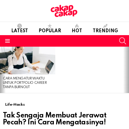
LATEST
POPULAR
HOT
TRENDING
S
Menu
LATEST
STORIES
CARA MENGATUR WAKTU
UNTUK PORTFOLIO CAREER
TANPA BURNOUT
Life-Hacks
Tak Sengaja Membuat Jerawat
Pecah? Ini Cara Mengatasinya!