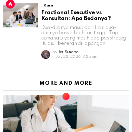
Karir
Fractional Executive vs
Konsultan: Apa Bedanya?
Dua-duanya masuk dari luar, dua-
duanya bawa keahlian tinggi. Tapi
cuma satu yang masih ada pas strategi
itu diuji beneran di lapangan.
by
Jati Sunarto
July 22, 2026, 3:25 pm
MORE AND MORE