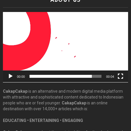
ABOUT US
Video
Player
00:00
00:04
CakapCakap
is an alternative and modern digital media platform
with attractive and sophisticated content dedicated to Indonesian
people who are or feel younger.
CakapCakap
is an online
destination with over 14,000+ articles which is:
EDUCATING • ENTERTAINING • ENGAGING