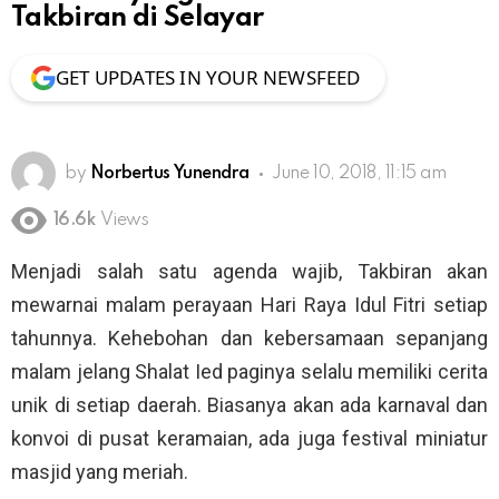
Takbiran di Selayar
GET UPDATES IN YOUR NEWSFEED
by
Norbertus Yunendra
June 10, 2018, 11:15 am
16.6k
Views
Menjadi salah satu agenda wajib, Takbiran akan
mewarnai malam perayaan Hari Raya Idul Fitri setiap
tahunnya. Kehebohan dan kebersamaan sepanjang
malam jelang Shalat Ied paginya selalu memiliki cerita
unik di setiap daerah. Biasanya akan ada karnaval dan
konvoi di pusat keramaian, ada juga festival miniatur
masjid yang meriah.