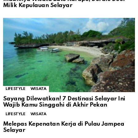
Milik Kepulauan Selayar
LIFESTYLE
WISATA
Sayang Dilewatkan! 7 Destinasi Selayar Ini
Wajib Kamu Singgahi di Akhir Pekan
LIFESTYLE
WISATA
Melepas Kepenatan Kerja di Pulau Jampea
Selayar