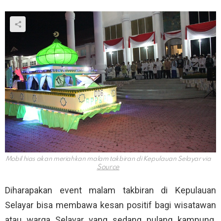
Mobil hias akan meriahkan malam takbiran di Kepulauan Selayar via
Diharapakan event malam takbiran di Kepulauan
Selayar bisa membawa kesan positif bagi wisatawan
atau warga Selayar yang sedang pulang kampung.