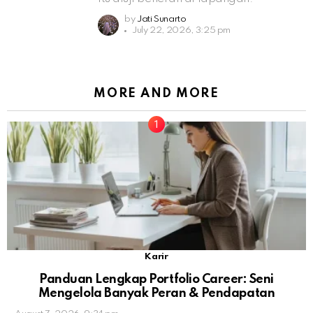
by
Jati Sunarto
July 22, 2026, 3:25 pm
MORE AND MORE
Karir
Panduan Lengkap Portfolio Career: Seni
Mengelola Banyak Peran & Pendapatan