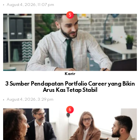
August 4, 2026, 11:07 pm
Karir
3 Sumber Pendapatan Portfolio Career yang Bikin
Arus Kas Tetap Stabil
August 4, 2026, 3:29 pm