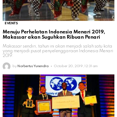
EVENTS
Menuju Perhelatan Indonesia Menari 2019,
Makassar akan Suguhkan Ribuan Penari
Makassar sendiri, tahun ini akan menjadi salah satu kota
yang menjadi pusat penyelenggaraan Indonesia Menari
2019.
by
Norbertus Yunendra
October 20, 2019, 12:31 am