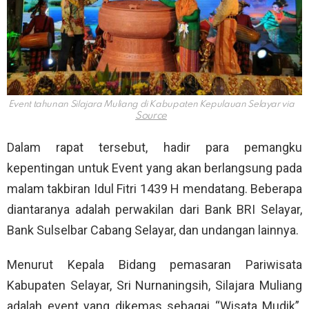
Event tahunan Silajara Muliang di Kabupaten Kepulauan Selayar via
Dalam rapat tersebut, hadir para pemangku
kepentingan untuk Event yang akan berlangsung pada
malam takbiran Idul Fitri 1439 H mendatang. Beberapa
diantaranya adalah perwakilan dari Bank BRI Selayar,
Bank Sulselbar Cabang Selayar, dan undangan lainnya.
Menurut Kepala Bidang pemasaran Pariwisata
Kabupaten Selayar, Sri Nurnaningsih, Silajara Muliang
adalah event yang dikemas sebagai “Wisata Mudik”.