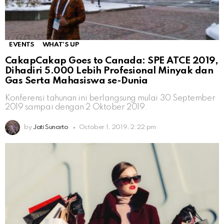
EVENTS
WHAT'S UP
CakapCakap Goes to Canada: SPE ATCE 2019,
Dihadiri 5.000 Lebih Profesional Minyak dan
Gas Serta Mahasiswa se-Dunia
Konferensi tahunan ini berlangsung mulai 30 September
2019 sampai dengan 2 Oktober 2019.
by
Jati Sunarto
October 1, 2019, 2:22 pm