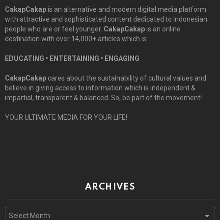
CakapCakap
is an alternative and modern digital media platform
with attractive and sophisticated content dedicated to Indonesian
people who are or feel younger.
CakapCakap
is an online
destination with over 14,000+ articles which is:
EDUCATING • ENTERTAINING • ENGAGING
CakapCakap
cares about the sustainability of cultural values and
believe in giving access to information which is independent &
impartial, transparent & balanced. So, be part of the movement!
YOUR ULTIMATE MEDIA FOR YOUR LIFE!
ARCHIVES
Archives