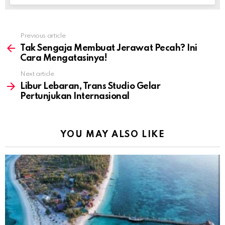
Previous article
See
more
Tak Sengaja Membuat Jerawat Pecah? Ini
Cara Mengatasinya!
Next article
Libur Lebaran, Trans Studio Gelar
Pertunjukan Internasional
YOU MAY ALSO LIKE