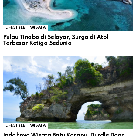
LIFESTYLE
WISATA
Pulau Tinabo di Selayar, Surga di Atol
Terbesar Ketiga Sedunia
LIFESTYLE
WISATA
Indahnya Wisata Batu Karapu, Durdle Door