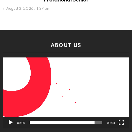
Profesional Senior
August 3, 2026, 11:37 pm
ABOUT US
Video
Player
00:00
00:04