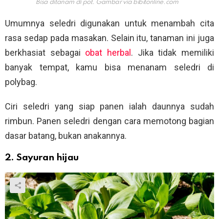
Bisa ditanam di pot. Gambar via
bibitonline.com
Umumnya seledri digunakan untuk menambah cita
rasa sedap pada masakan. Selain itu, tanaman ini juga
berkhasiat sebagai
obat herbal
. Jika tidak memiliki
banyak tempat, kamu bisa menanam seledri di
polybag.
Ciri seledri yang siap panen ialah daunnya sudah
rimbun. Panen seledri dengan cara memotong bagian
dasar batang, bukan anakannya.
2. Sayuran hijau