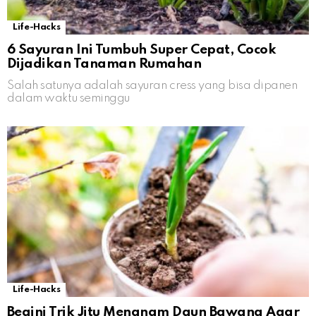
Life-Hacks
6 Sayuran Ini Tumbuh Super Cepat, Cocok
Dijadikan Tanaman Rumahan
Salah satunya adalah sayuran cress yang bisa dipanen
dalam waktu seminggu
Life-Hacks
Begini Trik Jitu Menanam Daun Bawang Agar