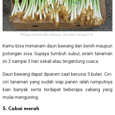
Paling mudah dibudidaya. Gambar via
grid.id
Kamu bisa menanam daun bawang dari benih maupun
potongan sisa. Supaya tumbuh subur, siram tanaman
ini 2 sampai 3 hari sekali atau tergantung cuaca.
Daun bawang dapat dipanen saat berusia 5 bulan. Ciri-
ciri tanaman yang sudah siap panen ialah rumputnya
kian banyak serta terdapat beberapa cabang yang
mulai menguning.
5. Cabai merah