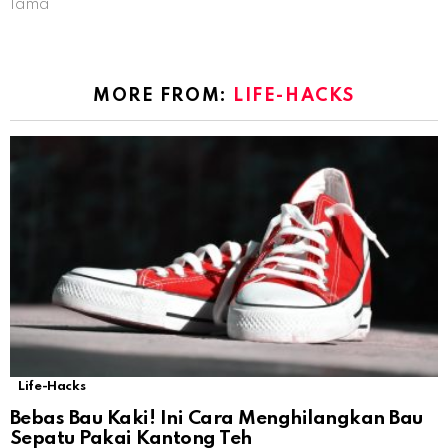
lama
MORE FROM:
LIFE-HACKS
Life-Hacks
Bebas Bau Kaki! Ini Cara Menghilangkan Bau
Sepatu Pakai Kantong Teh