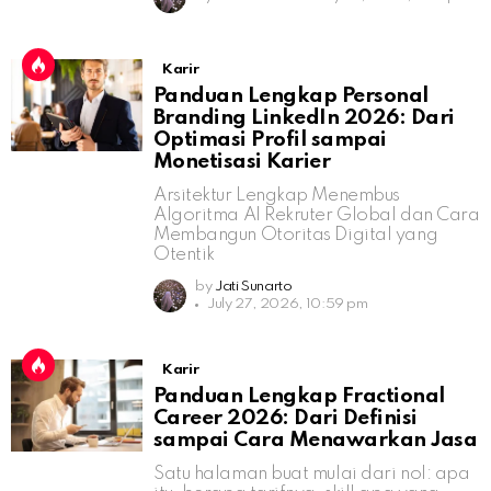
Karir
Panduan Lengkap Personal
Branding LinkedIn 2026: Dari
Optimasi Profil sampai
Monetisasi Karier
Arsitektur Lengkap Menembus
Algoritma AI Rekruter Global dan Cara
Membangun Otoritas Digital yang
Otentik
by
Jati Sunarto
July 27, 2026, 10:59 pm
Karir
Panduan Lengkap Fractional
Career 2026: Dari Definisi
sampai Cara Menawarkan Jasa
Satu halaman buat mulai dari nol: apa