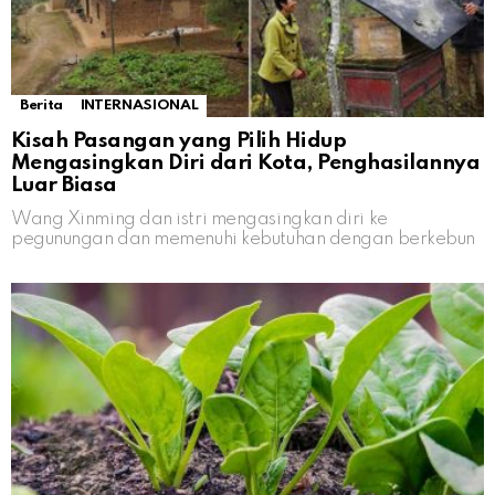
Berita
INTERNASIONAL
Kisah Pasangan yang Pilih Hidup
Mengasingkan Diri dari Kota, Penghasilannya
Luar Biasa
Wang Xinming dan istri mengasingkan diri ke
pegunungan dan memenuhi kebutuhan dengan berkebun