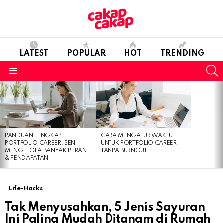
LATEST
POPULAR
HOT
TRENDING
S
Menu
LATEST
STORIES
PANDUAN LENGKAP
CARA MENGATUR WAKTU
PORTFOLIO CAREER: SENI
UNTUK PORTFOLIO CAREER
MENGELOLA BANYAK PERAN
TANPA BURNOUT
& PENDAPATAN
Life-Hacks
Tak Menyusahkan, 5 Jenis Sayuran
Ini Paling Mudah Ditanam di Rumah