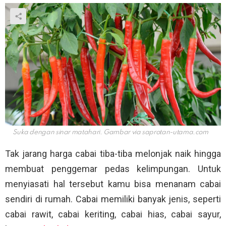
Suka dengan sinar matahari. Gambar via
saprotan-utama.com
Tak jarang harga cabai tiba-tiba melonjak naik hingga
membuat penggemar pedas kelimpungan. Untuk
menyiasati hal tersebut kamu bisa menanam cabai
sendiri di rumah. Cabai memiliki banyak jenis, seperti
cabai rawit, cabai keriting, cabai hias, cabai sayur,