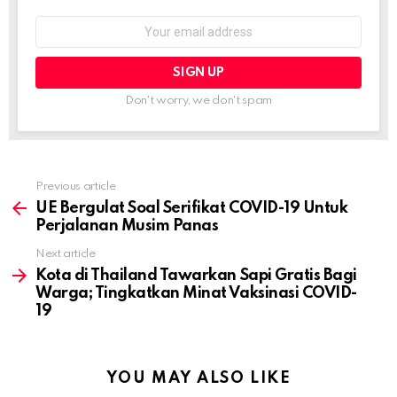
Email
address:
Don't worry, we don't spam
Previous article
See
more
UE Bergulat Soal Serifikat COVID-19 Untuk
Perjalanan Musim Panas
Next article
Kota di Thailand Tawarkan Sapi Gratis Bagi
Warga; Tingkatkan Minat Vaksinasi COVID-
19
YOU MAY ALSO LIKE