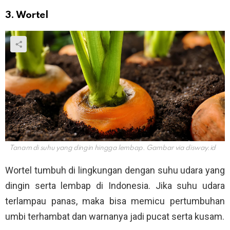
3. Wortel
Tanam di suhu yang dingin hingga lembap. Gambar via
disway.id
Wortel tumbuh di lingkungan dengan suhu udara yang
dingin serta lembap di Indonesia. Jika suhu udara
terlampau panas, maka bisa memicu pertumbuhan
umbi terhambat dan warnanya jadi pucat serta kusam.