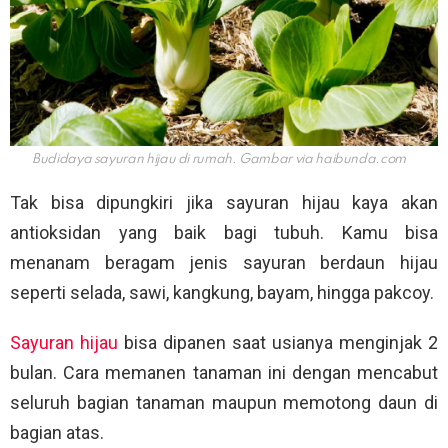
Budidaya sayuran hijau di rumah. Gambar via
haibunda.com
Tak bisa dipungkiri jika sayuran hijau kaya akan
antioksidan yang baik bagi tubuh. Kamu bisa
menanam beragam jenis sayuran berdaun hijau
seperti selada, sawi, kangkung, bayam, hingga pakcoy.
Sayuran hijau
bisa dipanen saat usianya menginjak 2
bulan. Cara memanen tanaman ini dengan mencabut
seluruh bagian tanaman maupun memotong daun di
bagian atas.