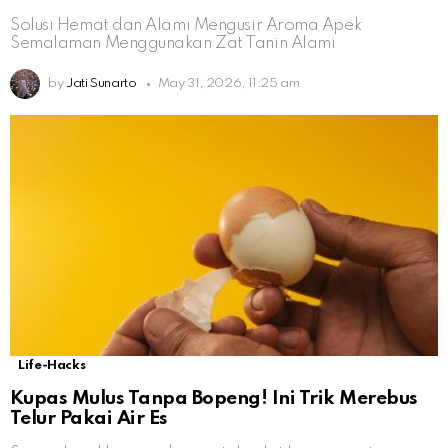
Solusi Hemat dan Alami Mengusir Aroma Apek
Semalaman Menggunakan Zat Tanin Alami
by
Jati Sunarto
May 31, 2026, 11:25 am
Life-Hacks
Kupas Mulus Tanpa Bopeng! Ini Trik Merebus
Telur Pakai Air Es