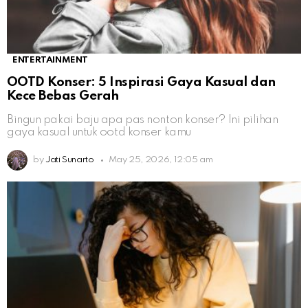
ENTERTAINMENT
OOTD Konser: 5 Inspirasi Gaya Kasual dan
Kece Bebas Gerah
Bingun pakai baju apa pas nonton konser? Ini pilihan
gaya kasual untuk ootd konser kamu
by
Jati Sunarto
May 25, 2026, 12:05 am