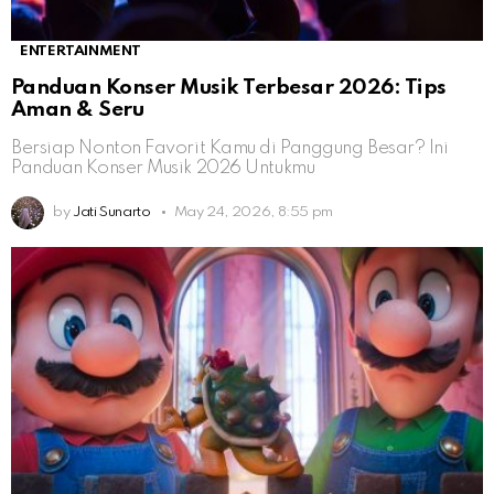
ENTERTAINMENT
Panduan Konser Musik Terbesar 2026: Tips
Aman & Seru
Bersiap Nonton Favorit Kamu di Panggung Besar? Ini
Panduan Konser Musik 2026 Untukmu
by
Jati Sunarto
May 24, 2026, 8:55 pm