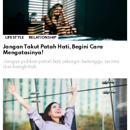
LIFESTYLE
RELATIONSHIP
Jangan Takut Patah Hati, Begini Cara
Mengatasinya!
Jangan jadikan patah hati sebagai belenggu, terima
dan bangkitlah