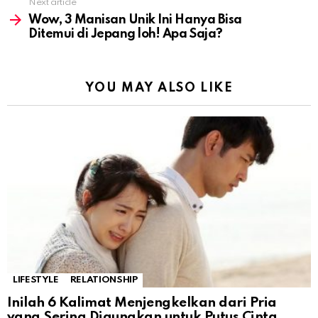
Next article
Wow, 3 Manisan Unik Ini Hanya Bisa
Ditemui di Jepang loh! Apa Saja?
YOU MAY ALSO LIKE
LIFESTYLE
RELATIONSHIP
Inilah 6 Kalimat Menjengkelkan dari Pria
yang Sering Digunakan untuk Putus Cinta,