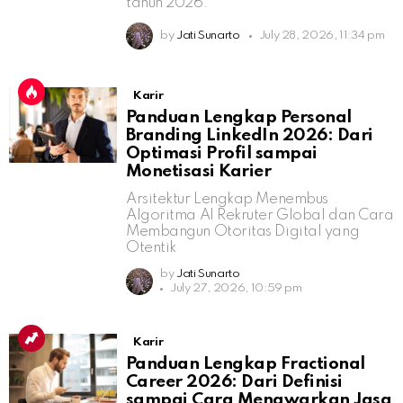
tahun 2026.
by
Jati Sunarto
July 28, 2026, 11:34 pm
Karir
Panduan Lengkap Personal
Branding LinkedIn 2026: Dari
Optimasi Profil sampai
Monetisasi Karier
Arsitektur Lengkap Menembus
Algoritma AI Rekruter Global dan Cara
Membangun Otoritas Digital yang
Otentik
by
Jati Sunarto
July 27, 2026, 10:59 pm
Karir
Panduan Lengkap Fractional
Career 2026: Dari Definisi
sampai Cara Menawarkan Jasa