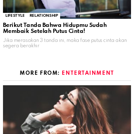
LIFESTYLE
RELATIONSHIP
Berikut Tanda Bahwa Hidupmu Sudah
Membaik Setelah Putus Cinta!
Jika merasakan 3 tanda ini, maka fase putus cinta akan
segera berakhir
MORE FROM:
ENTERTAINMENT