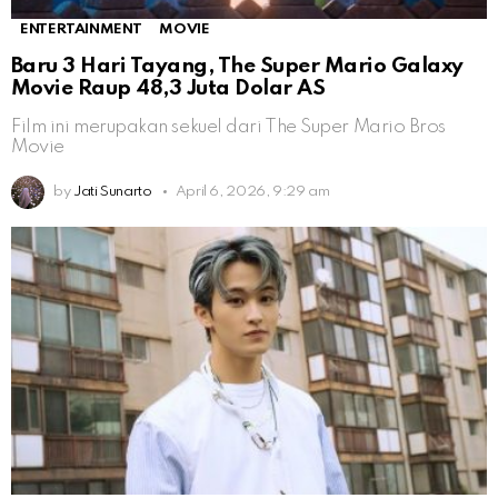
ENTERTAINMENT
MOVIE
Baru 3 Hari Tayang, The Super Mario Galaxy
Movie Raup 48,3 Juta Dolar AS
Film ini merupakan sekuel dari The Super Mario Bros
Movie
by
Jati Sunarto
April 6, 2026, 9:29 am