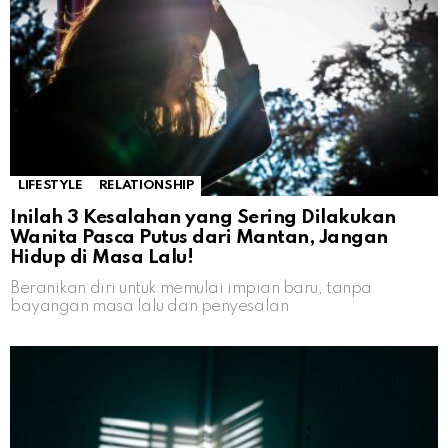
LIFESTYLE
RELATIONSHIP
Inilah 3 Kesalahan yang Sering Dilakukan
Wanita Pasca Putus dari Mantan, Jangan
Hidup di Masa Lalu!
Beranikan diri untuk memulai impian baru, tanpa
bayangan masa lalu dan penyesalan