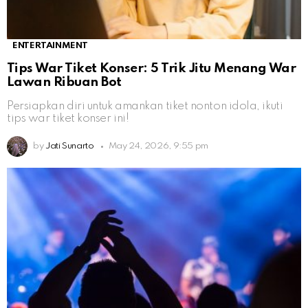
ENTERTAINMENT
Tips War Tiket Konser: 5 Trik Jitu Menang War
Lawan Ribuan Bot
Persiapkan diri untuk amankan tiket nonton idola, ikuti
tips war tiket konser ini!
by
Jati Sunarto
May 24, 2026, 9:55 pm