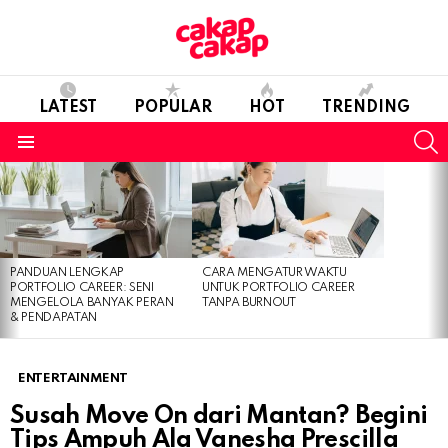
LATEST
POPULAR
HOT
TRENDING
S
Menu
LATEST
STORIES
PANDUAN LENGKAP
CARA MENGATUR WAKTU
PORTFOLIO CAREER: SENI
UNTUK PORTFOLIO CAREER
MENGELOLA BANYAK PERAN
TANPA BURNOUT
& PENDAPATAN
ENTERTAINMENT
Susah Move On dari Mantan? Begini
Tips Ampuh Ala Vanesha Prescilla