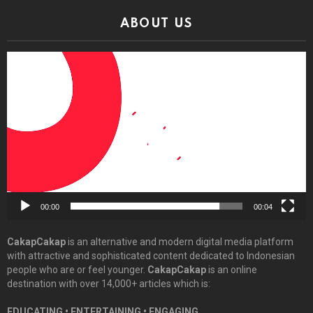
ABOUT US
Video
Player
00:00
00:04
CakapCakap
is an alternative and modern digital media platform
with attractive and sophisticated content dedicated to Indonesian
people who are or feel younger.
CakapCakap
is an online
destination with over 14,000+ articles which is:
EDUCATING • ENTERTAINING • ENGAGING