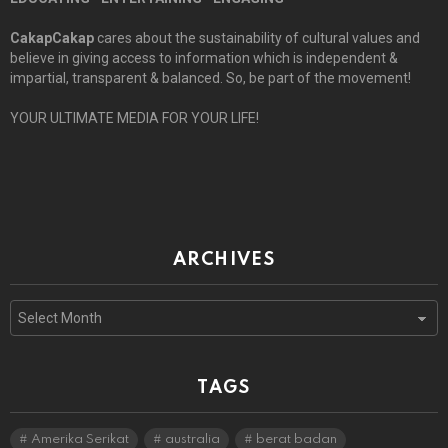
CakapCakap
cares about the sustainability of cultural values and
believe in giving access to information which is independent &
impartial, transparent & balanced. So, be part of the movement!
YOUR ULTIMATE MEDIA FOR YOUR LIFE!
ARCHIVES
Archives
TAGS
Amerika Serikat
australia
berat badan