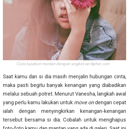
Cara lupakan mantan dengan singkat via
Itjeher.com
Saat kamu dan si dia masih menjalin hubungan cinta,
maka pasti begitu banyak kenangan yang diabadikan
melalui sebuah potret. Menurut Vanesha, langkah awal
yang perlu kamu lakukan untuk
move on
dengan cepat
ialah dengan menyingkirkan kenangan-kenangan
tersebut bersama si dia. Cobalah untuk menghapus
foto-foto kamu dan mantan yang ada di galeri. Saat ini