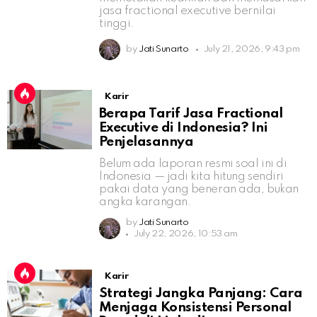
jasa fractional executive bernilai
tinggi.
by
Jati Sunarto
July 21, 2026, 9:43 pm
Karir
Berapa Tarif Jasa Fractional
Executive di Indonesia? Ini
Penjelasannya
Belum ada laporan resmi soal ini di
Indonesia — jadi kita hitung sendiri
pakai data yang beneran ada, bukan
angka karangan.
by
Jati Sunarto
July 22, 2026, 10:53 am
Karir
Strategi Jangka Panjang: Cara
Menjaga Konsistensi Personal