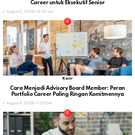
Career untuk Eksekutif Senior
August 5, 2026, 12:35 am
Karir
Cara Menjadi Advisory Board Member: Peran
Portfolio Career Paling Ringan Komitmennya
August 4, 2026, 11:07 pm