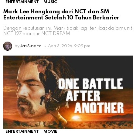
ENTERTAINMENT
MUSIC
Mark Lee Hengkang dari NCT dan SM
Entertainment Setelah 10 Tahun Berkarier
Dengan keputusan ini, Mark tidak lagi terlibat dalam unit
NCT 127 maupun NCT DREAM
by
Jati Sunarto
April 3, 2026, 9:09 pm
ENTERTAINMENT
MOVIE