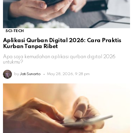
SCI-TECH
Aplikasi Qurban Digital 2026: Cara Praktis
Kurban Tanpa Ribet
Apa saja kemudahan aplikasi qurban digital 2026
untukmu?
by
Jati Sunarto
May 28, 2026, 9:28 pm