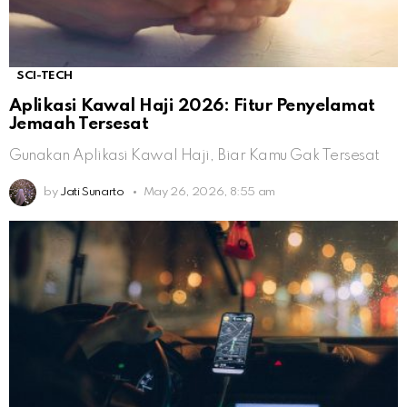
SCI-TECH
Aplikasi Kawal Haji 2026: Fitur Penyelamat
Jemaah Tersesat
Gunakan Aplikasi Kawal Haji, Biar Kamu Gak Tersesat
by
Jati Sunarto
May 26, 2026, 8:55 am