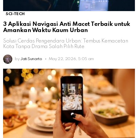
SCI-TECH
3 Aplikasi Navigasi Anti Macet Terbaik untuk
Amankan Waktu Kaum Urban
Solusi Cerdas Pengendara Urban: Tembus Kemacetan
Kota Tanpa Drama Salah Pilih Rute
by
Jati Sunarto
May 22, 2026, 5:05 am