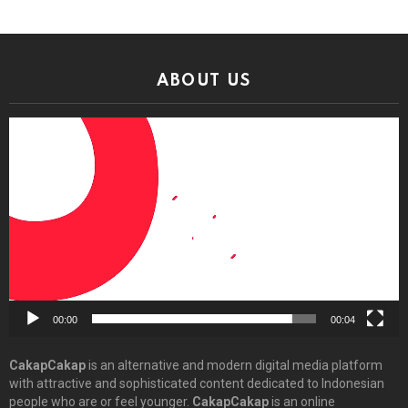
ABOUT US
Video
Player
00:00
00:04
CakapCakap
is an alternative and modern digital media platform
with attractive and sophisticated content dedicated to Indonesian
people who are or feel younger.
CakapCakap
is an online