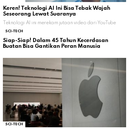
Keren! Teknologi AI Ini Bisa Tebak Wajah
Seseorang Lewat Suaranya
Teknologi AI ini merekam jutaan video dari YouTube
SCI-TECH
Siap-Siap! Dalam 45 Tahun Kecerdasan
Buatan Bisa Gantikan Peran Manusia
SCI-TECH