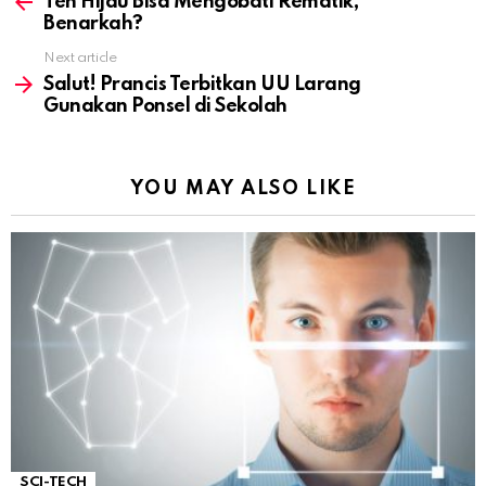
more
Teh Hijau Bisa Mengobati Rematik,
Benarkah?
Next article
Salut! Prancis Terbitkan UU Larang
Gunakan Ponsel di Sekolah
YOU MAY ALSO LIKE
SCI-TECH