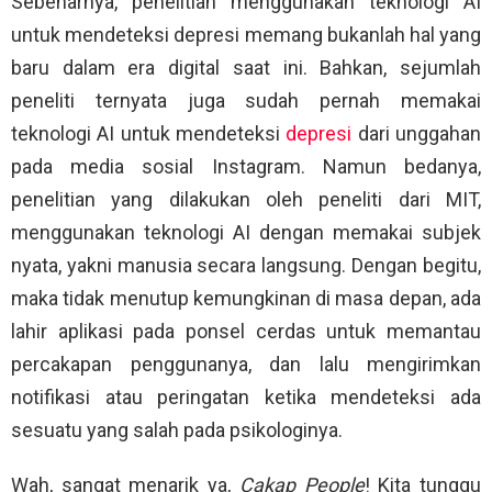
Sebenarnya, penelitian menggunakan teknologi AI
untuk mendeteksi depresi memang bukanlah hal yang
baru dalam era digital saat ini. Bahkan, sejumlah
peneliti ternyata juga sudah pernah memakai
teknologi AI untuk mendeteksi
depresi
dari unggahan
pada media sosial Instagram. Namun bedanya,
penelitian yang dilakukan oleh peneliti dari MIT,
menggunakan teknologi AI dengan memakai subjek
nyata, yakni manusia secara langsung. Dengan begitu,
maka tidak menutup kemungkinan di masa depan, ada
lahir aplikasi pada ponsel cerdas untuk memantau
percakapan penggunanya, dan lalu mengirimkan
notifikasi atau peringatan ketika mendeteksi ada
sesuatu yang salah pada psikologinya.
Wah, sangat menarik ya,
Cakap People
! Kita tunggu