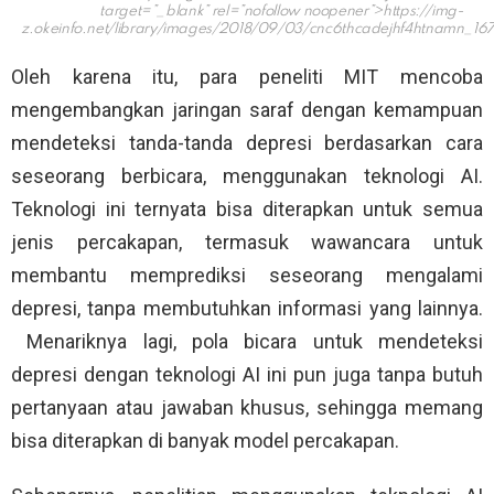
target=”_blank” rel=”nofollow noopener”>https://img-
z.okeinfo.net/library/images/2018/09/03/cnc6thcadejhf4htnamn_16
Oleh karena itu, para peneliti MIT mencoba
mengembangkan jaringan saraf dengan kemampuan
mendeteksi tanda-tanda depresi berdasarkan cara
seseorang berbicara, menggunakan teknologi AI.
Teknologi ini ternyata bisa diterapkan untuk semua
jenis percakapan, termasuk wawancara untuk
membantu memprediksi seseorang mengalami
depresi, tanpa membutuhkan informasi yang lainnya.
Menariknya lagi, pola bicara untuk mendeteksi
depresi dengan teknologi AI ini pun juga tanpa butuh
pertanyaan atau jawaban khusus, sehingga memang
bisa diterapkan di banyak model percakapan.