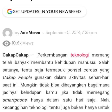
GET UPDATES IN YOUR NEWSFEED
by
Ade Marza
September 5, 2018, 7:35 pm
10.6k
Views
CakapCakap
– Perkembangan
teknologi
memang
telah banyak membantu kehidupan manusia. Salah
satunya, tentu saja termasuk ponsel cerdas yang
Cakap People
gunakan dalam aktivitas sehari-hari
saat ini. Mungkin tidak bisa dibayangkan bagaimana
jadinya kehidupan kamu jika tidak memegang
smartphone
hanya dalam satu hari saja. Nah,
kecanggihan teknologi tentu juga bukan hanya untuk