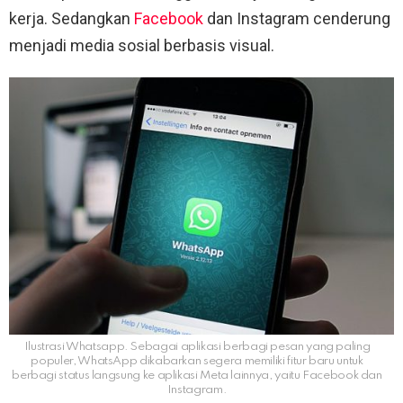
kerja. Sedangkan
Facebook
dan Instagram cenderung
menjadi media sosial berbasis visual.
Ilustrasi Whatsapp. Sebagai aplikasi berbagi pesan yang paling
populer, WhatsApp dikabarkan segera memiliki fitur baru untuk
berbagi status langsung ke aplikasi Meta lainnya, yaitu Facebook dan
Instagram.