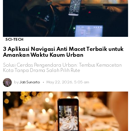
SCI-TECH
3 Aplikasi Navigasi Anti Macet Terbaik untuk
Amankan Waktu Kaum Urban
Solusi Cerdas Pengendara Urban: Tembus Kemacetan
Kota Tanpa Drama Salah Pilih Rute
by
Jati Sunarto
May 22, 2026, 5:05 am