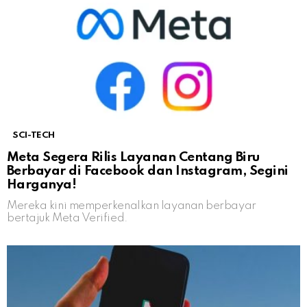
SCI-TECH
Meta Segera Rilis Layanan Centang Biru
Berbayar di Facebook dan Instagram, Segini
Harganya!
Mereka kini memperkenalkan layanan berbayar
bertajuk Meta Verified.