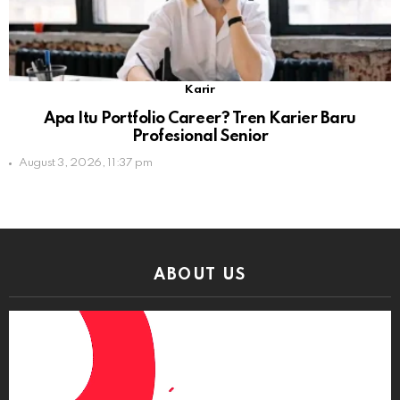
Karir
Apa Itu Portfolio Career? Tren Karier Baru
Profesional Senior
August 3, 2026, 11:37 pm
ABOUT US
Video
Player