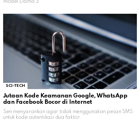
model Llama 3
SCI-TECH
Jutaan Kode Keamanan Google, WhatsApp
dan Facebook Bocor di Internet
Sen menyarankan agar tidak menggunakan pesan SMS
untuk kode autentikasi dua faktor.