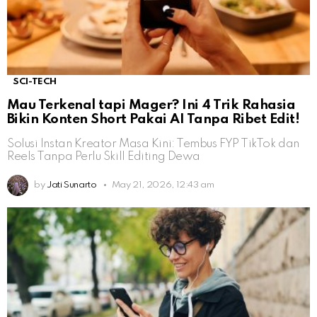
SCI-TECH
Mau Terkenal tapi Mager? Ini 4 Trik Rahasia
Bikin Konten Short Pakai AI Tanpa Ribet Edit!
Solusi Instan Kreator Masa Kini: Tembus FYP TikTok dan
Reels Tanpa Perlu Skill Editing Dewa
by
Jati Sunarto
May 21, 2026, 12:43 am