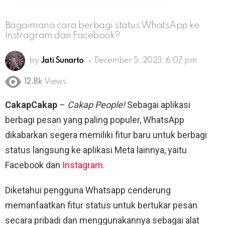
Bagaimana cara berbagi status WhatsApp ke
Instragram dan Facebook?
by
Jati Sunarto
December 5, 2023, 6:07 pm
12.8k
Views
CakapCakap
–
Cakap People!
Sebagai aplikasi
berbagi pesan yang paling populer, WhatsApp
dikabarkan segera memiliki fitur baru untuk berbagi
status langsung ke aplikasi Meta lainnya, yaitu
Facebook dan
Instagram
.
Diketahui pengguna Whatsapp cenderung
memanfaatkan fitur status untuk bertukar pesan
secara pribadi dan menggunakannya sebagai alat