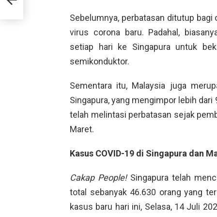
Sebelumnya, perbatasan ditutup bagi
virus corona baru. Padahal, biasany
setiap hari ke Singapura untuk bek
semikonduktor.
Sementara itu, Malaysia juga mer
Singapura, yang mengimpor lebih dar
telah melintasi perbatasan sejak pem
Maret.
Kasus COVID-19 di Singapura dan Ma
Cakap People!
Singapura telah menca
total sebanyak 46.630 orang yang te
kasus baru hari ini, Selasa, 14 Juli 2