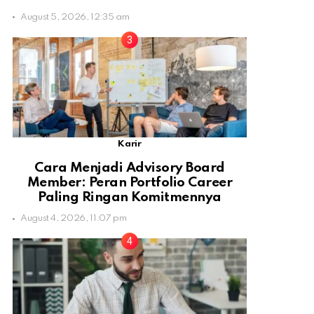
August 5, 2026, 12:35 am
Karir
Cara Menjadi Advisory Board
Member: Peran Portfolio Career
Paling Ringan Komitmennya
August 4, 2026, 11:07 pm