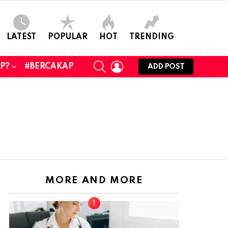
LATEST
POPULAR
HOT
TRENDING
SEARCH
LOGIN
UP?
#BERCAKAP
ADD POST
MORE AND MORE