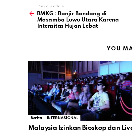
Previous article
See
more
BMKG : Banjir Bandang di
Masamba Luwu Utara Karena
Intensitas Hujan Lebat
YOU MA
Berita
INTERNASIONAL
Malaysia Izinkan Bioskop dan Liv