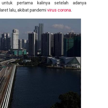
n untuk pertama kalinya setelah adanya
ret lalu, akibat pandemi
virus corona
.