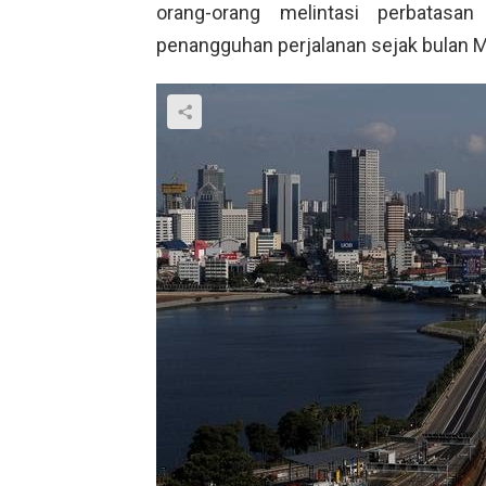
orang-orang melintasi perbatasa
penangguhan perjalanan sejak bulan Ma