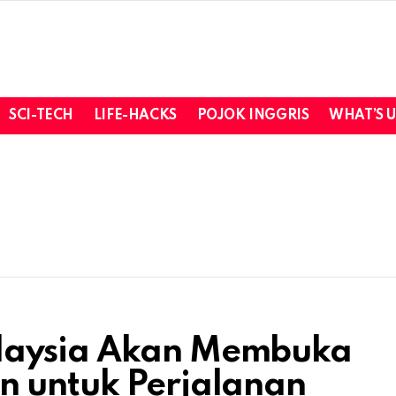
SCI-TECH
LIFE-HACKS
POJOK INGGRIS
WHAT’S 
laysia Akan Membuka
n untuk Perjalanan