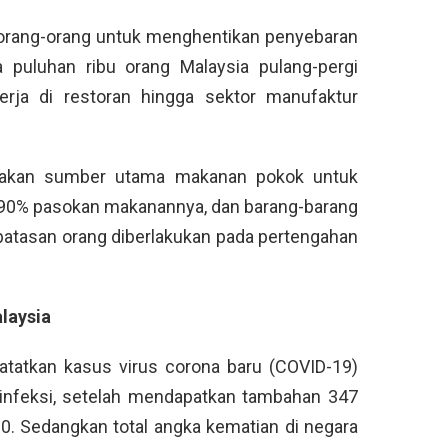
 orang-orang untuk menghentikan penyebaran
a puluhan ribu orang Malaysia pulang-pergi
erja di restoran hingga sektor manufaktur
upakan sumber utama makanan pokok untuk
i 90% pasokan makanannya, dan barang-barang
batasan orang diberlakukan pada pertengahan
laysia
tatkan kasus virus corona baru (COVID-19)
rinfeksi, setelah mendapatkan tambahan 347
020. Sedangkan total angka kematian di negara