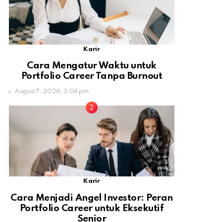
Karir
Cara Mengatur Waktu untuk
Portfolio Career Tanpa Burnout
August 7, 2026, 3:04 pm
Karir
Cara Menjadi Angel Investor: Peran
Portfolio Career untuk Eksekutif
Senior