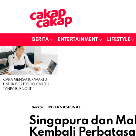
BERITA
ENTERTAINMENT
LIFESTYLE
LATEST
STORIES
CARA MENGATUR WAKTU
UNTUK PORTFOLIO CAREER
TANPA BURNOUT
Berita
INTERNASIONAL
Singapura dan Ma
Kembali Perbatasa