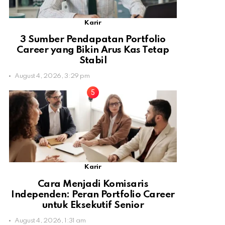
Karir
3 Sumber Pendapatan Portfolio
Career yang Bikin Arus Kas Tetap
Stabil
August 4, 2026, 3:29 pm
Karir
Cara Menjadi Komisaris
Independen: Peran Portfolio Career
untuk Eksekutif Senior
August 4, 2026, 1:31 am