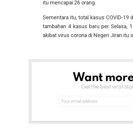
itu mencapai 26 orang.
Sementara itu, total kasus COVID-19 
tambahan 4 kasus baru per Selasa, 1
akibat virus corona di Negeri Jiran itu
Want more s
NEWSLETTER
Get the best viral sto
Email
address: