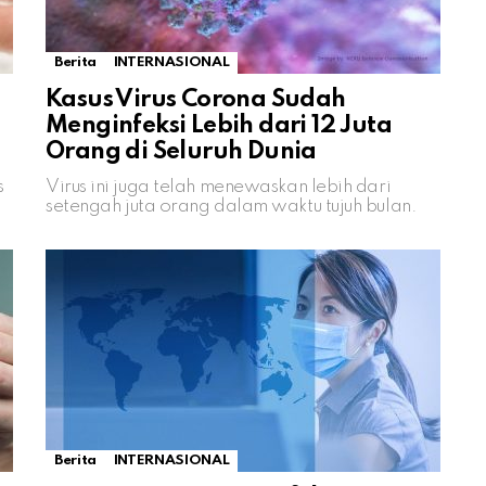
Berita
INTERNASIONAL
Kasus Virus Corona Sudah
Menginfeksi Lebih dari 12 Juta
Orang di Seluruh Dunia
s
Virus ini juga telah menewaskan lebih dari
setengah juta orang dalam waktu tujuh bulan.
Berita
INTERNASIONAL