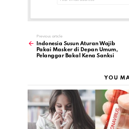
address:
Previous article
See
more
Indonesia Susun Aturan Wajib
Pakai Masker di Depan Umum,
Pelanggar Bakal Kena Sanksi
YOU MA