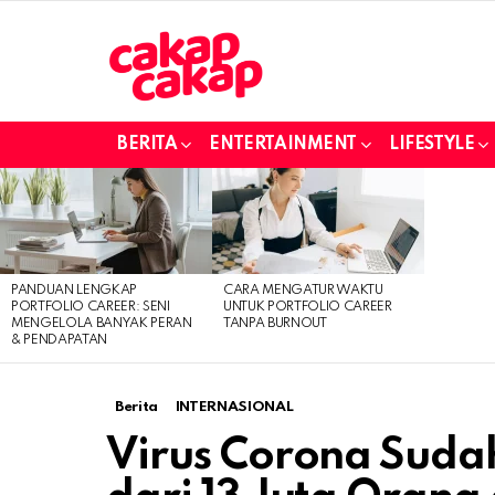
BERITA
ENTERTAINMENT
LIFESTYLE
LATEST
STORIES
PANDUAN LENGKAP
CARA MENGATUR WAKTU
PORTFOLIO CAREER: SENI
UNTUK PORTFOLIO CAREER
MENGELOLA BANYAK PERAN
TANPA BURNOUT
& PENDAPATAN
Berita
INTERNASIONAL
Virus Corona Suda