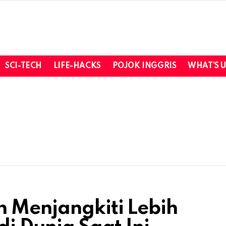
SCI-TECH
LIFE-HACKS
POJOK INGGRIS
WHAT’S 
h Menjangkiti Lebih