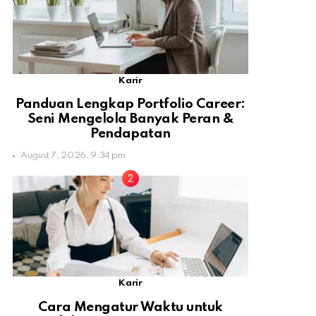
Karir
Panduan Lengkap Portfolio Career:
Seni Mengelola Banyak Peran &
Pendapatan
August 7, 2026, 9:34 pm
Karir
Cara Mengatur Waktu untuk