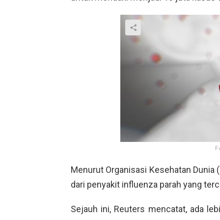
F
Menurut Organisasi Kesehatan Dunia (W
dari penyakit influenza parah yang terc
Sejauh ini, Reuters mencatat, ada leb