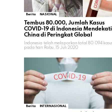
Berita
NASIONAL
Tembus 80.000, Jumlah Kasus
COVID-19 di Indonesia Mendekati
China di Peringkat Global
Indonesia telah melaporkan total 80.094 kasu
pada hari Rabu, 15 Juli 2020
Berita
INTERNASIONAL