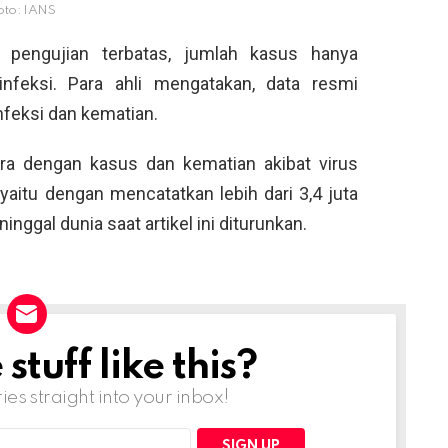
oto: IANS
 pengujian terbatas, jumlah kasus hanya
infeksi. Para ahli mengatakan, data resmi
feksi dan kematian.
ra dengan kasus dan kematian akibat virus
 yaitu dengan mencatatkan lebih dari 3,4 juta
inggal dunia saat artikel ini diturunkan.
tuff like this?
ries straight into your inbox!