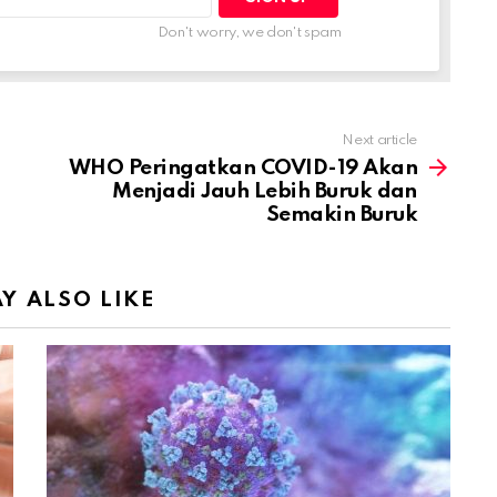
Don't worry, we don't spam
Next article
WHO Peringatkan COVID-19 Akan
Menjadi Jauh Lebih Buruk dan
Semakin Buruk
Y ALSO LIKE