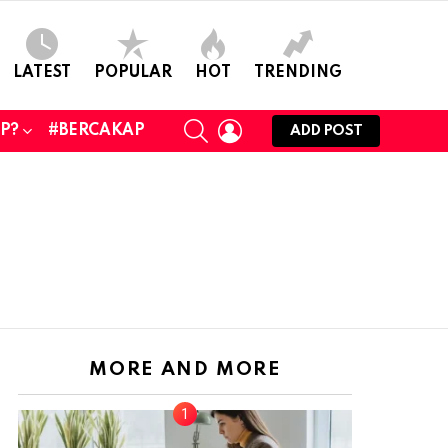
LATEST
POPULAR
HOT
TRENDING
SEARCH
LOGIN
UP?
#BERCAKAP
ADD POST
MORE AND MORE