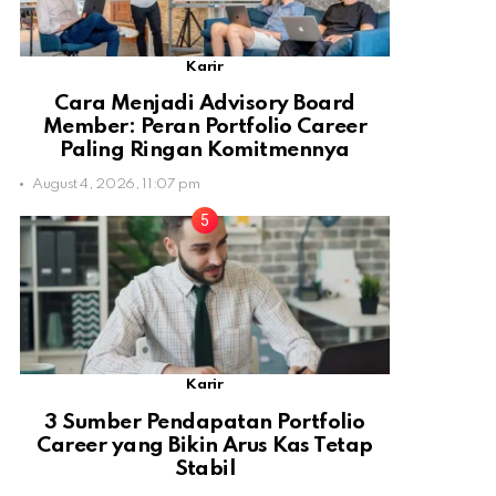
Karir
Cara Menjadi Advisory Board
Member: Peran Portfolio Career
Paling Ringan Komitmennya
August 4, 2026, 11:07 pm
Karir
3 Sumber Pendapatan Portfolio
Career yang Bikin Arus Kas Tetap
Stabil