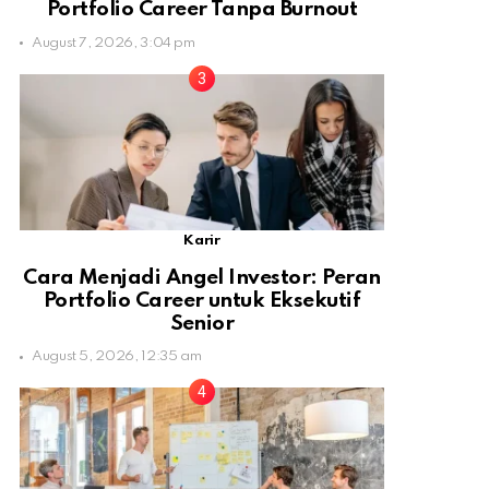
Portfolio Career Tanpa Burnout
August 7, 2026, 3:04 pm
Karir
Cara Menjadi Angel Investor: Peran
Portfolio Career untuk Eksekutif
Senior
August 5, 2026, 12:35 am