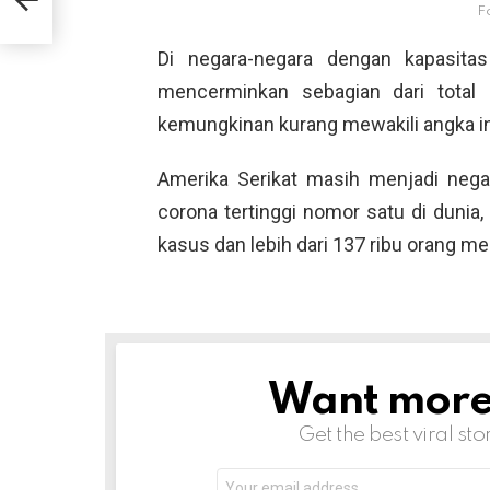
F
Di negara-negara dengan kapasitas
mencerminkan sebagian dari total 
kemungkinan kurang mewakili angka in
Amerika Serikat masih menjadi nega
corona tertinggi nomor satu di dunia,
kasus dan lebih dari 137 ribu orang men
Want more s
NEWSLETTER
Get the best viral sto
Email