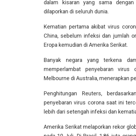
dalam kisaran yang sama dengan 
dilaporkan di seluruh dunia.
Kematian pertama akibat virus coron
China, sebelum infeksi dan jumlah o
Eropa kemudian di Amerika Serikat.
Banyak negara yang terkena da
memperlambat penyebaran virus co
Melbourne di Australia, menerapkan p
Penghitungan Reuters, berdasarka
penyebaran virus corona saat ini ter
lebih dari setengah infeksi dan kemati
Amerika Serikat melaporkan rekor glo
pada 10 Juli. Di Brasil, 1,86 juta ora