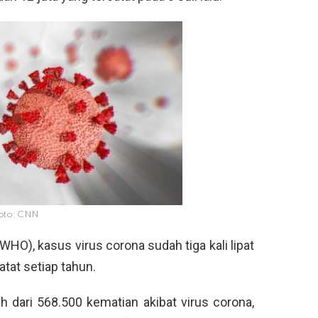
oto: CNN
HO), kasus virus corona sudah tiga kali lipat
atat setiap tahun.
ih dari 568.500 kematian akibat virus corona,