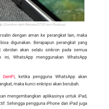
p (Gambar oleh Webster2703 dari Pixabay)
rsalin dengan aman ke perangkat lain, maka
bisa digunakan. Berapapun perangkat yang
 obrolan akan selalu sinkron pada semua
ian ini, WhatsApp menggunakan WhatsApp
an
GenPI
, ketika pengguna WhatsApp akan
gkat, maka kunci enkripsi akan berubah.
akan mengembangkan aplikasinya untuk iPad,
 aktif. Sehingga pengguna iPhone dan iPad juga