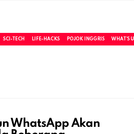
SCI-TECH
LIFE-HACKS
POJOK INGGRIS
WHAT’S 
kun WhatsApp Akan