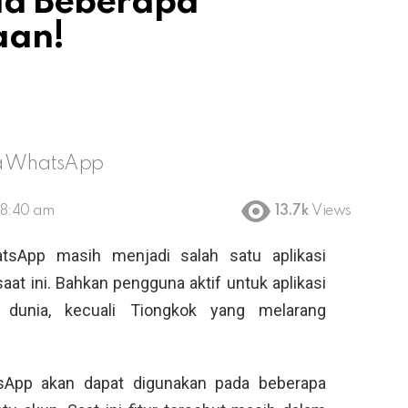
ada Beberapa
aan!
da WhatsApp
 8:40 am
13.7k
Views
tsApp masih menjadi salah satu aplikasi
aat ini. Bahkan pengguna aktif untuk aplikasi
 dunia, kecuali Tiongkok yang melarang
atsApp akan dapat digunakan pada beberapa