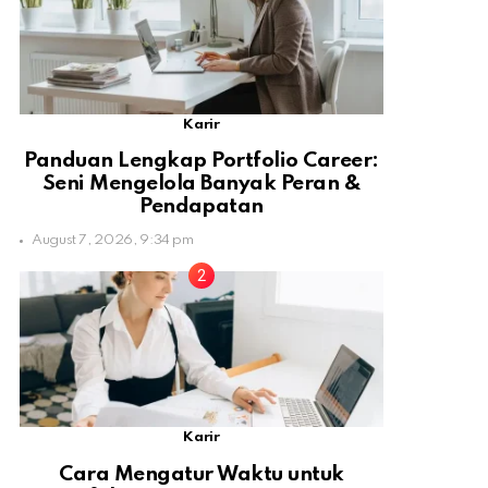
Karir
Panduan Lengkap Portfolio Career:
Seni Mengelola Banyak Peran &
Pendapatan
August 7, 2026, 9:34 pm
Karir
Cara Mengatur Waktu untuk