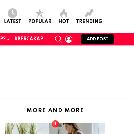
LATEST
POPULAR
HOT
TRENDING
SEARCH
LOGIN
UP?
#BERCAKAP
ADD POST
MORE AND MORE