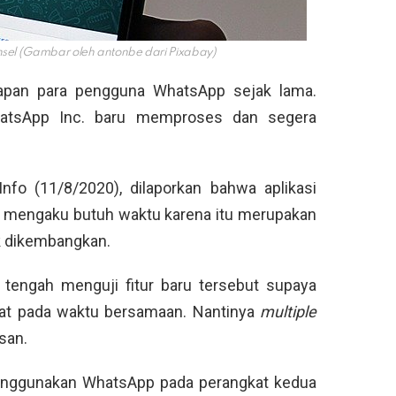
onsel (Gambar oleh antonbe dari Pixabay)
arapan para pengguna WhatsApp sejak lama.
atsApp Inc. baru memproses dan segera
nfo (11/8/2020), dilaporkan bahwa aplikasi
tu mengaku butuh waktu karena itu merupakan
uk dikembangkan.
 tengah menguji fitur baru tersebut supaya
at pada waktu bersamaan. Nantinya
multiple
esan.
menggunakan WhatsApp pada perangkat kedua