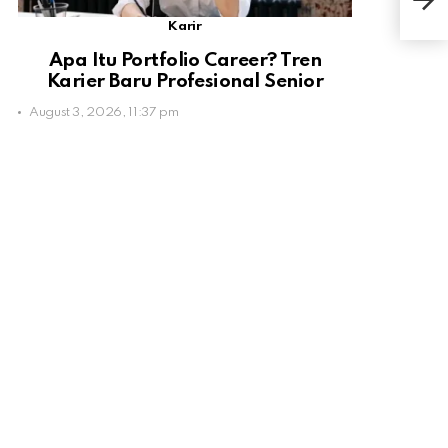
Ray
Karir
Apa Itu Portfolio Career? Tren
Karier Baru Profesional Senior
August 3, 2026, 11:37 pm