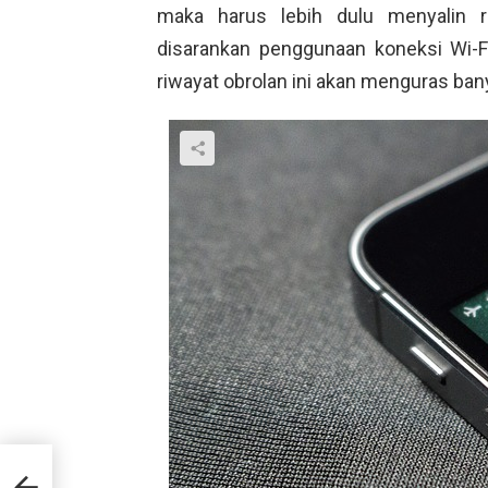
maka harus lebih dulu menyalin r
disarankan penggunaan koneksi Wi-
riwayat obrolan ini akan menguras bany
antu