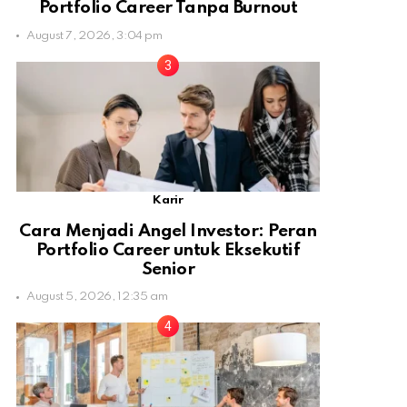
Portfolio Career Tanpa Burnout
August 7, 2026, 3:04 pm
Karir
Cara Menjadi Angel Investor: Peran
Portfolio Career untuk Eksekutif
Senior
August 5, 2026, 12:35 am