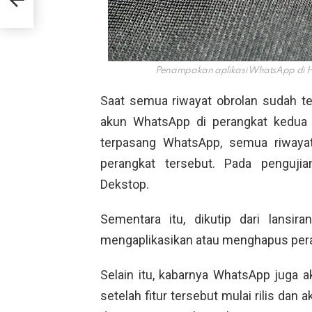
Penampakan aplikasi WhatsApp di H
Saat semua riwayat obrolan sudah te
akun WhatsApp di perangkat kedua 
terpasang WhatsApp, semua riwayat
perangkat tersebut. Pada penguj
Dekstop.
Sementara itu, dikutip dari lansir
mengaplikasikan atau menghapus peran
Selain itu, kabarnya WhatsApp juga 
setelah fitur tersebut mulai rilis dan