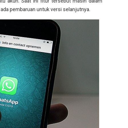
u akun. Saat ini fitur tersebut masih dalam
 ada pembaruan untuk versi selanjutnya.