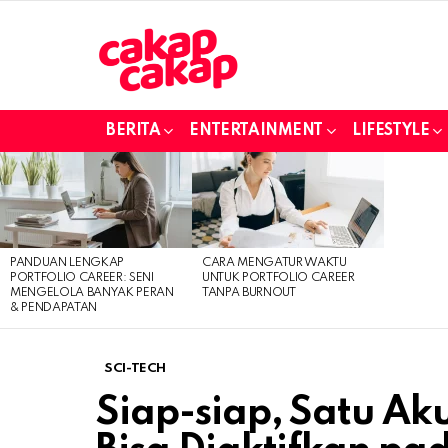
BERITA
ENTERTAINMENT
LIFESTYLE
LATEST
STORIES
PANDUAN LENGKAP
CARA MENGATUR WAKTU
PORTFOLIO CAREER: SENI
UNTUK PORTFOLIO CAREER
MENGELOLA BANYAK PERAN
TANPA BURNOUT
& PENDAPATAN
SCI-TECH
Siap-siap, Satu A