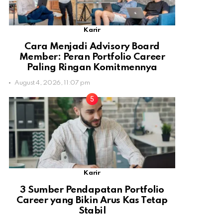
Karir
Cara Menjadi Advisory Board
Member: Peran Portfolio Career
Paling Ringan Komitmennya
August 4, 2026, 11:07 pm
Karir
3 Sumber Pendapatan Portfolio
Career yang Bikin Arus Kas Tetap
Stabil