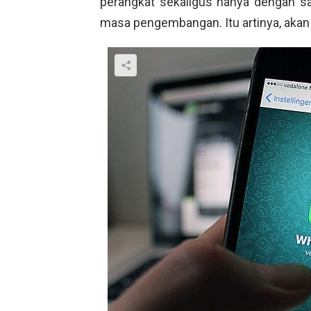
perangkat sekaligus hanya dengan sat
masa pengembangan. Itu artinya, akan