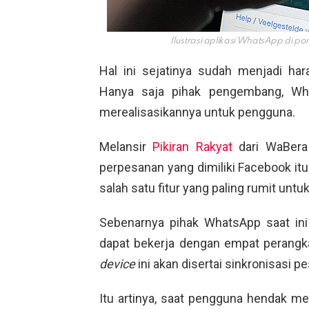
Ilustrasi aplikasi WhatsApp di p
Hal ini sejatinya sudah menjadi h
Hanya saja pihak pengembang, Wh
merealisasikannya untuk pengguna.
Melansir
Pikiran Rakyat
dari WaBeraI
perpesanan yang dimiliki Facebook i
salah satu fitur yang paling rumit unt
Sebenarnya pihak WhatsApp saat ini
dapat bekerja dengan empat perangk
device
ini akan disertai sinkronisasi p
Itu artinya, saat pengguna hendak 