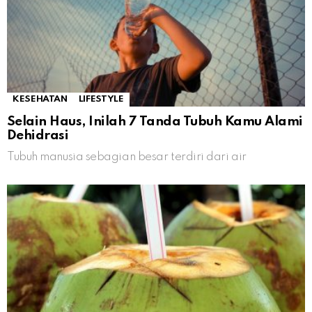
KESEHATAN
LIFESTYLE
Selain Haus, Inilah 7 Tanda Tubuh Kamu Alami
Dehidrasi
Tubuh manusia sebagian besar terdiri dari air