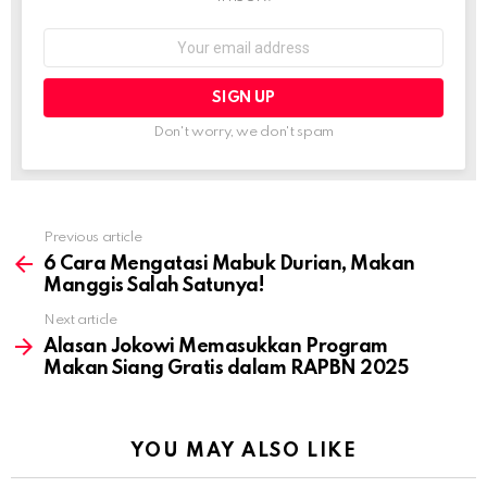
Email
address:
Don't worry, we don't spam
Previous article
See
more
6 Cara Mengatasi Mabuk Durian, Makan
Manggis Salah Satunya!
Next article
Alasan Jokowi Memasukkan Program
Makan Siang Gratis dalam RAPBN 2025
YOU MAY ALSO LIKE