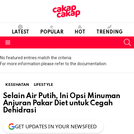
LATEST
POPULAR
HOT
TRENDING
S
Menu
No featured entries match the criteria.
For more information please refer to the documentation.
KESEHATAN
LIFESTYLE
Selain Air Putih, Ini Opsi Minuman
Anjuran Pakar Diet untuk Cegah
Dehidrasi
GET UPDATES IN YOUR NEWSFEED