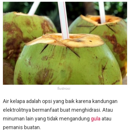
Ilustrasi
Air kelapa adalah opsi yang baik karena kandungan
elektrolitnya bermanfaat buat menghidrasi. Atau
minuman lain yang tidak mengandung
gula
atau
pemanis buatan.