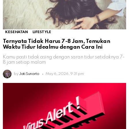
KESEHATAN
LIFESTYLE
Ternyata Tidak Harus 7-8 Jam, Temukan
Waktu Tidur Idealmu dengan Cara Ini
Kamu pasti tidak asing dengan saran tidur setidaknya 7-
8 jam setiap malam
by
Jati Sunarto
May 6, 2026, 9:31 pm