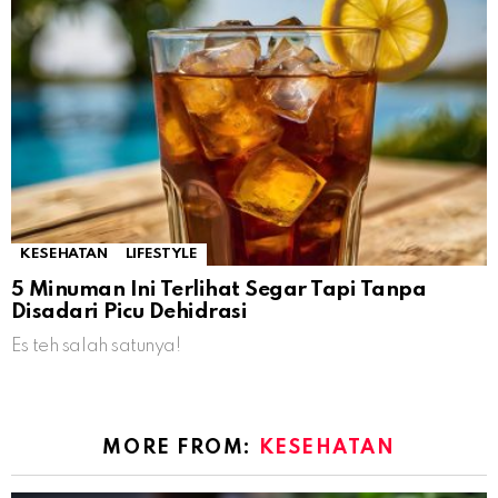
KESEHATAN
LIFESTYLE
5 Minuman Ini Terlihat Segar Tapi Tanpa
Disadari Picu Dehidrasi
Es teh salah satunya!
MORE FROM:
KESEHATAN