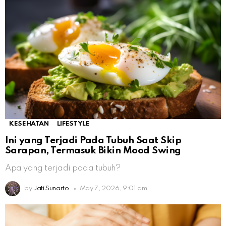
KESEHATAN
LIFESTYLE
Ini yang Terjadi Pada Tubuh Saat Skip
Sarapan, Termasuk Bikin Mood Swing
Apa yang terjadi pada tubuh?
by
Jati Sunarto
May 7, 2026, 9:01 am