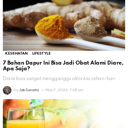
KESEHATAN
LIFESTYLE
7 Bahan Dapur Ini Bisa Jadi Obat Alami Diare,
Apa Saja?
Diare bisa sangat mengganggu aktivitas sehari-hari
by
Jati Sunarto
May 7, 2026, 7:48 am