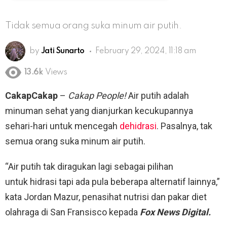
Tidak semua orang suka minum air putih.
by
Jati Sunarto
February 29, 2024, 11:18 am
13.6k
Views
CakapCakap
–
Cakap People!
Air putih adalah
minuman sehat yang dianjurkan kecukupannya
sehari-hari untuk mencegah
dehidrasi
. Pasalnya, tak
semua orang suka minum air putih.
“Air putih tak diragukan lagi sebagai pilihan
untuk hidrasi tapi ada pula beberapa alternatif lainnya,”
kata Jordan Mazur, penasihat nutrisi dan pakar diet
olahraga di San Fransisco kepada
Fox News Digital.