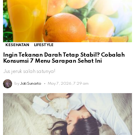
KESEHATAN
LIFESTYLE
Ingin Tekanan Darah Tetap Stabil? Cobalah
Konsumsi 7 Menu Sarapan Sehat Ini
Jus jeruk salah satunya!
by
Jati Sunarto
May 7, 2026, 7:29 am