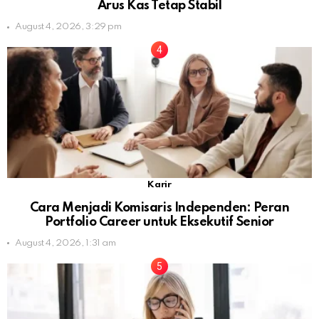
Arus Kas Tetap Stabil
August 4, 2026, 3:29 pm
Karir
Cara Menjadi Komisaris Independen: Peran
Portfolio Career untuk Eksekutif Senior
August 4, 2026, 1:31 am