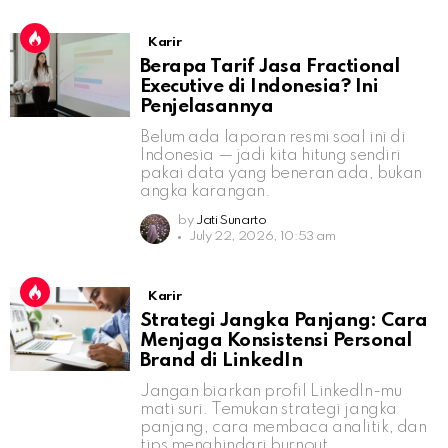
Karir
Berapa Tarif Jasa Fractional
Executive di Indonesia? Ini
Penjelasannya
Belum ada laporan resmi soal ini di
Indonesia — jadi kita hitung sendiri
pakai data yang beneran ada, bukan
angka karangan.
by
Jati Sunarto
July 22, 2026, 10:53 am
Karir
Strategi Jangka Panjang: Cara
Menjaga Konsistensi Personal
Brand di LinkedIn
Jangan biarkan profil LinkedIn-mu
mati suri. Temukan strategi jangka
panjang, cara membaca analitik, dan
tips menghindari burnout.