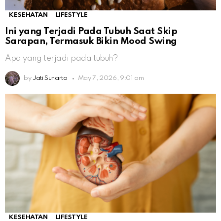
KESEHATAN
LIFESTYLE
Ini yang Terjadi Pada Tubuh Saat Skip
Sarapan, Termasuk Bikin Mood Swing
Apa yang terjadi pada tubuh?
by
Jati Sunarto
May 7, 2026, 9:01 am
KESEHATAN
LIFESTYLE