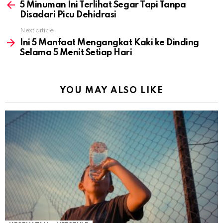
more
5 Minuman Ini Terlihat Segar Tapi Tanpa
Disadari Picu Dehidrasi
Next article
Ini 5 Manfaat Mengangkat Kaki ke Dinding
Selama 5 Menit Setiap Hari
YOU MAY ALSO LIKE