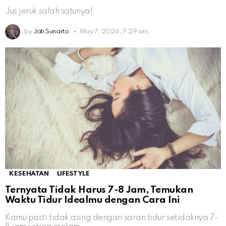
Jus jeruk salah satunya!
by
Jati Sunarto
May 7, 2026, 7:29 am
KESEHATAN
LIFESTYLE
Ternyata Tidak Harus 7-8 Jam, Temukan
Waktu Tidur Idealmu dengan Cara Ini
Kamu pasti tidak asing dengan saran tidur setidaknya 7-