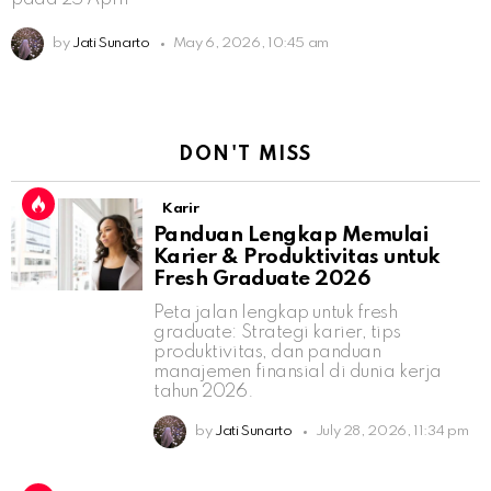
by
Jati Sunarto
May 6, 2026, 10:45 am
DON'T MISS
Karir
Panduan Lengkap Memulai
Karier & Produktivitas untuk
Fresh Graduate 2026
Peta jalan lengkap untuk fresh
graduate: Strategi karier, tips
produktivitas, dan panduan
manajemen finansial di dunia kerja
tahun 2026.
by
Jati Sunarto
July 28, 2026, 11:34 pm