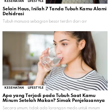
KESEHATAN
LIFESTYLE
Selain Haus, Inilah 7 Tanda Tubuh Kamu Alami
Dehidrasi
Tubuh manusia sebagian besar terdiri dari air
KESEHATAN
LIFESTYLE
Apa yang Terjadi pada Tubuh Saat Kamu
Minum Setelah Makan? Simak Penjelasannya
Secara umum, tidak ada larangan medis untuk minum