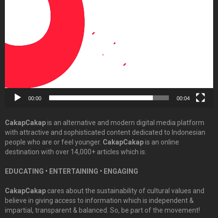
Player
00:00
00:04
CakapCakap
is an alternative and modern digital media platform
with attractive and sophisticated content dedicated to Indonesian
people who are or feel younger.
CakapCakap
is an online
destination with over 14,000+ articles which is:
EDUCATING • ENTERTAINING • ENGAGING
CakapCakap
cares about the sustainability of cultural values and
believe in giving access to information which is independent &
impartial, transparent & balanced. So, be part of the movement!