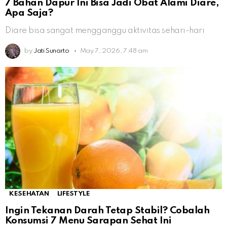
7 Bahan Dapur Ini Bisa Jadi Obat Alami Diare,
Apa Saja?
Diare bisa sangat mengganggu aktivitas sehari-hari
by
Jati Sunarto
May 7, 2026, 7:48 am
KESEHATAN
LIFESTYLE
Ingin Tekanan Darah Tetap Stabil? Cobalah
Konsumsi 7 Menu Sarapan Sehat Ini