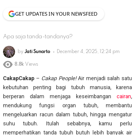
GET UPDATES IN YOUR NEWSFEED
Apa saja tanda-tandanya?
by
Jati Sunarto
December 4, 2025, 12:24 pm
8.8k
Views
CakapCakap
–
Cakap People!
Air menjadi salah satu
kebutuhan penting bagi tubuh manusia, karena
berperan dalam menjaga keseimbangan
cairan
,
mendukung fungsi organ tubuh, membantu
mengeluarkan racun dalam tubuh, hingga mengatur
suhu tubuh. Itulah sebabnya, kamu perlu
memperhatikan tanda tubuh butuh lebih banyak air