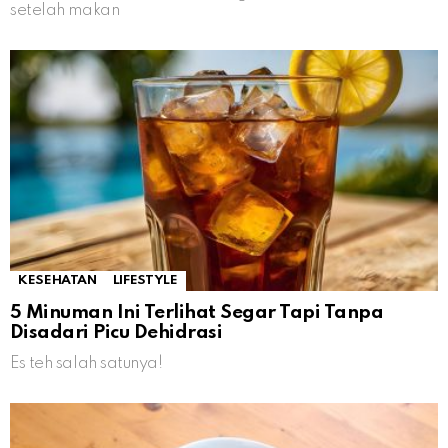
setelah makan
KESEHATAN
LIFESTYLE
5 Minuman Ini Terlihat Segar Tapi Tanpa
Disadari Picu Dehidrasi
Es teh salah satunya!