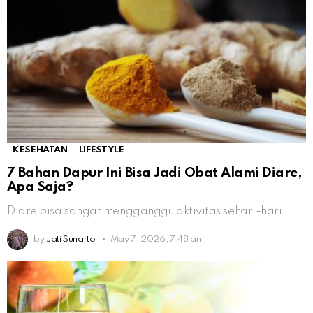
KESEHATAN
LIFESTYLE
7 Bahan Dapur Ini Bisa Jadi Obat Alami Diare,
Apa Saja?
Diare bisa sangat mengganggu aktivitas sehari-hari
by
Jati Sunarto
May 7, 2026, 7:48 am