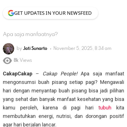
GET UPDATES IN YOUR NEWSFEED
Apa saja manfaatnya?
by
Jati Sunarto
November 5, 2025, 8:34 am
8k
Views
CakapCakap
–
Cakap People!
Apa saja manfaat
mengonsumsi buah pisang setiap pagi? Mengawali
hari dengan menyantap buah pisang bisa jadi pilihan
yang sehat dan banyak manfaat kesehatan yang bisa
kamu peroleh, karena di pagi hari
tubuh
kita
membutuhkan energi, nutrisi, dan dorongan positif
agar hari berjalan lancar.