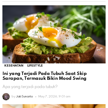
KESEHATAN
LIFESTYLE
Ini yang Terjadi Pada Tubuh Saat Skip
Sarapan, Termasuk Bikin Mood Swing
Apa yang terjadi pada tubuh?
by
Jati Sunarto
May 7, 2026, 9:01 am