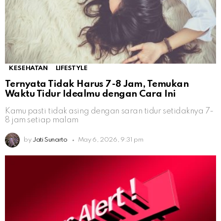
KESEHATAN
LIFESTYLE
Ternyata Tidak Harus 7-8 Jam, Temukan
Waktu Tidur Idealmu dengan Cara Ini
Kamu pasti tidak asing dengan saran tidur setidaknya 7-
8 jam setiap malam
by
Jati Sunarto
May 6, 2026, 9:31 pm