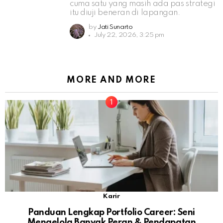
cuma satu yang masih ada pas strategi
itu diuji beneran di lapangan.
by
Jati Sunarto
July 22, 2026, 3:25 pm
MORE AND MORE
Karir
Panduan Lengkap Portfolio Career: Seni
Mengelola Banyak Peran & Pendapatan