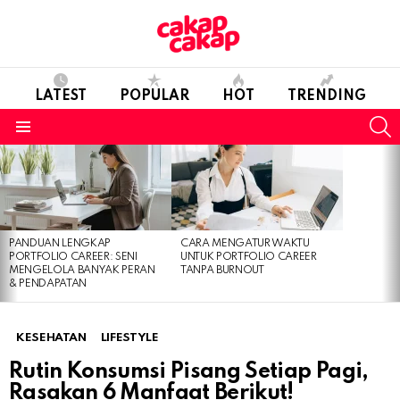
LATEST
POPULAR
HOT
TRENDING
S
Menu
LATEST
STORIES
PANDUAN LENGKAP
CARA MENGATUR WAKTU
PORTFOLIO CAREER: SENI
UNTUK PORTFOLIO CAREER
MENGELOLA BANYAK PERAN
TANPA BURNOUT
& PENDAPATAN
KESEHATAN
LIFESTYLE
Rutin Konsumsi Pisang Setiap Pagi,
Rasakan 6 Manfaat Berikut!