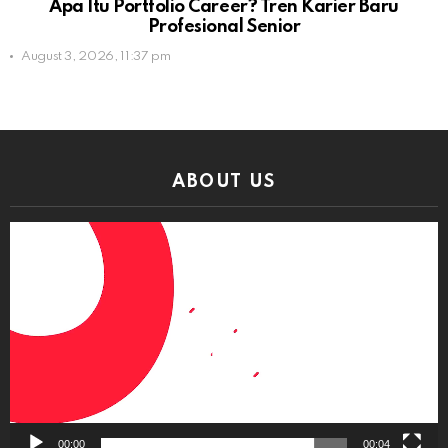
Apa Itu Portfolio Career? Tren Karier Baru
Profesional Senior
August 3, 2026, 11:37 pm
ABOUT US
Video
Player
00:00
00:04