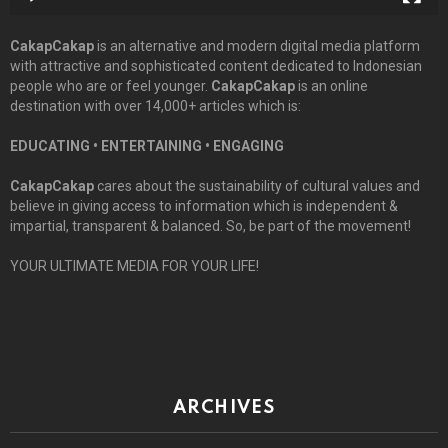
CakapCakap
is an alternative and modern digital media platform
with attractive and sophisticated content dedicated to Indonesian
people who are or feel younger.
CakapCakap
is an online
destination with over 14,000+ articles which is:
EDUCATING • ENTERTAINING • ENGAGING
CakapCakap
cares about the sustainability of cultural values and
believe in giving access to information which is independent &
impartial, transparent & balanced. So, be part of the movement!
YOUR ULTIMATE MEDIA FOR YOUR LIFE!
ARCHIVES