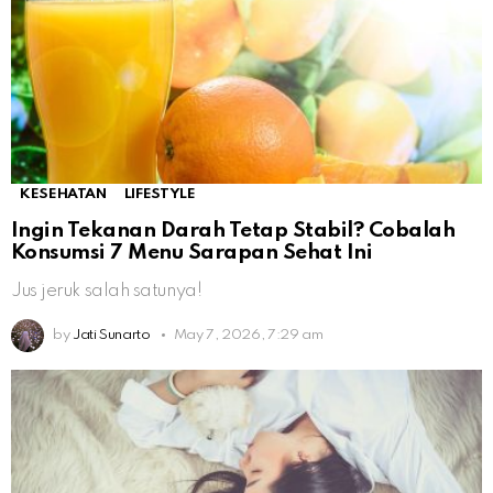
KESEHATAN
LIFESTYLE
Ingin Tekanan Darah Tetap Stabil? Cobalah
Konsumsi 7 Menu Sarapan Sehat Ini
Jus jeruk salah satunya!
by
Jati Sunarto
May 7, 2026, 7:29 am