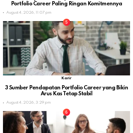
Portfolio Career Paling Ringan Komitmennya
August 4, 2026, 11:07 pm
Karir
3 Sumber Pendapatan Portfolio Career yang Bikin
Arus Kas Tetap Stabil
August 4, 2026, 3:29 pm