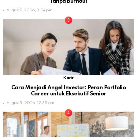
Tanpa Burnout
August 7, 2026, 3:04 pm
Karir
Cara Menjadi Angel Investor: Peran Portfolio
Career untuk Eksekutif Senior
August 5, 2026, 12:35 am