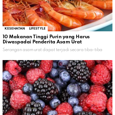
KESEHATAN
LIFESTYLE
10 Makanan Tinggi Purin yang Harus
Diwaspadai Penderita Asam Urat
Serangan asam urat dapat terjadi secara tiba-tiba