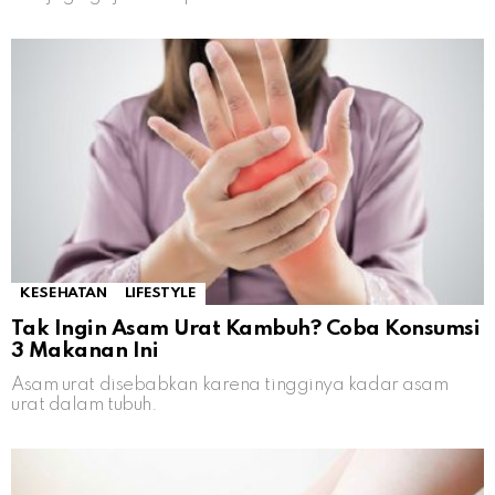
KESEHATAN
LIFESTYLE
Tak Ingin Asam Urat Kambuh? Coba Konsumsi
3 Makanan Ini
Asam urat disebabkan karena tingginya kadar asam
urat dalam tubuh.