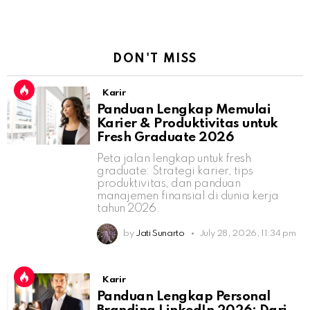
DON'T MISS
Karir
Panduan Lengkap Memulai
Karier & Produktivitas untuk
Fresh Graduate 2026
Peta jalan lengkap untuk fresh
graduate: Strategi karier, tips
produktivitas, dan panduan
manajemen finansial di dunia kerja
tahun 2026.
by
Jati Sunarto
July 28, 2026, 11:34 pm
Karir
Panduan Lengkap Personal