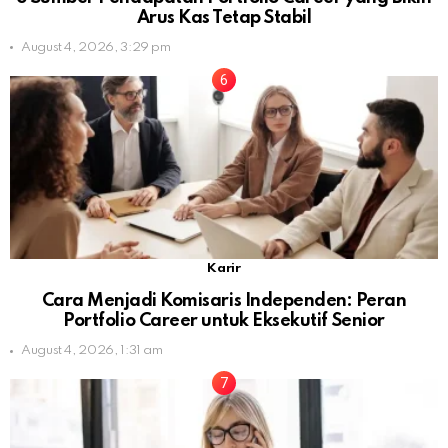
Arus Kas Tetap Stabil
August 4, 2026, 3:29 pm
Karir
Cara Menjadi Komisaris Independen: Peran
Portfolio Career untuk Eksekutif Senior
August 4, 2026, 1:31 am