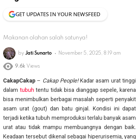
GET UPDATES IN YOUR NEWSFEED
Makanan olahan salah satunya!
by
Jati Sunarto
November 5, 2025, 8:19 am
9.6k
Views
CakapCakap
–
Cakap People!
Kadar asam urat tinggi
dalam
tubuh
tentu tidak bisa dianggap sepele, karena
bisa menimbulkan berbagai masalah seperti penyakit
asam urat (gout) dan batu ginjal. Kondisi ini dapat
terjadi ketika tubuh memproduksi terlalu banyak asam
urat atau tidak mampu membuangnya dengan baik.
Keadaan tersebut dikenal sebagai hiperurisemia, yang