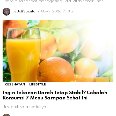
Diare bisa sangat mengganggu aktivitas sehari-hari
by
Jati Sunarto
May 7, 2026, 7:48 am
KESEHATAN
LIFESTYLE
Ingin Tekanan Darah Tetap Stabil? Cobalah
Konsumsi 7 Menu Sarapan Sehat Ini
Jus jeruk salah satunya!