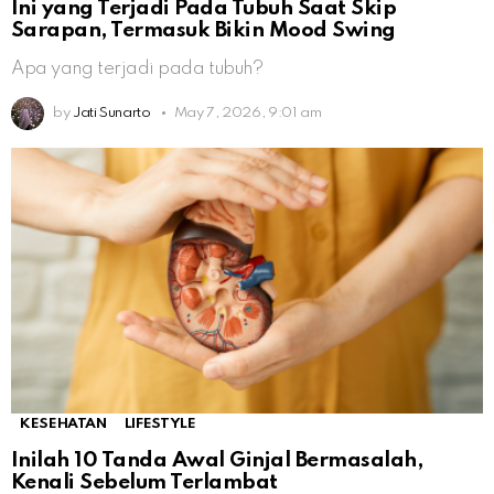
Ini yang Terjadi Pada Tubuh Saat Skip
Sarapan, Termasuk Bikin Mood Swing
Apa yang terjadi pada tubuh?
by
Jati Sunarto
May 7, 2026, 9:01 am
KESEHATAN
LIFESTYLE
Inilah 10 Tanda Awal Ginjal Bermasalah,
Kenali Sebelum Terlambat