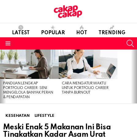
LATEST
POPULAR
HOT
TRENDING
S
Menu
LATEST
STORIES
PANDUAN LENGKAP
CARA MENGATUR WAKTU
PORTFOLIO CAREER: SENI
UNTUK PORTFOLIO CAREER
MENGELOLA BANYAK PERAN
TANPA BURNOUT
& PENDAPATAN
KESEHATAN
LIFESTYLE
Meski Enak 5 Makanan Ini Bisa
Tingkatkan Kadar Asam Urat