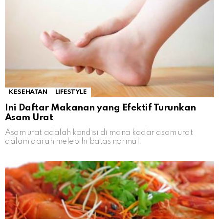
KESEHATAN
LIFESTYLE
Ini Daftar Makanan yang Efektif Turunkan
Asam Urat
Asam urat adalah kondisi di mana kadar asam urat
dalam darah melebihi batas normal.