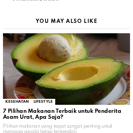
YOU MAY ALSO LIKE
KESEHATAN
LIFESTYLE
7 Pilihan Makanan Terbaik untuk Penderita
Asam Urat, Apa Saja?
Pilihan makanan yang tepat sangat penting untuk
menjaga gejala tetap terkendali