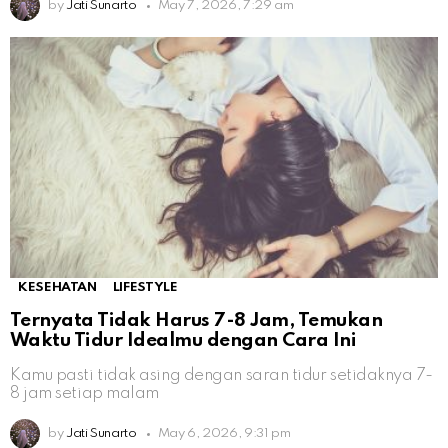
by
Jati Sunarto
May 7, 2026, 7:29 am
KESEHATAN
LIFESTYLE
Ternyata Tidak Harus 7-8 Jam, Temukan
Waktu Tidur Idealmu dengan Cara Ini
Kamu pasti tidak asing dengan saran tidur setidaknya 7-
8 jam setiap malam
by
Jati Sunarto
May 6, 2026, 9:31 pm