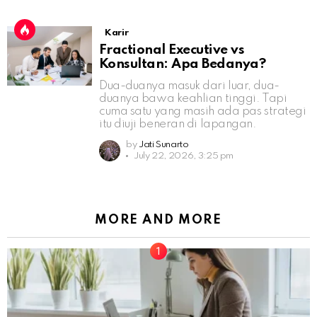
Karir
Fractional Executive vs
Konsultan: Apa Bedanya?
Dua-duanya masuk dari luar, dua-
duanya bawa keahlian tinggi. Tapi
cuma satu yang masih ada pas strategi
itu diuji beneran di lapangan.
by
Jati Sunarto
July 22, 2026, 3:25 pm
MORE AND MORE