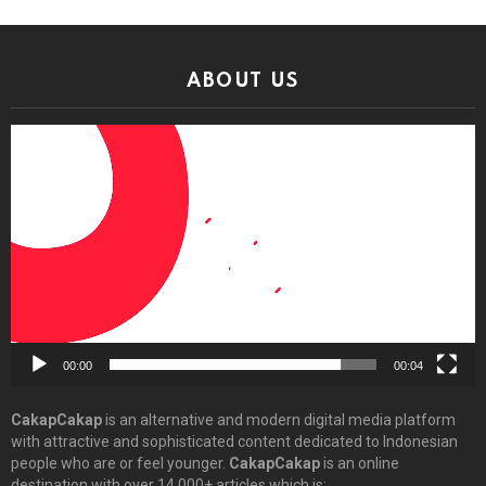
ABOUT US
Video
Player
00:00
00:04
CakapCakap
is an alternative and modern digital media platform
with attractive and sophisticated content dedicated to Indonesian
people who are or feel younger.
CakapCakap
is an online
destination with over 14,000+ articles which is: