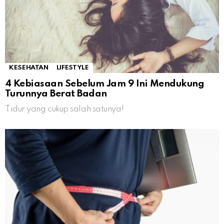
KESEHATAN
LIFESTYLE
4 Kebiasaan Sebelum Jam 9 Ini Mendukung
Turunnya Berat Badan
Tidur yang cukup salah satunya!