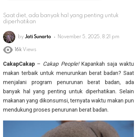
Saat diet, ada banyak hal yang penting untuk
diperhatikan
by
Jati Sunarto
November 5, 2025, 8:21 pm
16k
Views
CakapCakap
–
Cakap People!
Kapankah saja waktu
makan terbaik untuk menurunkan berat badan? Saat
menjalani program penurunan berat badan, ada
banyak hal yang penting untuk diperhatikan. Selain
makanan yang dikonsumsi, ternyata waktu makan pun
mendukung proses penurunan berat badan.