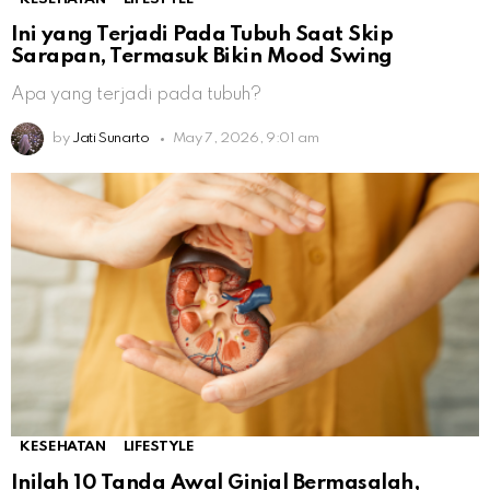
Ini yang Terjadi Pada Tubuh Saat Skip
Sarapan, Termasuk Bikin Mood Swing
Apa yang terjadi pada tubuh?
by
Jati Sunarto
May 7, 2026, 9:01 am
KESEHATAN
LIFESTYLE
Inilah 10 Tanda Awal Ginjal Bermasalah,