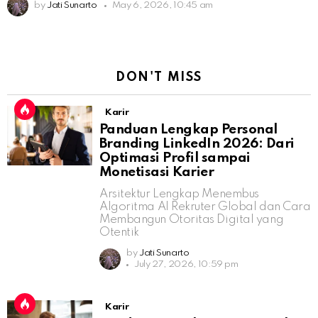
by
Jati Sunarto
May 6, 2026, 10:45 am
DON'T MISS
Karir
Panduan Lengkap Personal
Branding LinkedIn 2026: Dari
Optimasi Profil sampai
Monetisasi Karier
Arsitektur Lengkap Menembus
Algoritma AI Rekruter Global dan Cara
Membangun Otoritas Digital yang
Otentik
by
Jati Sunarto
July 27, 2026, 10:59 pm
Karir