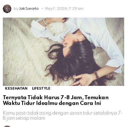
by
Jati Sunarto
May 7, 2026, 7:29 am
KESEHATAN
LIFESTYLE
Ternyata Tidak Harus 7-8 Jam, Temukan
Waktu Tidur Idealmu dengan Cara Ini
Kamu pasti tidak asing dengan saran tidur setidaknya 7-
8 jam setiap malam