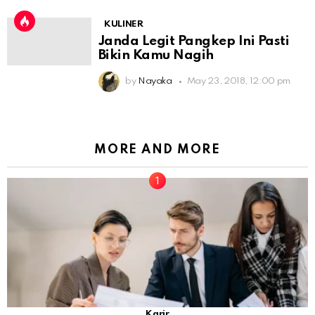
KULINER
Janda Legit Pangkep Ini Pasti
Bikin Kamu Nagih
by
Nayaka
May 23, 2018, 12:00 pm
MORE AND MORE
Karir