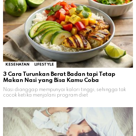
KESEHATAN
LIFESTYLE
3 Cara Turunkan Berat Badan tapi Tetap
Makan Nasi yang Bisa Kamu Coba
Nasi dianggap mempunyai kalori tinggi, sehingga tak
cocok ketika menjalani program diet