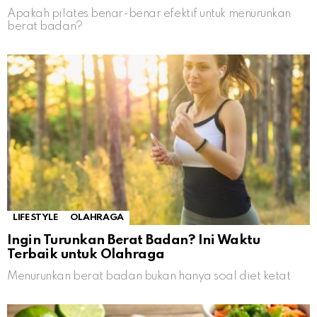
Apakah pilates benar-benar efektif untuk menurunkan
berat badan?
LIFESTYLE
OLAHRAGA
Ingin Turunkan Berat Badan? Ini Waktu
Terbaik untuk Olahraga
Menurunkan berat badan bukan hanya soal diet ketat