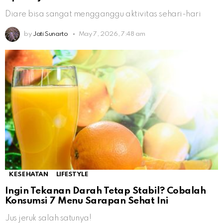
Diare bisa sangat mengganggu aktivitas sehari-hari
by
Jati Sunarto
May 7, 2026, 7:48 am
KESEHATAN
LIFESTYLE
Ingin Tekanan Darah Tetap Stabil? Cobalah
Konsumsi 7 Menu Sarapan Sehat Ini
Jus jeruk salah satunya!