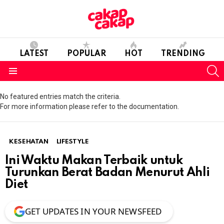
LATEST
POPULAR
HOT
TRENDING
S
Menu
No featured entries match the criteria.
For more information please refer to the documentation.
KESEHATAN
LIFESTYLE
Ini Waktu Makan Terbaik untuk
Turunkan Berat Badan Menurut Ahli
Diet
GET UPDATES IN YOUR NEWSFEED